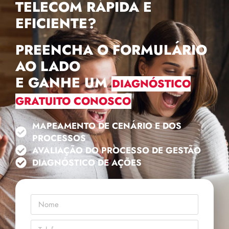
TELECOM RÁPIDA E
EFICIENTE?
PREENCHA O FORMULÁRIO
AO LADO
E GANHE UM
DIAGNÓSTICO
GRATUITO CONOSCO
MAPEAMENTO DE CENÁRIO E DOS
PROCESSOS
AVALIAÇÃO DO PROCESSO DE GESTÃO
DIAGNÓSTICO DE AÇÕES