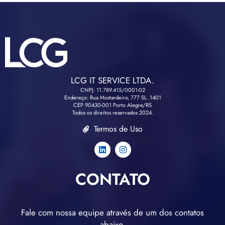
LCG IT SERVICE LTDA.
CNPJ: 11.789.415/0001-02
Endereço: Rua Mostardeiro, 777 SL. 1401
CEP 90430-001 Porto Alegre/RS
Todos os direitos reservados 2024.
Termos de Uso
CONTATO
Fale com nossa equipe através de um dos contatos
abaixo.