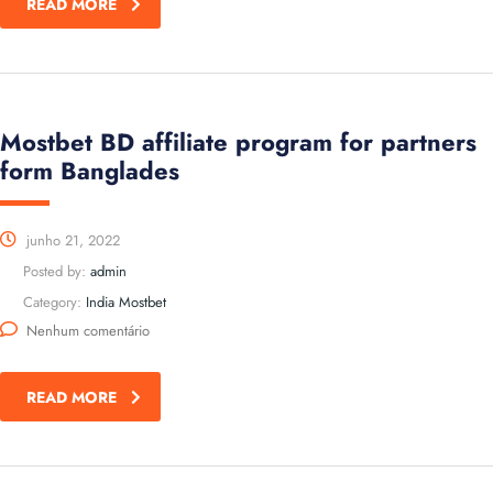
READ MORE
Mostbet BD affiliate program for partners
form Banglades
junho 21, 2022
Posted by:
admin
Category:
India Mostbet
Nenhum comentário
READ MORE