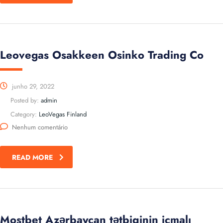
Leovegas Osakkeen Osinko Trading Co
junho 29, 2022
Posted by:
admin
Category:
LeoVegas Finland
Nenhum comentário
READ MORE
Mostbet Azərbaycan tətbiqinin icmalı