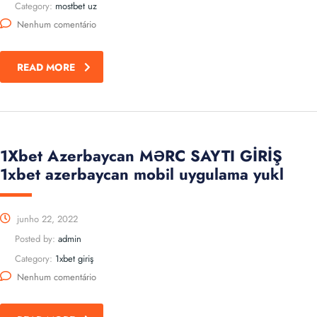
Category:
mostbet uz
Nenhum comentário
READ MORE
1Xbet Azerbaycan MƏRC SAYTI GİRİŞ
1xbet azerbaycan mobil uygulama yukl
junho 22, 2022
Posted by:
admin
Category:
1xbet giriş
Nenhum comentário