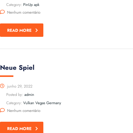
Category:
PinUp apk
Nenhum comentário
READ MORE
Neue Spiel
junho 29, 2022
Posted by:
admin
Category:
Vulkan Vegas Germany
Nenhum comentário
READ MORE