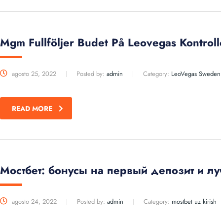
Mgm Fullföljer Budet På Leovegas Kontrol
agosto 25, 2022
Posted by:
admin
Category:
LeoVegas Sweden
READ MORE
Мостбет: бонусы на первый депозит и лу
agosto 24, 2022
Posted by:
admin
Category:
mostbet uz kirish