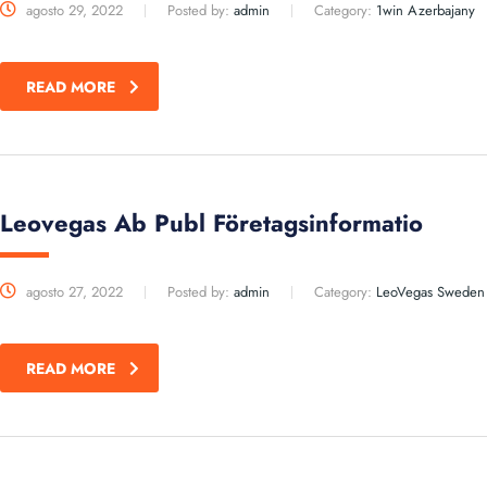
agosto 29, 2022
Posted by:
admin
Category:
1win Azerbajany
READ MORE
Leovegas Ab Publ Företagsinformatio
agosto 27, 2022
Posted by:
admin
Category:
LeoVegas Sweden
READ MORE