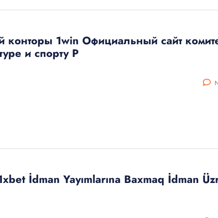
й конторы 1win Официальный сайт комите
уре и спорту Р
N
xbet İdman Yayımlarına Baxmaq İdman Üzr