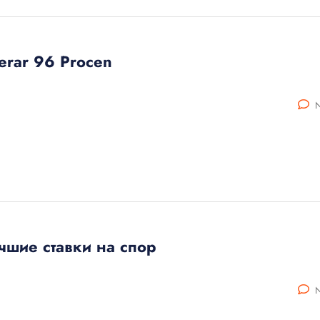
lerar 96 Procen
N
чшие ставки на спор
N