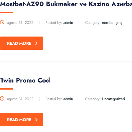
Mostbet-AZ90 Bukmeker və Kazino Azər
agosto 31, 2022
Posted by:
admin
Category:
mostbet giriş
READ MORE
1win Promo Cod
agosto 31, 2022
Posted by:
admin
Category:
Uncategorized
READ MORE