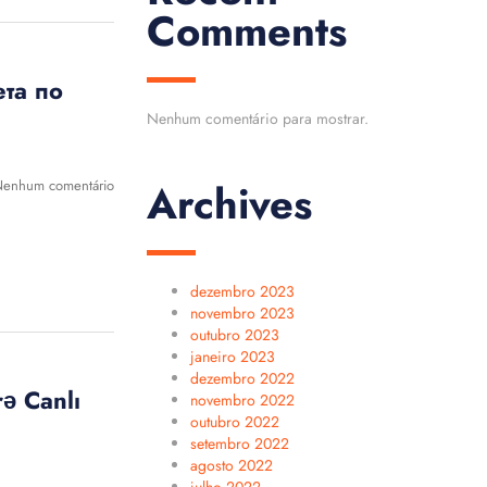
Comments
та по
Nenhum comentário para mostrar.
Archives
enhum comentário
dezembro 2023
novembro 2023
outubro 2023
janeiro 2023
dezembro 2022
ə Canlı
novembro 2022
outubro 2022
setembro 2022
agosto 2022