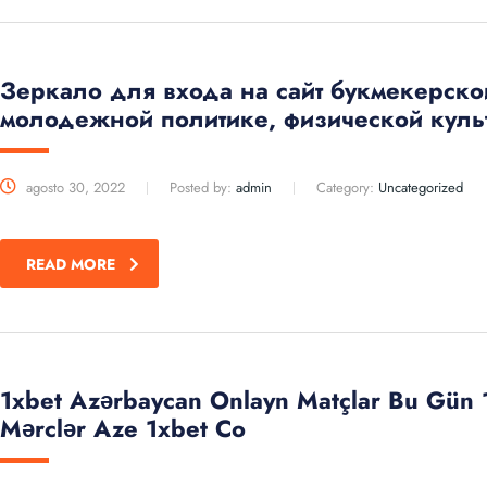
Зеркало для входа на сайт букмекерско
молодежной политике, физической культ
agosto 30, 2022
Posted by:
admin
Category:
Uncategorized
READ MORE
1xbet Azərbaycan Onlayn Matçlar Bu Gün 1
Mərclər Aze 1xbet Co