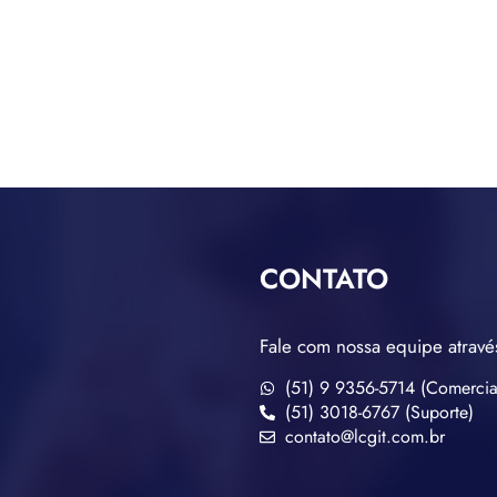
CONTATO
Fale com nossa equipe atravé
(51) 9 9356-5714 (Comercia
(51) 3018-6767 (Suporte)
contato@lcgit.com.br