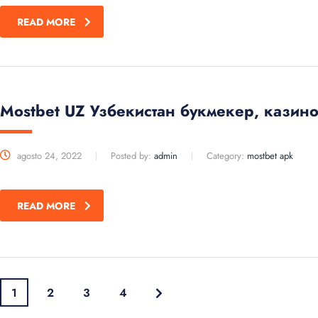
READ MORE
Mostbet UZ Узбекистан букмекер, казин
agosto 24, 2022
Posted by:
admin
Category:
mostbet apk
READ MORE
1
2
3
4