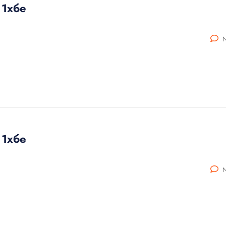
 1хбе
N
 1хбе
N