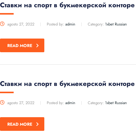
Ставки на спорт в букмекерской конторе
agosto 27, 2022
Posted by:
admin
Category:
1xbet Russian
READ MORE
Ставки на спорт в букмекерской конторе
agosto 27, 2022
Posted by:
admin
Category:
1xbet Russian
READ MORE