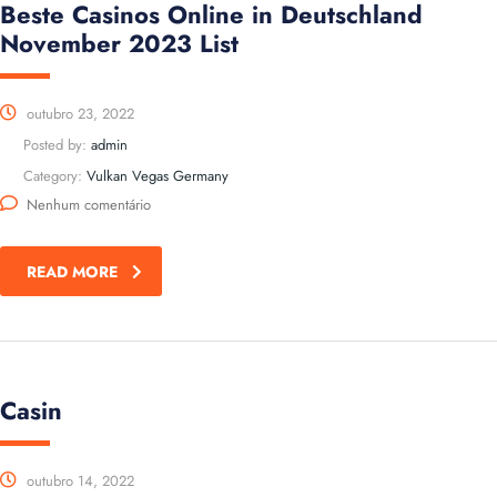
Beste Casinos Online in Deutschland
November 2023 List
outubro 23, 2022
Posted by:
admin
Category:
Vulkan Vegas Germany
Nenhum comentário
READ MORE
Casin
outubro 14, 2022