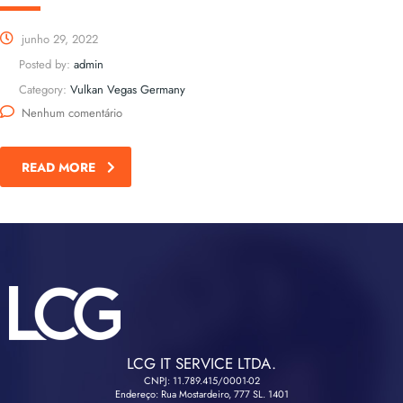
junho 29, 2022
Posted by:
admin
Category:
Vulkan Vegas Germany
Nenhum comentário
READ MORE
LCG IT SERVICE LTDA.
CNPJ: 11.789.415/0001-02
Endereço: Rua Mostardeiro, 777 SL. 1401