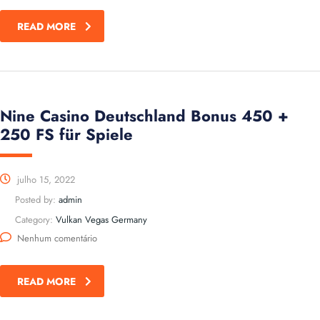
READ MORE
Nine Casino Deutschland Bonus 450 +
250 FS für Spiele
julho 15, 2022
Posted by:
admin
Category:
Vulkan Vegas Germany
Nenhum comentário
READ MORE