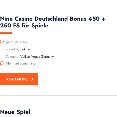
Nine Casino Deutschland Bonus 450 +
250 FS für Spiele
julho 15, 2022
Posted by:
admin
Category:
Vulkan Vegas Germany
Nenhum comentário
READ MORE
Neue Spiel