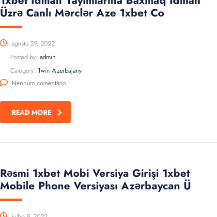
1xbet İdman Yayımlarına Baxmaq İdman
Üzrə Canlı Mərclər Aze 1xbet Co
agosto 29, 2022
Posted by:
admin
Category:
1win Azerbajany
Nenhum comentário
READ MORE
Rəsmi 1xbet Mobi Versiya Girişi 1xbet
Mobile Phone Versiyası Azərbaycan Ü
julho 9, 2022