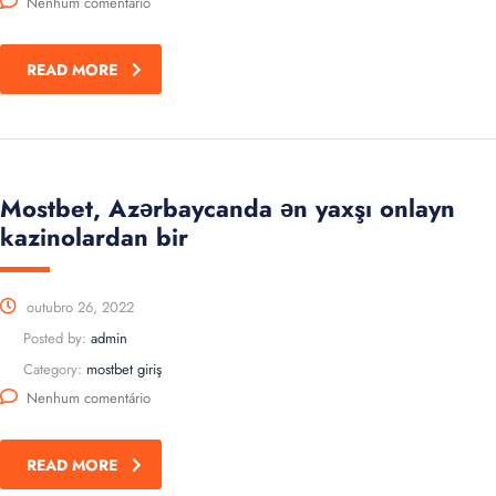
Nenhum comentário
READ MORE
Mostbet, Azərbaycanda ən yaxşı onlayn
kazinolardan bir
outubro 26, 2022
Posted by:
admin
Category:
mostbet giriş
Nenhum comentário
READ MORE