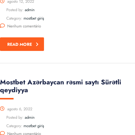
agosto 12, 2022
Posted by:
admin
Category:
mostbet giriş
Nenhum comentário
READ MORE
Mostbet Azərbaycan rəsmi saytı Sürətli
qeydiyya
agosto 6, 2022
Posted by:
admin
Category:
mostbet giriş
Nenhum comentário