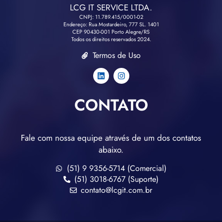
LCG IT SERVICE LTDA.
CNPJ: 11.789.415/0001-02
Endereço: Rua Mostardeiro, 777 SL. 1401
CEP 90430-001 Porto Alegre/RS
Todos os direitos reservados 2024.
Termos de Uso
CONTATO
Fale com nossa equipe através de um dos contatos
abaixo.
(51) 9 9356-5714 (Comercial)
(51) 3018-6767 (Suporte)
contato@lcgit.com.br