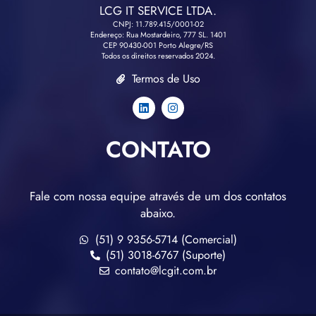
LCG IT SERVICE LTDA.
CNPJ: 11.789.415/0001-02
Endereço: Rua Mostardeiro, 777 SL. 1401
CEP 90430-001 Porto Alegre/RS
Todos os direitos reservados 2024.
Termos de Uso
CONTATO
Fale com nossa equipe através de um dos contatos
abaixo.
(51) 9 9356-5714 (Comercial)
(51) 3018-6767 (Suporte)
contato@lcgit.com.br