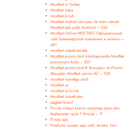
Mostbet in Turkey
Mostbet India
mostbet kirish
Mostbet mobile versiyası ilə mərc etmək
Mostbet apk yukle Android – 536
Mostbet Online МОСТБЕТ Официальный
сайт букмекерской компании и казино –
481
mostbet ozbekistonda
MostBet promo kod Azərbaycanda MostBet
promosyon kodu – 821
Mostbet promo kod ᐈ Bonusları və Promo-
Aksiyalar Mostbet casino AZ – 928
mostbet royxatga olish
mostbet uz
mostbet uz kirish
Mostbet Uzbekistan
pagbet brazil
Pin-Up onlayn kazino oynamaq üçün yeni
başlayanlar üçün 7 tövsiyə – 9
PinUp apk
Predictor aviator apk indir Aviator 1win