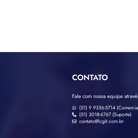
CONTATO
Fale com nossa equipe atravé
(51) 9 9356-5714 (Comercia
(51) 3018-6767 (Suporte)
contato@lcgit.com.br