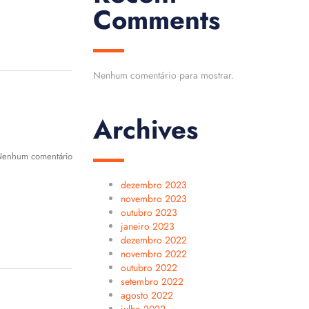
Comments
Nenhum comentário para mostrar.
Archives
enhum comentário
dezembro 2023
novembro 2023
outubro 2023
janeiro 2023
dezembro 2022
novembro 2022
outubro 2022
setembro 2022
agosto 2022