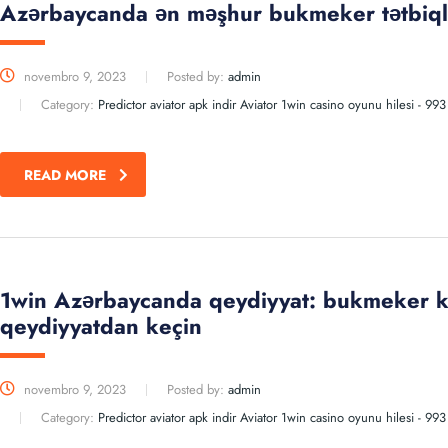
Azərbaycanda ən məşhur bukmeker tətbiqlə
novembro 9, 2023
Posted by:
admin
Category:
Predictor aviator apk indir Aviator 1win casino oyunu hilesi - 993
READ MORE
1win Azərbaycanda qeydiyyat: bukmeker ko
qeydiyyatdan keçin
novembro 9, 2023
Posted by:
admin
Category:
Predictor aviator apk indir Aviator 1win casino oyunu hilesi - 993