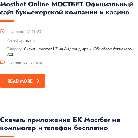
Mostbet Online МОСТБЕТ Официальный
сайт букмекерской компании и казино
novembro 27, 2023
Posted by:
admin
Category:
Скачать Mostbet UZ на Андроид apk и IOS: обзор букмекера -
922
Nenhum comentário
READ MORE
Скачать приложение БК Мостбет на
компьютер и телефон бесплатно