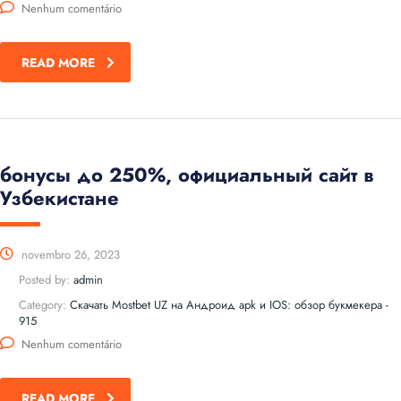
Nenhum comentário
READ MORE
бонусы до 250%, официальный сайт в
Узбекистане
novembro 26, 2023
Posted by:
admin
Category:
Скачать Mostbet UZ на Андроид apk и IOS: обзор букмекера -
915
Nenhum comentário
READ MORE