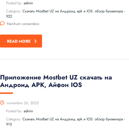
Posted by:
admin
Category:
Скачать Mostbet UZ на Андроид apk и IOS: обзор букмекера -
922
Nenhum comentário
READ MORE
Приложение Mostbet UZ скачать на
Андроид APK, Айфон IOS
novembro 26, 2023
Posted by:
admin
Category:
Скачать Mostbet UZ на Андроид apk и IOS: обзор букмекера -
915