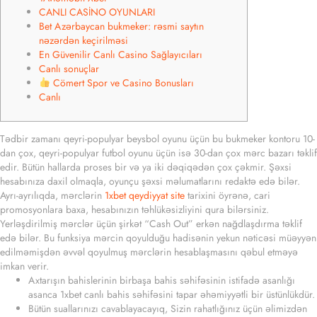
CANLI CASİNO OYUNLARI
Bet Azərbaycan bukmeker: rəsmi saytın
nəzərdən keçirilməsi
En Güvenilir Canlı Casino Sağlayıcıları
Canlı sonuçlar
Cömert Spor ve Casino Bonusları
Canlı
Tədbir zamanı qeyri-populyar beysbol oyunu üçün bu bukmeker kontoru 10-
dan çox, qeyri-populyar futbol oyunu üçün isə 30-dan çox mərc bazarı təklif
edir. Bütün hallarda proses bir və ya iki dəqiqədən çox çəkmir. Şəxsi
hesabınıza daxil olmaqla, oyunçu şəxsi məlumatlarını redaktə edə bilər.
Ayrı-ayrılıqda, mərclərin
1xbet qeydiyyat site
tarixini öyrənə, cari
promosyonlara baxa, hesabınızın təhlükəsizliyini qura bilərsiniz.
Yerləşdirilmiş mərclər üçün şirkət “Cash Out” erkən nağdlaşdırma təklif
edə bilər. Bu funksiya mərcin qoyulduğu hadisənin yekun nəticəsi müəyyən
edilməmişdən əvvəl qoyulmuş mərclərin hesablaşmasını qəbul etməyə
imkan verir.
Axtarışın bahislerinin birbaşa bahis səhifəsinin istifadə asanlığı
asanca 1xbet canlı bahis səhifəsini tapar əhəmiyyətli bir üstünlükdür.
Bütün suallarınızı cavablayacayıq, Sizin rahatlığınız üçün əlimizdən