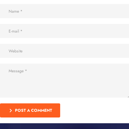
POST A COMMENT