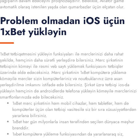
yağışların davam edəcəyini proqnozlaşdırır. Beləliklə, Aviator game
avtomatik olaraq istənilən yaşda olan qumarbazlar üçün əlçatan olur.
Problem olmadan iOS üçün
1xBet yükləyin
1xBet tətbiqetməsini yükləyin funksiyaları ilə mərclərinizi daha rahat
şəkildə, həmçinin daha sürətli yerləşdirə bilərsiniz. Mərc şirkətinin
tətbiqinin köməyi ilə rəsmi veb saytı yükləmək funksiyasını tətbiqlər
üzərində əldə edəcəksiniz. Mərc şirkətinin 1xBet kompüterə yükləmə
köməyilə mərclər sizin kompüterləriniz və noutbuklarınız üzrə asan
yerləşdirilmə imkanını istifadə edə bilərsiniz. Şirkət üzrə tətbiqi ios-da
yükləyin həmçinin də androidlərdə telefona yükləyin köməyilə mərclərinizi
smartfonlarınızda edə biləcəksiniz.
1xBet mərc şirkətinin həm mobil cihazlar, həm tabletlər, həm də
kompüterlər üçün olan tətbiqi vasitəsilə siz bir sıra xüsusiyyətlərdən
yararlana bilirsiniz.
1xBet hər gün milyonlarla insan tərəfindən seçilən dünyaca məşhur
brenddir.
1xbet kompüterə yükləmə funksiyasından da yararlanaraq siz,