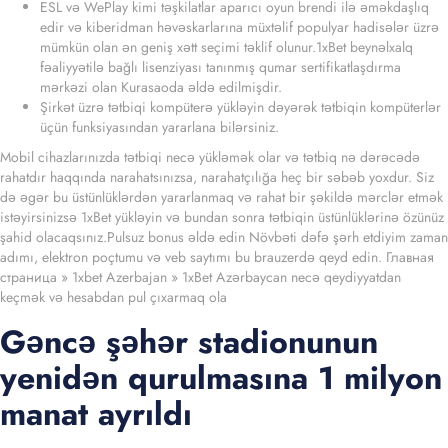
ESL və WePlay kimi təşkilatlar aparıcı oyun brendi ilə əməkdaşlıq
edir və kiberidman həvəskarlarına müxtəlif populyar hadisələr üzrə
mümkün olan ən geniş xətt seçimi təklif olunur.1xBet beynəlxalq
fəaliyyətilə bağlı lisenziyası tanınmış qumar sertifikatlaşdırma
mərkəzi olan Kurasaoda əldə edilmişdir.
Şirkət üzrə tətbiqi kompüterə yükləyin dəyərək tətbiqin kompüterlər
üçün funksiyasından yararlana bilərsiniz.
Mobil cihazlarınızda tətbiqi necə yükləmək olar və tətbiq nə dərəcədə
rahatdır haqqında narahatsınızsa, narahatçılığa heç bir səbəb yoxdur. Siz
də əgər bu üstünlüklərdən yararlanmaq və rahat bir şəkildə mərclər etmək
istəyirsinizsə 1xBet yükləyin və bundan sonra tətbiqin üstünlüklərinə özünüz
şahid olacaqsınız.Pulsuz bonus əldə edin Növbəti dəfə şərh etdiyim zaman
adımı, elektron poçtumu və veb saytımı bu brauzerdə qeyd edin. Главная
страница » 1xbet Azerbajan » 1xBet Azərbaycan necə qeydiyyatdan
keçmək və hesabdan pul çıxarmaq ola
Gəncə şəhər stadionunun
yenidən qurulmasına 1 milyon
manat ayrıldı