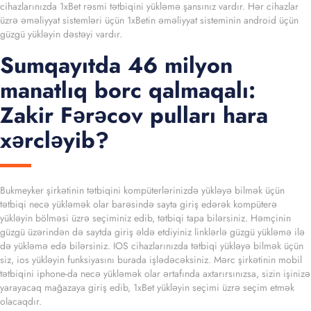
cihazlarınızda 1xBet rəsmi tətbiqini yükləmə şansınız vardır. Hər cihazlar
üzrə əməliyyat sistemləri üçün 1xBetin əməliyyat sisteminin android üçün
güzgü yükləyin dəstəyi vardır.
Sumqayıtda 46 milyon
manatlıq borc qalmaqalı:
Zakir Fərəcov pulları hara
xərcləyib?
Bukmeyker şirkətinin tətbiqini kompüterlərinizdə yükləyə bilmək üçün
tətbiqi necə yükləmək olar barəsində sayta giriş edərək kompüterə
yükləyin bölməsi üzrə seçiminiz edib, tətbiqi tapa bilərsiniz. Həmçinin
güzgü üzərindən də saytda giriş əldə etdiyiniz linklərlə güzgü yükləmə ilə
də yükləmə edə bilərsiniz. IOS cihazlarınızda tətbiqi yükləyə bilmək üçün
siz, ios yükləyin funksiyasını burada işlədəcəksiniz. Mərc şirkətinin mobil
tətbiqini iphone-da necə yükləmək olar ərtafında axtarırsınızsa, sizin işinizə
yarayacaq mağazaya giriş edib, 1xBet yükləyin seçimi üzrə seçim etmək
olacaqdır.