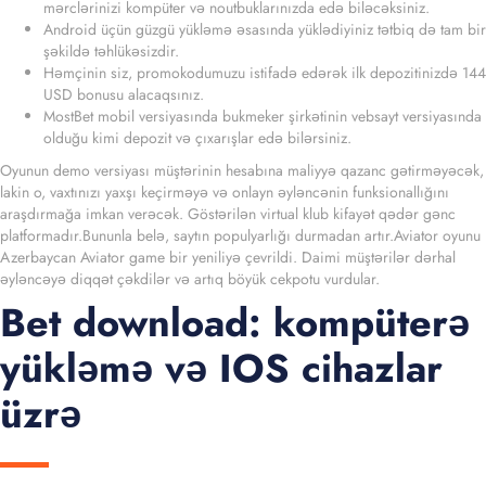
mərclərinizi kompüter və noutbuklarınızda edə biləcəksiniz.
Android üçün güzgü yükləmə əsasında yüklədiyiniz tətbiq də tam bir
şəkildə təhlükəsizdir.
Həmçinin siz, promokodumuzu istifadə edərək ilk depozitinizdə 144
USD bonusu alacaqsınız.
MostBet mobil versiyasında bukmeker şirkətinin vebsayt versiyasında
olduğu kimi depozit və çıxarışlar edə bilərsiniz.
Oyunun demo versiyası müştərinin hesabına maliyyə qazanc gətirməyəcək,
lakin o, vaxtınızı yaxşı keçirməyə və onlayn əyləncənin funksionallığını
araşdırmağa imkan verəcək. Göstərilən virtual klub kifayət qədər gənc
platformadır.Bununla belə, saytın populyarlığı durmadan artır.Aviator oyunu
Azerbaycan Aviator game bir yeniliyə çevrildi. Daimi müştərilər dərhal
əyləncəyə diqqət çəkdilər və artıq böyük cekpotu vurdular.
Bet download: kompüterə
yükləmə və IOS cihazlar
üzrə