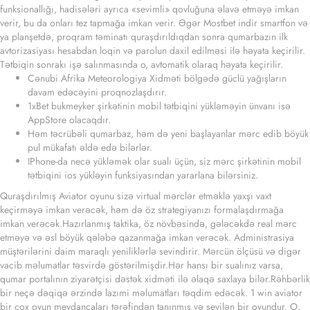
funksionallığı, hadisələri ayrıca «sevimli» qovluğuna əlavə etməyə imkan
verir, bu da onları tez tapmağa imkan verir. Əgər Mostbet indir smartfon və
ya planşetdə, proqram təminatı quraşdırıldıqdan sonra qumarbazın ilk
avtorizasiyası hesabdan loqin və parolun daxil edilməsi ilə həyata keçirilir.
Tətbiqin sonrakı işə salınmasında o, avtomatik olaraq həyata keçirilir.
Cənubi Afrika Meteorologiya Xidməti bölgədə güclü yağışların
davam edəcəyini proqnozlaşdırır.
1xBet bukmeyker şirkətinin mobil tətbiqini yükləməyin ünvanı isə
AppStore olacaqdır.
Həm təcrübəli qumarbaz, həm də yeni başlayanlar mərc edib böyük
pul mükafatı əldə edə bilərlər.
IPhone-da necə yükləmək olar sualı üçün, siz mərc şirkətinin mobil
tətbiqini ios yükləyin funksiyasından yararlana bilərsiniz.
Quraşdırılmış Aviator oyunu sizə virtual mərclər etməklə yaxşı vaxt
keçirməyə imkan verəcək, həm də öz strategiyanızı formalaşdırmağa
imkan verəcək.Hazırlanmış taktika, öz növbəsində, gələcəkdə real mərc
etməyə və əsl böyük qələbə qazanmağa imkan verəcək. Administrasiya
müştərilərini daim maraqlı yeniliklərlə sevindirir. Mərcün ölçüsü və digər
vacib məlumatlar təsvirdə göstərilmişdir.Hər hansı bir sualınız varsa,
qumar portalının ziyarətçisi dəstək xidməti ilə əlaqə saxlaya bilər.Rəhbərlik
bir neçə dəqiqə ərzində lazımi məlumatları təqdim edəcək. 1 win aviator
bir çox oyun meydançaları tərəfindən tanınmış və sevilən bir oyundur. O,