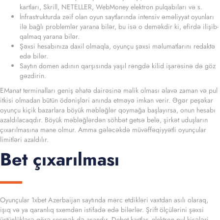
kartları, Skrill, NETELLER, WebMoney elektron pulqabıları və s.
İnfrastrukturda zəif olan oyun saytlarında intensiv əməliyyat oyunları
ilə bağlı problemlər yarana bilər, bu isə o deməkdir ki, efirdə ilişib-
qalmaq yarana bilər.
Şəxsi hesabınıza daxil olmaqla, oyunçu şəxsi məlumatlarını redaktə
edə bilər.
Saytın domen adının qarşısında yaşıl rəngdə kilid işarəsinə də göz
gəzdirin.
EManat terminalları geniş əhatə dairəsinə malik olması əlavə zaman və pul
itkisi olmadan bütün ödənişləri anında etməyə imkan verir. Əgər peşəkar
oyunçu kiçik bazarlara böyük məbləğlər qoymağa başlayırsa, onun hesabı
azaldılacaqdır. Böyük məbləğlərdən söhbət getsə belə, şirkət uduşların
çıxarılmasına mane olmur. Amma gələcəkdə müvəffəqiyyətli oyunçular
limitləri azaldılır.
Bet çıxarılması
Oyunçular 1xbet Azerbaijan saytında mərc etdikləri vaxtdan asılı olaraq,
işıq və ya qaranlıq sxemdən istifadə edə bilərlər. Şrift ölçülərini şəxsi
üstünlüklərə görə seçmək də asandır. Debet kartlar, elektron pul kisələri,