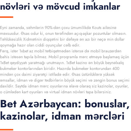
növləri və mövcud imkanlar
Eyni zamanda, səhmlərin 90%-dən çoxu ümumilikdə Kouts ailəsinə
məxsusdur. Əsas odur ki, onun tərəfindən açıq-aşkar pozuntular olmasın.
Təhlükəsizlik Xidmətinin diqqətini bir dəfəyə ən azı bir neçə min dollar
qoymağa hazır olan ciddi oyunçular cəlb edir.
Fərq, istər 1xbet az mobil tətbiqetmədən istərsə də mobil brauzerdən
bahis istəsən tapıla bilməz. Mobil proqramla mərc etməyə başlamaq üçün
1xBet qeydiyyatı yaratmağı unutmayın. 1xBet kazino ən böyük beynəlxalq
bukmeker kontorlarından biridir. Hazırda bukmeker kontorundan 400
mindən çox daimi ziyarətçi istifadə edir. Əsas üstünlüklərə yüksək
əmsallar, idman və digər tədbirlərin böyük seçimi və zəngin bonus seçimi
daxildir. Saytda idman mərc oyunlarına əlavə olaraq siz kazinolar, oyunlar,
o cümlədən kart oyunları və virtual idman növləri tapa bilərsiniz.
Bet Azərbaycan: bonuslar,
kazinolar, idman mərcləri