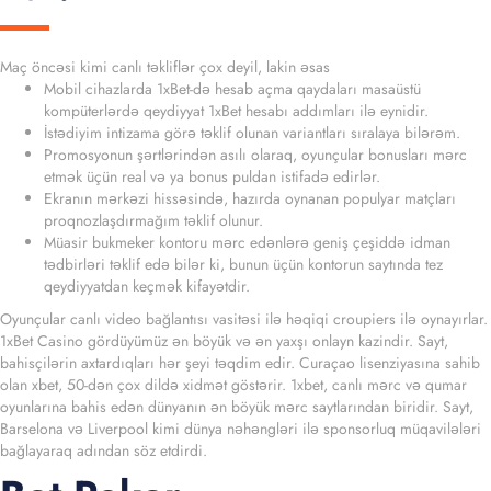
Maç öncəsi kimi canlı təkliflər çox deyil, lakin əsas
Mobil cihazlarda 1xBet-də hesab açma qaydaları masaüstü
kompüterlərdə qeydiyyat 1xBet hesabı addımları ilə eynidir.
İstədiyim intizama görə təklif olunan variantları sıralaya bilərəm.
Promosyonun şərtlərindən asılı olaraq, oyunçular bonusları mərc
etmək üçün real və ya bonus puldan istifadə edirlər.
Ekranın mərkəzi hissəsində, hazırda oynanan populyar matçları
proqnozlaşdırmağım təklif olunur.
Müasir bukmeker kontoru mərc edənlərə geniş çeşiddə idman
tədbirləri təklif edə bilər ki, bunun üçün kontorun saytında tez
qeydiyyatdan keçmək kifayətdir.
Oyunçular canlı video bağlantısı vasitəsi ilə həqiqi croupiers ilə oynayırlar.
1xBet Casino gördüyümüz ən böyük və ən yaxşı onlayn kazindir. Sayt,
bahisçilərin axtardıqları hər şeyi təqdim edir. Curaçao lisenziyasına sahib
olan xbet, 50-dən çox dildə xidmət göstərir. 1xbet, canlı mərc və qumar
oyunlarına bahis edən dünyanın ən böyük mərc saytlarından biridir. Sayt,
Barselona və Liverpool kimi dünya nəhəngləri ilə sponsorluq müqavilələri
bağlayaraq adından söz etdirdi.