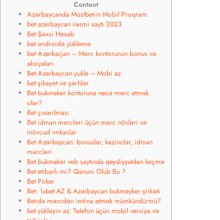
Content
Azərbaycanda Mostbet-in Mobil Proqram
bet azerbaycan rəsmi saytı 2023
Bet Şəxsi Hesab
bet androidə yükləmə
bet Azerbaijan – Mərc kontorunun bonus və
aksiyaları
Bet Azerbaycan yukle – Mobi az
bet şikayət və şərhlər
Bet bukmeker kontoruna necə mərc etmək
olar?
Bet çıxarılması
Bet idman mərcləri üçün mərc növləri və
mövcud imkanlar
Bet Azərbaycan: bonuslar, kazinolar, idman
mərcləri
Bet bukmeker veb saytında qeydiyyatdan keçmə
Bet etibarlı mi? Qanuni Olub Bu ?
Bet Poker
Bet: 1xbet AZ & Аzərbаyсаn bukmеykеr şirkəti
Bet-də mərcdən imtina etmək mümkündürmü?
bet yükləyin az: Telefon üçün mobil versiya və