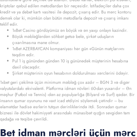
kriptolar qəbul edilən metodlardan bir neçəsidir. İstifadəçilər daha çox
kredit və ya debet kartı vasitəsi ilə depozit, çıxarış edir. Bu mərc kontoru
demək olar ki, mümkün olan bütün metodlarla depozit və çıxarış imkanı
təklif edir.
1xBet Casino gördüyümüz ən böyük və ən yaxşı onlayn kazindir.
Böyük məbləğlərdən söhbət getsə belə, şirkət uduşların
çıxarılmasına mane olmur.
1xBet AZERBAYCAN kompaniyası hər gün «Günün matçları»nı
təqdim edir.
Pul 1 iş günündən gündən 10 iş gününədək müştərinin hesabına
daxil olacaqdır.
Şirkət müştərinin oyun hesabının doldurulması xərclərini ödəyir.
1xbet geri çəkilmə üçün minimum məbləğ çox azdır – BGN 3 və digər
valyutalardakı ekvivalenti. Platforma idman növləri 60-dan yuxarıdır – Ən
məşhur (Futbol və Tennis) -dən az populyarlığa (Bilyard və Surf) qədər. Bir
insanın qumar oyununu nə vaxt icad etdiyini söyləmək çətindir – bu
əlamətdar hadisə əsrlərin tutqun dərinliklərində itdi. Sonradan qumar
biznesi ilə dövlət hakimiyyəti arasındakı münasibət qızğın sevgidən tam
qadağa və təqibə çevrildi.
Bet idman mərcləri üçün mərc