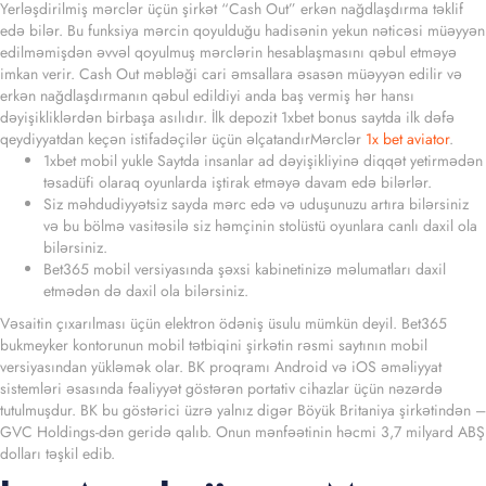
Yerləşdirilmiş mərclər üçün şirkət “Cash Out” erkən nağdlaşdırma təklif
edə bilər. Bu funksiya mərcin qoyulduğu hadisənin yekun nəticəsi müəyyən
edilməmişdən əvvəl qoyulmuş mərclərin hesablaşmasını qəbul etməyə
imkan verir. Cash Out məbləği cari əmsallara əsasən müəyyən edilir və
erkən nağdlaşdırmanın qəbul edildiyi anda baş vermiş hər hansı
dəyişikliklərdən birbaşa asılıdır. İlk depozit 1xbet bonus saytda ilk dəfə
qeydiyyatdan keçən istifadəçilər üçün əlçatandırMərclər
1x bet aviator
.
1xbet mobil yukle Saytda insanlar ad dəyişikliyinə diqqət yetirmədən
təsadüfi olaraq oyunlarda iştirak etməyə davam edə bilərlər.
Siz məhdudiyyətsiz sayda mərc edə və uduşunuzu artıra bilərsiniz
və bu bölmə vasitəsilə siz həmçinin stolüstü oyunlara canlı daxil ola
bilərsiniz.
Bet365 mobil versiyasında şəxsi kabinetinizə məlumatları daxil
etmədən də daxil ola bilərsiniz.
Vəsaitin çıxarılması üçün elektron ödəniş üsulu mümkün deyil. Bet365
bukmeyker kontorunun mobil tətbiqini şirkətin rəsmi saytının mobil
versiyasından yükləmək olar. BK proqramı Android və iOS əməliyyat
sistemləri əsasında fəaliyyət göstərən portativ cihazlar üçün nəzərdə
tutulmuşdur. BK bu göstərici üzrə yalnız digər Böyük Britaniya şirkətindən –
GVC Holdings-dən geridə qalıb. Onun mənfəətinin həcmi 3,7 milyard ABŞ
dolları təşkil edib.