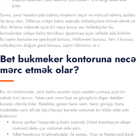
bilər.
Sonra, şəxsi hesabınızda ödəniş nöqtəsini seçin və mövcud ödəniş üsulları
ilə tanış olun. 1XBet az onlayn bahis saytında istifadəçilərə kömək etmək və
ilkin itkilərini ödəmək üçün bir neçə bonus var. İstifadəçilər bu
bonuslardan onlayn bahis təcrübəsi qazanmaq üçün istifadə edə bilərlər.
Bu saytın bonuslarına qeydiyyat bonusu, Halloween bonusu, Yeni il bonusu,
istifadəçinin doğum günü bonusu, saytın ildönümü və s.
Bet bukmeker kontoruna necə
mərc etmək olar?
Bu, öz növbəsində, canlı bahis oyunları üçün saytdan çıxmaq üçün bir
səbəb kimi tanınır. 1xbet canlı mərcSaat və görüşlərin digər detalları
burada izlənilə bilər. Beləliklə, günün hansı vaxtı, hansı görüşü, hansı
müddətdə canlı efirdə keçiriləcəyi barədə məlumatı bir kliklə əldə edə
bilərsiniz.
Bonus şərtləri haqqında şirkətin saytında (1xbet Azerbaycan elaqe
nomresi) daha çox məlumat əldə edin.
1xBet hesabınızı kriptovalyutalar ilə yanaşı, Visa və Mastercard bank