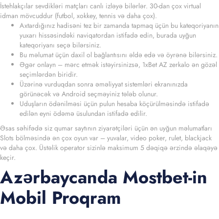
İstehlakçılar sevdikləri matçları canlı izləyə bilərlər. 30-dan çox virtual
idman mövcuddur (futbol, ​​xokkey, tennis və daha çox).
Axtardığınız hadisəni tez bir zamanda tapmaq üçün bu kateqoriyanın
yuxarı hissəsindəki naviqatordan istifadə edin, burada uyğun
kateqoriyanı seçə bilərsiniz.
Bu məlumat üçün daxil ol bağlantısını əldə edə və öyrənə bilərsiniz.
Əgər onlayn – mərc etmək istəyirsinizsə, 1xBet AZ zerkalo ən gözəl
seçimlərdən biridir.
Üzərinə vurduqdan sonra əməliyyat sistemləri ekranınızda
görünəcək və Android seçməyiniz tələb olunur.
Uduşların ödənilməsi üçün pulun hesaba köçürülməsində istifadə
edilən eyni ödəmə üsulundan istifadə edilir.
Əsas səhifədə siz qumar saytının ziyarətçiləri üçün ən uyğun məlumatları
Slots bölməsində ən çox oyun var – yuvalar, video poker, rulet, blackjack
və daha çox. Üstəlik operator sizinlə maksimum 5 dəqiqə ərzində əlaqəyə
keçir.
Azərbaycanda Mostbet-in
Mobil Proqram