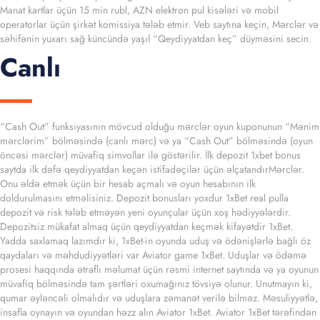
Manat kartlar üçün 15 min rubl, AZN elektron pul kisələri və mobil
operatorlar üçün şirkət komissiya tələb etmir. Veb saytına keçin, Mərclər və
səhifənin yuxarı sağ küncündə yaşıl “Qeydiyyatdan keç” düyməsini secin.
Canlı
“Cash Out” funksiyasının mövcud olduğu mərclər oyun kuponunun “Mənim
mərclərim” bölməsində (canlı mərc) və ya “Cash Out” bölməsində (oyun
öncəsi mərclər) müvafiq simvollar ilə göstərilir. İlk depozit 1xbet bonus
saytda ilk dəfə qeydiyyatdan keçən istifadəçilər üçün əlçatandırMərclər.
Onu əldə etmək üçün bir hesab açmalı və oyun hesabının ilk
doldurulmasını etməlisiniz. Depozit bonusları yoxdur 1xBet real pulla
depozit və risk tələb etməyən yeni oyunçular üçün xoş hədiyyələrdir.
Depozitsiz mükafat almaq üçün qeydiyyatdan keçmək kifayətdir 1xBet.
Yadda saxlamaq lazımdır ki, 1xBet-in oyunda uduş və ödənişlərlə bağlı öz
qaydaları və məhdudiyyətləri var Aviator game 1xBet. Uduşlar və ödəmə
prosesi haqqında ətraflı məlumat üçün rəsmi internet saytında və ya oyunun
müvafiq bölməsində tam şərtləri oxumağınız tövsiyə olunur. Unutmayın ki,
qumar əyləncəli olmalıdır və uduşlara zəmanət verilə bilməz. Məsuliyyətlə,
insafla oynayın və oyundan həzz alın Aviator 1xBet. Aviator 1xBet tərəfindən