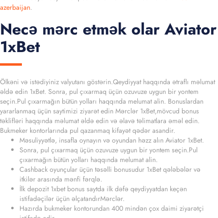
azerbaijan
.
Necə mərc etmək olar Aviator
1xBet
Ölkəni və istədiyiniz valyutanı göstərin.Qeydiyyat haqqında ətraflı məlumat
əldə edin 1xBet. Sonra, pul çıxarmaq üçün ozuvuze uygun bir yontem
seçin.Pul çıxarmağın bütün yolları haqqında melumat alin. Bonuslardan
yararlanmaq üçün saytimizi ziyarət edin Mərclər 1xBet,mövcud bonus
təklifləri haqqında məlumat əldə edin və əlavə təlimatlara əməl edin.
Bukmeker kontorlarında pul qazanmaq kifayət qədər asandir.
Məsuliyyətlə, insafla oynayın və oyundan həzz alın Aviator 1xBet.
Sonra, pul çıxarmaq üçün ozuvuze uygun bir yontem seçin.Pul
çıxarmağın bütün yolları haqqında melumat alin.
Cashback oyunçular üçün təsəlli bonusudur 1xBet qələbələr və
itkilər arasında mənfi fərqlə.
İlk depozit 1xbet bonus saytda ilk dəfə qeydiyyatdan keçən
istifadəçilər üçün əlçatandırMərclər.
Hazırda bukmeker kontorundan 400 mindən çox daimi ziyarətçi