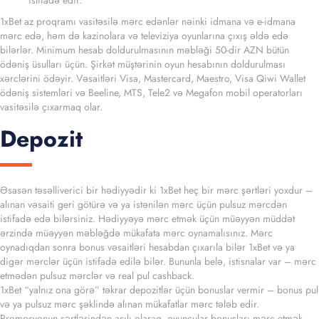
istifadə edir.
1xBet az proqramı vasitəsilə mərc edənlər nəinki idmana və e-idmana
mərc edə, həm də kazinolara və televiziya oyunlarına çıxış əldə edə
bilərlər. Minimum hesab doldurulmasının məbləği 50-dir AZN bütün
ödəniş üsulları üçün. Şirkət müştərinin oyun hesabının doldurulması
xərclərini ödəyir. Vəsaitləri Visa, Mastercard, Maestro, Visa Qiwi Wallet
ödəniş sistemləri və Beeline, MTS, Tele2 və Megafon mobil operatorları
vasitəsilə çıxarmaq olar.
Depozit
Əsasən təsəlliverici bir hədiyyədir ki 1xBet heç bir mərc şərtləri yoxdur –
alınan vəsaiti geri götürə və ya istənilən mərc üçün pulsuz mərcdən
istifadə edə bilərsiniz. Hədiyyəyə mərc etmək üçün müəyyən müddət
ərzində müəyyən məbləğdə mükafata mərc oynamalısınız. Mərc
oynadıqdan sonra bonus vəsaitləri hesabdan çıxarıla bilər 1xBet və ya
digər mərclər üçün istifadə edilə bilər. Bununla belə, istisnalar var – mərc
etmədən pulsuz mərclər və real pul cashback.
1xBet “yalnız ona görə” təkrar depozitlər üçün bonuslar vermir – bonus pul
və ya pulsuz mərc şəklində alınan mükafatlar mərc tələb edir.
Promosyonun şərtlərindən asılı olaraq, oyunçular bonusları mərc etmək