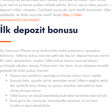
üçün real və ya bonus puldan istifadə edirlər. Birinci seçim daha yaxşıdır –
depozit riskləri olmadan. Cashback oyunçular üçün təsəlli bonusudur 1xBet
qələbələr və itkilər arasında mənfi fərqlə
https://1xbet-
azerbaycan24.com/mobil/
.
İlk depozit bonusu
Siz həmçinin iPhone və ya Android-də mobil proqramını quraşdıra
bilərsiniz. 1xBet az pulsuz mərclər şəklində heç bir depozit bonusu vermir.
Bir mərc qazanarkən, müştəri 1xBet pulsuz mərcin nominal dəyəri
çıxılmaqla uduşları alacaq. Pulsuz mərc hər hansı və ya müəyyən əmsalla
yerləşdirilə bilən pulsuz mərcdir.
Oyunun tam şərtlərini oxumağınız tövsiyə olunur rəsmi saytda
Bununla belə, oyunda iştirak etməzdən əvvəl 1xBet-in təqdim etdiyi
tam şərtlərlə tanış olmaq və oyunun mümkün nəticələrinə hazır
olmaq tövsiyə olunur.
1xBet kazino ən böyük beynəlxalq bukmeker kontorlarından biridir.
Buna görə də, oyunçular məsuliyyətlə oynamalı və öz mərc
limitlərini təyin etməlidirlər.