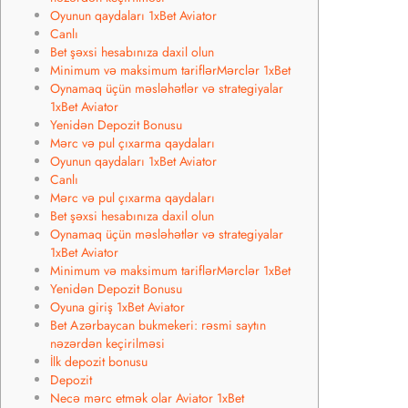
Oyunun qaydaları 1xBet Aviator
Canlı
Bet şəxsi hesabınıza daxil olun
Minimum və maksimum tariflərMərclər 1xBet
Oynamaq üçün məsləhətlər və strategiyalar
1xBet Aviator
Yenidən Depozit Bonusu
Mərc və pul çıxarma qaydaları
Oyunun qaydaları 1xBet Aviator
Canlı
Mərc və pul çıxarma qaydaları
Bet şəxsi hesabınıza daxil olun
Oynamaq üçün məsləhətlər və strategiyalar
1xBet Aviator
Minimum və maksimum tariflərMərclər 1xBet
Yenidən Depozit Bonusu
Oyuna giriş 1xBet Aviator
Bet Azərbaycan bukmekeri: rəsmi saytın
nəzərdən keçirilməsi
İlk depozit bonusu
Depozit
Necə mərc etmək olar Aviator 1xBet