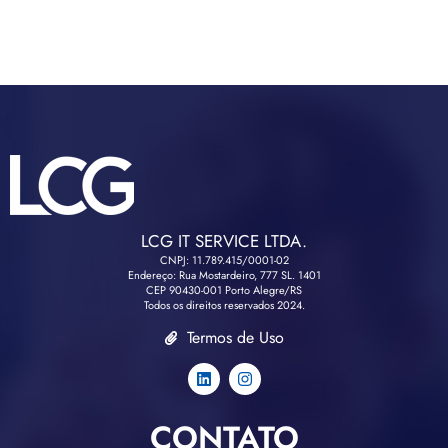
LCG IT SERVICE LTDA.
CNPJ: 11.789.415/0001-02
Endereço: Rua Mostardeiro, 777 SL. 1401
CEP 90430-001 Porto Alegre/RS
Todos os direitos reservados 2024.
Termos de Uso
CONTATO