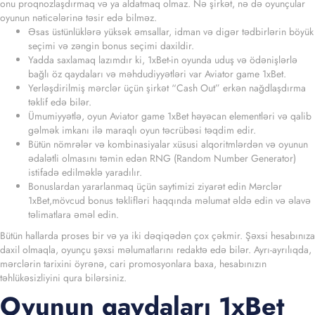
onu proqnozlaşdırmaq və ya aldatmaq olmaz. Nə şirkət, nə də oyunçular
oyunun nəticələrinə təsir edə bilməz.
Əsas üstünlüklərə yüksək əmsallar, idman və digər tədbirlərin böyük
seçimi və zəngin bonus seçimi daxildir.
Yadda saxlamaq lazımdır ki, 1xBet-in oyunda uduş və ödənişlərlə
bağlı öz qaydaları və məhdudiyyətləri var Aviator game 1xBet.
Yerləşdirilmiş mərclər üçün şirkət “Cash Out” erkən nağdlaşdırma
təklif edə bilər.
Ümumiyyətlə, oyun Aviator game 1xBet həyəcan elementləri və qalib
gəlmək imkanı ilə maraqlı oyun təcrübəsi təqdim edir.
Bütün nömrələr və kombinasiyalar xüsusi alqoritmlərdən və oyunun
ədalətli olmasını təmin edən RNG (Random Number Generator)
istifadə edilməklə yaradılır.
Bonuslardan yararlanmaq üçün saytimizi ziyarət edin Mərclər
1xBet,mövcud bonus təklifləri haqqında məlumat əldə edin və əlavə
təlimatlara əməl edin.
Bütün hallarda proses bir və ya iki dəqiqədən çox çəkmir. Şəxsi hesabınıza
daxil olmaqla, oyunçu şəxsi məlumatlarını redaktə edə bilər. Ayrı-ayrılıqda,
mərclərin tarixini öyrənə, cari promosyonlara baxa, hesabınızın
təhlükəsizliyini qura bilərsiniz.
Oyunun qaydaları 1xBet