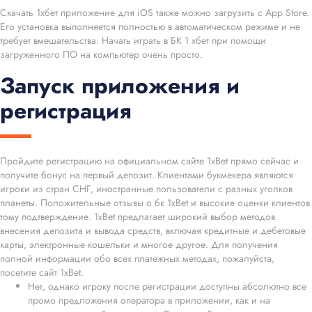
Скачать 1хбет приложение для iOS также можно загрузить с App Store.
Его установка выполняется полностью в автоматическом режиме и не
требует вмешательства. Начать играть в БК 1 хбет при помощи
загруженного ПО на компьютер очень просто.
Запуск приложения и
регистрация
Пройдите регистрацию на официальном сайте 1xBet прямо сейчас и
получите бонус на первый депозит. Клиентами букмекера являются
игроки из стран СНГ, иностранные пользователи с разных уголков
планеты. Положительные отзывы о бк 1xBet и высокие оценки клиентов
тому подтверждение. 1xBet предлагает широкий выбор методов
внесения депозита и вывода средств, включая кредитные и дебетовые
карты, электронные кошельки и многое другое. Для получения
полной информации обо всех платежных методах, пожалуйста,
посетите сайт 1xBet.
Нет, однако игроку после регистрации доступны абсолютно все
промо предложения оператора в приложении, как и на