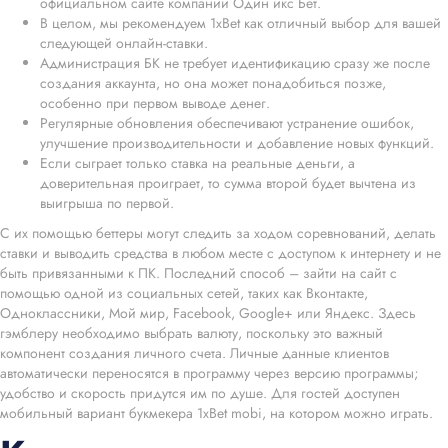
официальном сайте компании Один икс Бет.
В целом, мы рекомендуем 1xBet как отличный выбор для вашей
следующей онлайн-ставки.
Администрация БК не требует идентификацию сразу же после
создания аккаунта, но она может понадобиться позже,
особенно при первом выводе денег.
Регулярные обновления обеспечивают устранение ошибок,
улучшение производительности и добавление новых функций.
Если сыграет только ставка на реальные деньги, а
доверительная проиграет, то сумма второй будет вычтена из
выигрыша по первой.
С их помощью беттеры могут следить за ходом соревнований, делать
ставки и выводить средства в любом месте с доступом к интернету и не
быть привязанными к ПК. Последний способ – зайти на сайт с
помощью одной из социальных сетей, таких как Вконтакте,
Одноклассники, Мой мир, Facebook, Google+ или Яндекс. Здесь
гэмблеру необходимо выбрать валюту, поскольку это важный
компонент создания личного счета. Личные данные клиентов
автоматически переносятся в программу через версию программы;
удобство и скорость придутся им по душе. Для гостей доступен
мобильный вариант букмекера 1xBet mobi, на котором можно играть.