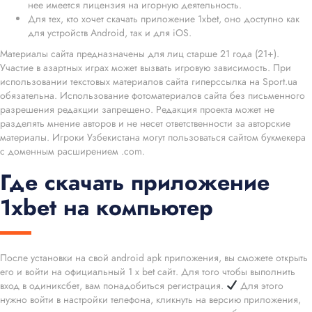
нее имеется лицензия на игорную деятельность.
Для тех, кто хочет скачать приложение 1xbet, оно доступно как
для устройств Android, так и для iOS.
Материалы сайта предназначены для лиц старше 21 года (21+).
Участие в азартных играх может вызвать игровую зависимость. При
использовании текстовых материалов сайта гиперссылка на Sport.ua
обязательна. Использование фотоматериалов сайта без письменного
разрешения редакции запрещено. Редакция проекта может не
разделять мнение авторов и не несет ответственности за авторские
материалы. Игроки Узбекистана могут пользоваться сайтом букмекера
с доменным расширением .com.
Где скачать приложение
1xbet на компьютер
После установки на свой android apk приложения, вы сможете открыть
его и войти на официальный 1 x bet сайт. Для того чтобы выполнить
вход в одиниксбет, вам понадобиться регистрация.
Для этого
нужно войти в настройки телефона, кликнуть на версию приложения,