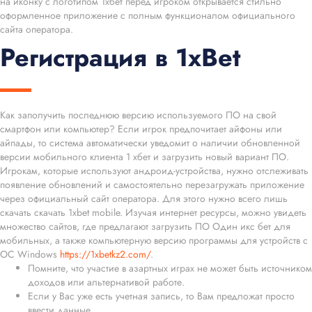
на иконку с логотипом 1хбет перед игроком открывается стильно
оформленное приложение с полным функционалом официального
сайта оператора.
Регистрация в 1xBet
Как заполучить последнюю версию используемого ПО на свой
смартфон или компьютер? Если игрок предпочитает айфоны или
айпады, то система автоматически уведомит о наличии обновленной
версии мобильного клиента 1 хбет и загрузить новый вариант ПО.
Игрокам, которые используют андроид-устройства, нужно отслеживать
появление обновлений и самостоятельно перезагружать приложение
через официальный сайт оператора. Для этого нужно всего лишь
скачать скачать 1xbet mobile. Изучая интернет ресурсы, можно увидеть
множество сайтов, где предлагают загрузить ПО Один икс бет для
мобильных, а также компьютерную версию программы для устройств с
ОС Windows
https://1xbetkz2.com/
.
Помните, что участие в азартных играх не может быть источником
доходов или альтернативой работе.
Если у Вас уже есть учетная запись, то Вам предложат просто
ввести данные.