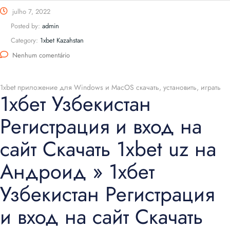
julho 7, 2022
Posted by:
admin
Category:
1xbet Kazahstan
Nenhum comentário
1xbet приложение для Windows и MacOS скачать, установить, играть
1хбет Узбекистан
Регистрация и вход на
сайт Скачать 1xbet uz на
Андроид » 1хбет
Узбекистан Регистрация
и вход на сайт Скачать