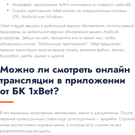
Интерфейс приложения 1xWin отличается от главного сайта БК.
Скачать приложение 1xBet можно на операционные системы
iOS, Android или Windows.
1xbet следует вводить в мобильной версии обновления, используемой
браузером на мобильной версии обновления вашего Android-
устройства. Зайдя на сайт, прокрутите его в самый низ, чтобы
обнаружить кнопку “Мобильные приложения”. 1xBet предлагает
прямые трансляции многих видов спорта, включая футбол, теннис,
баскетбол, регби, крикет и другие.
Можно ли смотреть онлайн
трансляции в приложении
от БК 1xBet?
В топ вынесены популярные чемпионаты, матчи и дисциплины. После
перечня краткосрочных ставок идут долгосрочные – аутрайты. Строкой
ниже расположено игровое меню, в котором есть ссылки на все
развлекательные разделы.