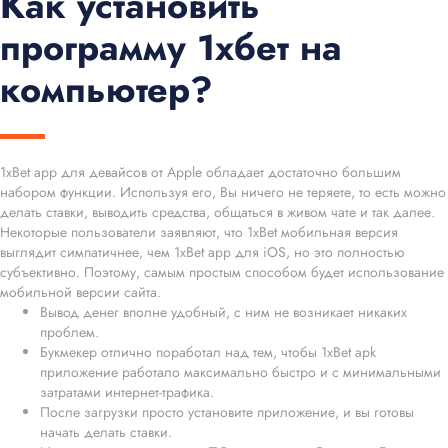
Как установить
программу 1хбет на
компьютер?
1xBet app для девайсов от Apple обладает достаточно большим
набором функции. Используя его, Вы ничего не теряете, то есть можно
делать ставки, выводить средства, общаться в живом чате и так далее.
Некоторые пользователи заявляют, что 1xBet мобильная версия
выглядит симпатичнее, чем 1xBet app для iOS, но это полностью
субъективно. Поэтому, самым простым способом будет использование
мобильной версии сайта.
Вывод денег вполне удобный, с ним не возникает никаких
проблем.
Букмекер отлично поработал над тем, чтобы 1xBet apk
приложение работало максимально быстро и с минимальными
затратами интернет-трафика.
После загрузки просто установите приложение, и вы готовы
начать делать ставки.