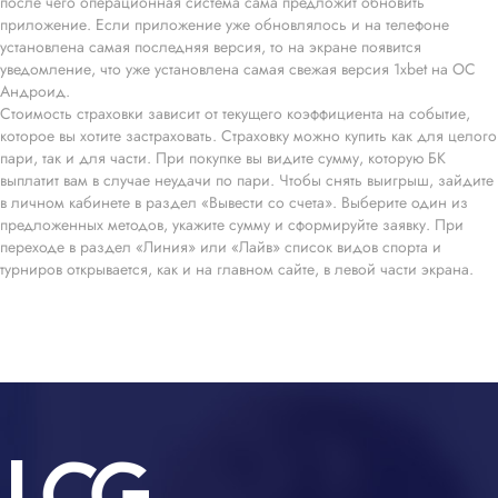
после чего операционная система сама предложит обновить
приложение. Если приложение уже обновлялось и на телефоне
установлена самая последняя версия, то на экране появится
уведомление, что уже установлена самая свежая версия 1xbet на ОС
Андроид.
Стоимость страховки зависит от текущего коэффициента на событие,
которое вы хотите застраховать. Страховку можно купить как для целого
пари, так и для части. При покупке вы видите сумму, которую БК
выплатит вам в случае неудачи по пари. Чтобы снять выигрыш, зайдите
в личном кабинете в раздел «Вывести со счета». Выберите один из
предложенных методов, укажите сумму и сформируйте заявку. При
переходе в раздел «Линия» или «Лайв» список видов спорта и
турниров открывается, как и на главном сайте, в левой части экрана.