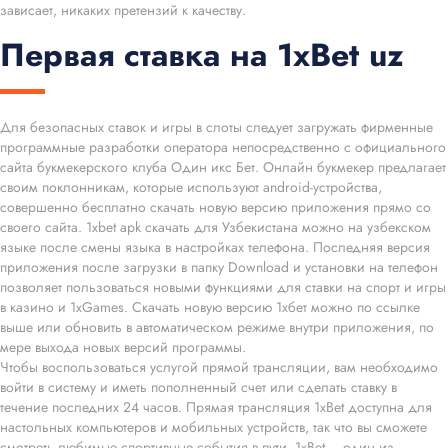
зависает, никаких претензий к качеству.
Первая ставка на 1xBet uz
Для безопасных ставок и игры в слоты следует загружать фирменные
программные разработки оператора непосредственно с официального
сайта букмекерского клуба Один икс Бет. Онлайн букмекер предлагает
своим поклонникам, которые используют android-устройства,
совершенно бесплатно скачать новую версию приложения прямо со
своего сайта. 1xbet apk скачать для Узбекистана можно на узбекском
языке после смены языка в настройках телефона. Последняя версия
приложения после загрузки в папку Download и установки на телефон
позволяет пользоваться новыми функциями для ставки на спорт и игры
в казино и 1xGames. Скачать новую версию 1хбет можно по ссылке
выше или обновить в автоматическом режиме внутри приложения, по
мере выхода новых версий программы.
Чтобы воспользоваться услугой прямой трансляции, вам необходимо
войти в систему и иметь пополненный счет или сделать ставку в
течение последних 24 часов. Прямая трансляция 1xBet доступна для
настольных компьютеров и мобильных устройств, так что вы сможете
смотреть любимые спортивные события в пути. 1xBet – один из