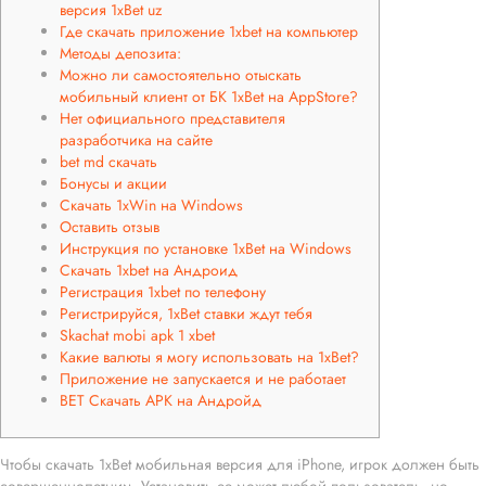
версия 1xBet uz
Где скачать приложение 1xbet на компьютер
Методы депозита:
Можно ли самостоятельно отыскать
мобильный клиент от БК 1xBet на AppStore?
Нет официального представителя
разработчика на сайте
bet md скачать
Бонусы и акции
Скачать 1xWin на Windows
Оставить отзыв
Инструкция по установке 1xBet на Windows
Скачать 1xbet на Андроид
Регистрация 1xbet по телефону
Регистрируйся, 1xBet ставки ждут тебя
Skachat mobi apk 1 xbet
Какие валюты я могу использовать на 1xBet?
Приложение не запускается и не работает
BET Скачать APK на Андройд
Чтобы скачать 1xBet мобильная версия для iPhone, игрок должен быть