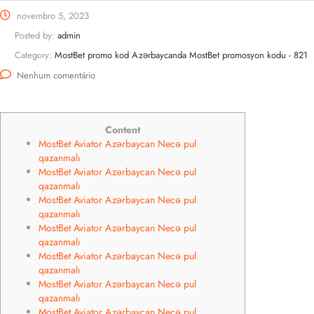
novembro 5, 2023
Posted by:
admin
Category:
MostBet promo kod Azərbaycanda MostBet promosyon kodu - 821
Nenhum comentário
Content
MostBet Aviator Azərbaycan Necə pul
qazanmalı
MostBet Aviator Azərbaycan Necə pul
qazanmalı
MostBet Aviator Azərbaycan Necə pul
qazanmalı
MostBet Aviator Azərbaycan Necə pul
qazanmalı
MostBet Aviator Azərbaycan Necə pul
qazanmalı
MostBet Aviator Azərbaycan Necə pul
qazanmalı
MostBet Aviator Azərbaycan Necə pul