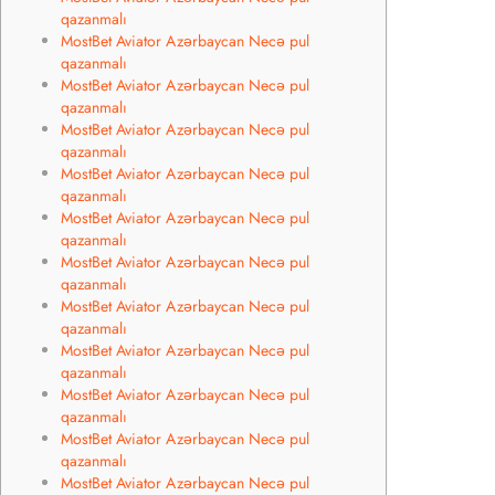
qazanmalı
MostBet Aviator Azərbaycan Necə pul
qazanmalı
MostBet Aviator Azərbaycan Necə pul
qazanmalı
MostBet Aviator Azərbaycan Necə pul
qazanmalı
MostBet Aviator Azərbaycan Necə pul
qazanmalı
MostBet Aviator Azərbaycan Necə pul
qazanmalı
MostBet Aviator Azərbaycan Necə pul
qazanmalı
MostBet Aviator Azərbaycan Necə pul
qazanmalı
MostBet Aviator Azərbaycan Necə pul
qazanmalı
MostBet Aviator Azərbaycan Necə pul
qazanmalı
MostBet Aviator Azərbaycan Necə pul
qazanmalı
MostBet Aviator Azərbaycan Necə pul