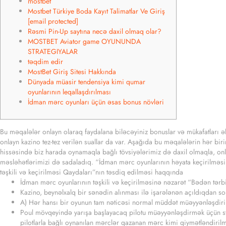
mostbet
Mostbet Türkiye Boda Kayıt Talimatlar Ve Giriş
[email protected]
Rəsmi Pin-Up saytına necə daxil olmaq olar?
MOSTBET Aviator game OYUNUNDA
STRATEGIYALAR
təqdim edir
MostBet Giriş Sitesi Hakkında
Dünyada müasir tendensiya kimi qumar
oyunlarının leqallaşdırılması
İdman mərc oyunları üçün əsas bonus növləri
Bu məqalələr onlayn olaraq faydalana biləcəyiniz bonuslar və mükafatları 
onlayn kazino tez-tez verilən suallar da var. Aşağıda bu məqalələrin hər biri
hissəsində biz harada oynamaqla bağlı tövsiyələrimiz də daxil olmaqla, on
məsləhətlərimizi də sadaladıq. “İdman mərc oyunlarının həyata keçirilməs
təşkili və keçirilməsi Qaydaları”nın təsdiq edilməsi haqqında
İdman mərc oyunlarının təşkili və keçirilməsinə nəzarət “Bədən tər
Kazino, beynəlxalq bir sənədin alınması ilə işarələnən açıldıqdan sonr
A) Hər hansı bir oyunun tam nəticəsi normal müddət müəyyənləşdirili
Poul mövqeyində yarışa başlayacaq pilotu müəyyənləşdirmək üçün sta
pilotlarla bağlı oynanılan mərclər qazanan mərc kimi qiymətləndiril