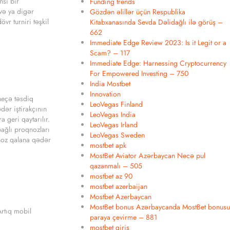
sı bir
Funding trends
və ya digər
Gözdən əlillər üçün Respublika
r turniri təşkil
Kitabxanasında Sevda Dəlidağlı ilə görüş –
662
Immediate Edge Review 2023: Is it Legit or a
Scam? – 117
Immediate Edge: Harnessing Cryptocurrency
For Empowered Investing – 750
India Mostbet
Innovation
 neçə təsdiq
LeoVegas Finland
dər iştirakçının
LeoVegas India
 geri qaytarılır.
LeoVegas Irland
bağlı proqnozları
LeoVegas Sweden
qnoz qalana qədər
mostbet apk
MostBet Aviator Azərbaycan Necə pul
qazanmalı – 505
mostbet az 90
mostbet azerbaijan
Mostbet Azerbaycan
MostBet bonus Azərbaycanda MostBet bonusu
rtıq mobil
paraya çevirme – 881
mostbet giriş