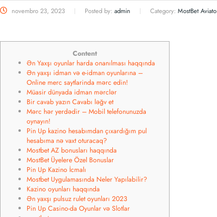
novembro 23, 2023
Posted by:
admin
Category:
MostBet Aviat
Content
Ən Yaxşı oyunlar harda onanılması haqqında
Ən yaxşı idman və e-idman oyunlarına –
Online merc saytlarinda mərc edin!
Müasir dünyada idman mərclər
Bir cavab yazın Cavabı ləğv et
Mərc hər yerdədir – Mobil telefonunuzda
oynayın!
Pin Up kazino hesabımdan çıxardığım pul
hesabıma nə vaxt oturacaq?
Mostbet AZ bonusları haqqında
MostBet Üyelere Özel Bonuslar
Pin Up Kazino İcmalı
Mostbet Uygulamasında Neler Yapılabilir?
Kazino oyunları haqqında
Ən yaxşı pulsuz rulet oyunları 2023
Pin Up Casino-da Oyunlar və Slotlar