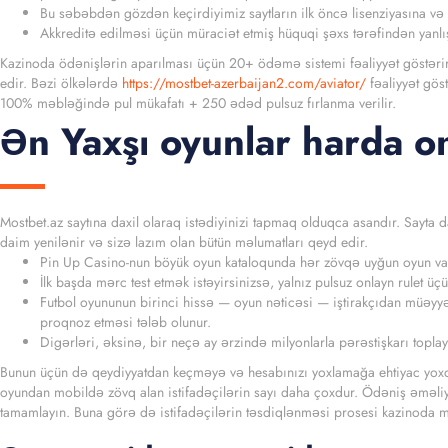
Bu səbəbdən gözdən keçirdiyimiz saytların ilk öncə lisenziyasına və 
Akkreditə edilməsi üçün müraciət etmiş hüquqi şəxs tərəfindən yanl
Kazinoda ödənişlərin aparılması üçün 20+ ödəmə sistemi fəaliyyət göstərir.
edir. Bəzi ölkələrdə
https://mostbet-azerbaijan2.com/aviator/
fəaliyyət gös
100% məbləğində pul mükafatı + 250 ədəd pulsuz fırlanma verilir.
Ən Yaxşı oyunlar harda o
Mostbet.az saytına daxil olaraq istədiyinizi tapmaq olduqca asandır. Sayta 
daim yenilənir və sizə lazım olan bütün məlumatları qeyd edir.
Pin Up Casino-nun böyük oyun kataloqunda hər zövqə uyğun oyun va
İlk başda mərc test etmək istəyirsinizsə, yalnız pulsuz onlayn rulet ü
Futbol oyununun birinci hissə — oyun nəticəsi — iştirakçıdan müəyyən
proqnoz etməsi tələb olunur.
Digərləri, əksinə, bir neçə ay ərzində milyonlarla pərəstişkarı topla
Bunun üçün də qeydiyyatdan keçməyə və hesabınızı yoxlamağa ehtiyac yoxd
oyundan mobildə zövq alan istifadəçilərin sayı daha çoxdur. Ödəniş əməliyy
tamamlayın. Buna görə də istifadəçilərin təsdiqlənməsi prosesi kazinoda məcb