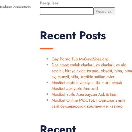
Pesquisar
enhum comentário
Pesquisar
Recent Posts
Gay Porno Tub MyGaysSites.org
Dasinmaz emlak elanlari, ev elanlari, ev alqi
satqisi, kiraye evler, torpaq, obyekt, bina, bina
ev, mənzil, villa, kreditle satilan evler
Mostbet mobile versiyası ilə mərc etmək
Mostbet apk yukle Android
Mostbet Yukle Azerbaycan Apk & Indir
Mostbet Online МОСТБЕТ Официальный
сайт букмекерской компании и казино
Recent