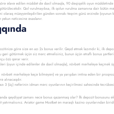
rə əlavə edilən müddət də daxil olmaqla, 90 dəqiqəlik oyun müddətində v
 götürüləcəkdir. Qol vurulmayıbsa, ilk qolun vurulma zamanına dair bütün mə
mi olaraq müəyyənləşdirilən gündən sonrakı təqvim günü ərzində (oyunun ke
n yekun nəticəsinə əsaslanır.
qqında
itinizə görə sizə ən azı 2x bonus verilir. Qeyd etmək lazımdır ki, ilk depo
eri götürmək üçün siz mərc etməlisiniz, bunun üçün ətraflı bonus şərtlərin
çu özü qərar verir.
üşləri (oyun içində edilənlər də daxil olmaqla), növbəti mərhələyə keçmək ü
, növbəti mərhələyə keçə bilməyən) və ya yarışdan imtina edən bir proqnoz
rə alınacaqdır.
azı 3 (üç) nəfərinin idman mərc oyunlarının keçirilməsi sahəsində təcrübəs
anda qeydiyyat zamanı necə bonus qazanmaq olar? İlk depozit bonusunu ə
 yatırmalısınız. Aviator game Mostbet ən maraqlı kazino oyunlarından biridi