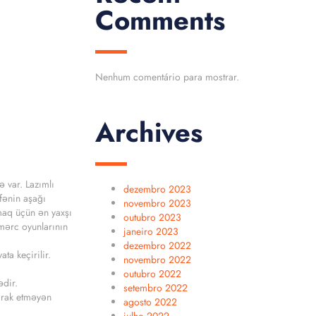
Comments
Nenhum comentário para mostrar.
Archives
 var. Lazımlı
dezembro 2023
ifənin aşağı
novembro 2023
maq üçün ən yaxşı
outubro 2023
mərc oyunlarının
janeiro 2023
dezembro 2022
a keçirilir.
novembro 2022
outubro 2022
ədir.
setembro 2022
irak etməyən
agosto 2022