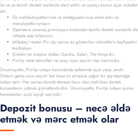
ilə və ya texniki dəstək vasitəsilə daxil edilir və oyunçu bunun üçün mükafat
alır.
Öz məhdudiyyətlərinizə və strategiyalarınıza əməl edin və
məsuliyyətlə oynayın.
Operatora yazaraq promosyon kodundan texniki dəstək vasitəsilə də
istifadə edə bilərsiniz.
İstifadəçi rəyləri Pin Up casino az göstərilən xidmətlərin keyfiyyətini
təsdiqləyir.
Şirkətin ən məşhur slotları Geisha, Safari, The Ninja-dır.
Pin-Up rahat atmosferi və yaxşı oyun seçimi olan kazinodur.
Ümumiyyətlə, Pin-Up onlayn kazinolarda əylənmək üçün yaxşı yerdir.
Onların geniş oyun seçimi hər kəsə öz zövqünə uyğun bir şey tapmağa
imkan verir. Hər zaman kömək etməyə hazır olan mehriban dəstək
komandasını yüksək qiymətləndirdim. Ümumiyyətlə, Pin-Up onlayn qumar
həvəskarları üçün layiqli seçimdir.
Depozit bonusu – necə əldə
etmək və mərc etmək olar