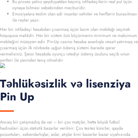
Bu proses yalnız qeydiyyatdan keçmiş istifadəçilərin real pul üçün
oynaya bilməsi səbəbindən məcburidir.
Emosiyalara təslim olan adi insanlar səhvlər və hərflərin buraxılması
ilə rəylər yazır.
Hər bir istifadəçi hesabdan çıxarmaq üçün lazım olan məbləği seçmək
hüququna malikdir. Hər bir sistem özü köçürmənin minimum və maksimum
məbləğini müəyyən edir. Pin-Up casino hesaba asanlıqla vəsait yatırmaq və
çıxarmaq üçün ilk növbədə uyğun ödəniş sistemi barədə qərar
verməlisiniz. Şəxsi hesabda oyunçu istədiyi ödəniş üsulunu seçib onun
şərtləri ilə yaxından tanış olmalıdır
.
Təhlükəsizlik və lisenziya
Pin Up
Ancaq bir çatışmazlıq da var – bir çox matçlar, hətta böyük futbol
hadisələri üçün statistik bazarlar verilmir. Çox tez-tez künclər, qayda
pozuntuları, xəbərdarlıqlar, aslar, atışlar kimi bazarlar bazar siyahısında