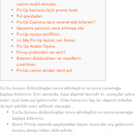
casino mobil versiyası
Pin-Up kazinosu üçün promo kodu
Pul qoyuluşları:
Pin-Up Casino-a necə əmanət edə bilərəm?
Qazanma şansınızı necə artırmaq olar
Pin-Up oyunçu profilinin
cü ildə Pin Up kazino cari bonus
Pin Up Aviator Oyunu
Pin-up pinkoinləri nə verir?
Balansın doldurulması və vəsaitlərin
çıxarılması
Pin-Up casino azndan necə pul
Siz bu bonusu doldurduqdan sonra aktivləşdirə və sonra oynamağa
başlaya bilərsiniz. Eyni zamanda, başa düşmək lazımdır ki, oyunçular yalnız
özləri üçün belə pul götürmürlər. Onlar həmçinin heç bir depozit mükafatı
ilə eyni şəkildə mərc edilməli olacaqlar .
Siz bu bonusu doldurduqdan sonra aktivləşdirə və sonra oynamağa
başlaya bilərsiniz.
Rəsmi Pin-Up saytında qeydiyyatdan keçən oyunçular xoş gəlmisiniz
bonusu almaq imkanı əldə edirlər.