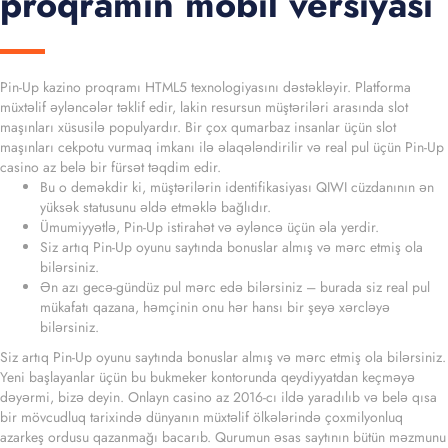
proqramın mobil versiyası
Pin-Up kazino proqramı HTML5 texnologiyasını dəstəkləyir. Platforma
müxtəlif əyləncələr təklif edir, lakin resursun müştəriləri arasında slot
maşınları xüsusilə populyardır. Bir çox qumarbaz insanlar üçün slot
maşınları cekpotu vurmaq imkanı ilə əlaqələndirilir və real pul üçün Pin-Up
casino az belə bir fürsət təqdim edir.
Bu o deməkdir ki, müştərilərin identifikasiyası QIWI cüzdanının ən
yüksək statusunu əldə etməklə bağlıdır.
Ümumiyyətlə, Pin-Up istirahət və əyləncə üçün əla yerdir.
Siz artıq Pin-Up oyunu saytında bonuslar almış və mərc etmiş ola
bilərsiniz.
Ən azı gecə-gündüz pul mərc edə bilərsiniz – burada siz real pul
mükafatı qazana, həmçinin onu hər hansı bir şeyə xərcləyə
bilərsiniz.
Siz artıq Pin-Up oyunu saytında bonuslar almış və mərc etmiş ola bilərsiniz.
Yeni başlayanlar üçün bu bukmeker kontorunda qeydiyyatdan keçməyə
dəyərmi, bizə deyin. Onlayn casino az 2016-cı ildə yaradılıb və belə qısa
bir mövcudluq tarixində dünyanın müxtəlif ölkələrində çoxmilyonluq
azarkeş ordusu qazanmağı bacarıb. Qurumun əsas saytının bütün məzmunu