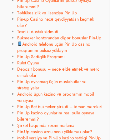
Pin Up Casino Oyunlarını pulsuz oynaya
bilərəmmi?
Təhlükəsizlik və lisenziya Pin Up
Pin-up Casino necə qeydiyyatdan keçmək
olar?
Texniki dəstək xidməti
Bukmeker kontorundan digər bonuslar Pin-Up
Android telefonu üçün Pin Up casino
proqramını pulsuz yükləyin
Pin Up Sadiqlik Proqramı
Rulet Oyunu
Depozit bonusu – necə əldə etmək və mərc
etmək olar
Pin Up oynamaq üçün məsləhətlər və
strategiyalar
Android üçün kazino və proqramın mobil
versiyası
Pin Up Bet bukmeker şirkəti – idman mərcləri
Pin Up kazino oyunlarını real pulla oynaya
bilərəmmi?
Şirkət haqqında rəsmi məlumat
Pin-Up casino aznu necə yükləmək olar?
Mobil versiya və Pin-Up kazino tətbiqi Pin-Up