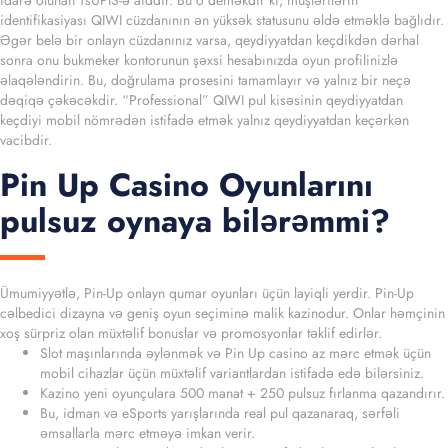
idarə olunan TsUPIS-ə aiddir. Bu o deməkdir ki, müştərilərin
identifikasiyası QIWI cüzdanının ən yüksək statusunu əldə etməklə bağlıdır.
Əgər belə bir onlayn cüzdanınız varsa, qeydiyyatdan keçdikdən dərhal
sonra onu bukmeker kontorunun şəxsi hesabınızda oyun profilinizlə
əlaqələndirin. Bu, doğrulama prosesini tamamlayır və yalnız bir neçə
dəqiqə çəkəcəkdir. “Professional” QIWI pul kisəsinin qeydiyyatdan
keçdiyi mobil nömrədən istifadə etmək yalnız qeydiyyatdan keçərkən
vacibdir.
Pin Up Casino Oyunlarını
pulsuz oynaya bilərəmmi?
Ümumiyyətlə, Pin-Up onlayn qumar oyunları üçün layiqli yerdir. Pin-Up
cəlbedici dizayna və geniş oyun seçiminə malik kazinodur. Onlar həmçinin
xoş sürpriz olan müxtəlif bonuslar və promosyonlar təklif edirlər.
Slot maşınlarında əylənmək və Pin Up casino az mərc etmək üçün
mobil cihazlar üçün müxtəlif variantlardan istifadə edə bilərsiniz.
Kazino yeni oyunçulara 500 manat + 250 pulsuz fırlanma qazandırır.
Bu, idman və eSports yarışlarında real pul qazanaraq, sərfəli
əmsallarla mərc etməyə imkan verir.