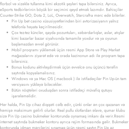
florbol və xizəklə tullanma kimi ekzotik şeyləri tapa bilərsiniz. Ayrıca,
eSports tədbirlərinin böyük bir seçimini qeyd etmək lazımdır. Bahisçilər
Counter-Strike GO, Dota 2, LoL, Overwatch, Starcraft-a mərc edə bilərlər.
Pin Up bet casino xüsusiyyətlərindən biri avtorizasiyanın yalnız
telefonla həyata keçirilməsidir.
Çox tez-tez künclər, qayda pozuntuları, xəbərdarlıqlar, aslar, atışlar
kimi bazarlar bazar siyahısında tamamilə yoxdur və ya oyunun
başlamazdan əvvəl görünür.
Mobil proqramı yükləmək üçün rəsmi App Store və Play Market
mağazalarını ziyarət edə və orada kazinonun adı ilə proqram tapa
bilərsiniz.
Bonus kodunu aktivləşdirmək üçün əvvəlcə onu üçüncü tərəfin
saytında kopyalamalısınız.
Windows və ya Mac OS ( macbook ) ilə istifadəçilər Pin Up-ün tam
versiyasını yükləyə biləcəklər.
Bütün nöqtələri oxuduqdan sonra istifadəçi müvafiq qutuyu
işarələməlidir.
Hər halda, Pin Up cihaz diqqəti cəlb edir, çünki onlar ən çox qazanan və
həmişə maksimum gəlirli olurlar. Real pullu slotlardan əlavə, qumar klubu
sizə Pin Up casino bukmeker kontorunda oynamaq imkanı da verir.Rəsmi
internet saytında bukmeker kontoru ayrıca rejim formasında gəlir. Bukmeker
kontorunda idman mərclərini sınamaq üçün rəsmi saytın Pin Up az