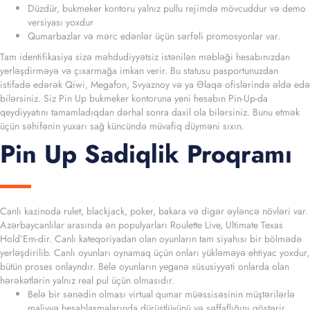
Düzdür, bukmeker kontoru yalnız pullu rejimdə mövcuddur və demo
versiyası yoxdur
Qumarbazlar və mərc edənlər üçün sərfəli promosyonlar var.
Tam identifikasiya sizə məhdudiyyətsiz istənilən məbləği hesabınızdan
yerləşdirməyə və çıxarmağa imkan verir. Bu statusu pasportunuzdan
istifadə edərək Qiwi, Megafon, Svyaznoy və ya Əlaqə ofislərində əldə edə
bilərsiniz. Siz Pin Up bukmeker kontoruna yeni hesabın Pin-Up-da
qeydiyyatını tamamladıqdan dərhal sonra daxil ola bilərsiniz. Bunu etmək
üçün səhifənin yuxarı sağ küncündə müvafiq düyməni sıxın.
Pin Up Sadiqlik Proqramı
Canlı kazinoda rulet, blackjack, poker, bakara və digər əyləncə növləri var.
Azərbaycanlılar arasında ən populyarları Roulette Live, Ultimate Texas
Hold’Em-dir. Canlı kateqoriyadan olan oyunların tam siyahısı bir bölmədə
yerləşdirilib. Canlı oyunları oynamaq üçün onları yükləməyə ehtiyac yoxdur,
bütün proses onlayndır. Belə oyunların yeganə xüsusiyyəti onlarda olan
hərəkətlərin yalnız real pul üçün olmasıdır.
Belə bir sənədin olması virtual qumar müəssisəsinin müştərilərlə
maliyyə hesablaşmalarında dürüstlüyünü və şəffaflığını göstərir.