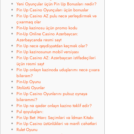
Yeni Oyunçular üçün Pin Up Bonusları nədir?
Pin Up Casino Oyunçuları üçün bonuslar
Pin Up Casino AZ pulu necə yerləşdirmək və
çıxarmaq olar
Pin-Up kazinosu üçün promo kodu
Pin-Up Online Casino Azerbaycan:
Azərbaycanda rəsmi sayt
Pin Up necə qeydiyyatdan keçmək olar?
Pin Up kazinosunun mobil versiyası
Pin Up Casino AZ: Azərbaycan istifadəçiləri
üçün rəsmi sayt
Pin Up onlayn kazinoda uduşlarımı necə çıxara
bilərəm?
Pin-Up Oyunu
Stolüstü Oyunlar
Pin Up Casino Oyunlarını pulsuz oynaya
bilərəmmi?
Pin Up nə qədər onlayn kazino təklif edir?
Pul qoyuluşları:
Pin Up Bet: Mərc Seçimləri və İdman Kitabı
Pin Up Casino üstünlükləri və mənfi cəhətləri
Rulet Oyunu