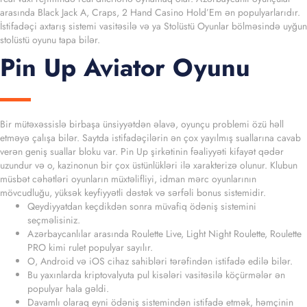
arasında Black Jack A, Craps, 2 Hand Casino Hold’Em ən populyarlarıdır.
İstifadəçi axtarış sistemi vasitəsilə və ya Stolüstü Oyunlar bölməsində uyğun
stolüstü oyunu tapa bilər.
Pin Up Aviator Oyunu
Bir mütəxəssislə birbaşa ünsiyyətdən əlavə, oyunçu problemi özü həll
etməyə çalışa bilər. Saytda istifadəçilərin ən çox yayılmış suallarına cavab
verən geniş suallar bloku var. Pin Up şirkətinin fəaliyyəti kifayət qədər
uzundur və o, kazinonun bir çox üstünlükləri ilə xarakterizə olunur. Klubun
müsbət cəhətləri oyunların müxtəlifliyi, idman mərc oyunlarının
mövcudluğu, yüksək keyfiyyətli dəstək və sərfəli bonus sistemidir.
Qeydiyyatdan keçdikdən sonra müvafiq ödəniş sistemini
seçməlisiniz.
Azərbaycanlılar arasında Roulette Live, Light Night Roulette, Roulette
PRO kimi rulet populyar sayılır.
O, Android və iOS cihaz sahibləri tərəfindən istifadə edilə bilər.
Bu yaxınlarda kriptovalyuta pul kisələri vasitəsilə köçürmələr ən
populyar hala gəldi.
Davamlı olaraq eyni ödəniş sistemindən istifadə etmək, həmçinin