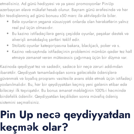
etməlisiniz. Ad günü hədiyyəsi və ya şəxsi promosyonlar Pin-Up
azerbaycan əlavə mükafat hesab olunur. Bayram günü ərəfəsində və hər
bir təsdiqlənmiş ad günü bonusu x50 mərc ilə aktivləşdirilə bilər.
Belə oyunların yeganə xüsusiyyəti onlarda olan hərəkətlərin yalnız
real pul üçün olmasıdır.
Bu kazino istifadəçilərə geniş çeşiddə oyunlar, peşəkar dəstək və
əlverişli əməkdaşlıq şərtləri təklif edir.
Stolüstü oyunlar kateqoriyasına bakara, blackjack, poker və s.
Kazino veb-saytında istifadəçinin problemini mümkün qədər tez həll
etməyə zəmanət verən mütəxəssis çağırmaq üçün bir düymə var.
Kazinoda qeydiyyat tez və sadədir, sadəcə bir neçə zəruri addımdan
ibarətdir. Qeydiyyatı tamamladıqdan sonra gələcəkdə ödənişlərə
güvənmək və loyallıq proqramı vasitəsilə avans əldə etmək üçün istifadəçi
yoxlanılmalıdır. Bu, hər bir qeydiyyatdan keçmiş yeni gələnin etibar edə
biləcəyi ilk təşviqatdır. Bu bonus əmanət məbləğinin 100%-i həcmində
birdəfəlik ödənilir. Qeydiyyatdan keçdikdən sonra müvafiq ödəniş
sistemini seçməlisiniz.
Pin Up necə qeydiyyatdan
keçmək olar?