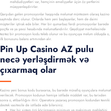
məhdudiyyətləri var, həmçinin əməliyyatlar üçün öz şərtlərini
müəyyənləşdirirlər.
Qarşıdan gələn promosyonlar haqqında məlumat müntəzəm olaraq kazino
saytında dərc olunur. Onlarda həm yeni başlayanlar, həm də daimi
müştərilər iştirak edə bilər. Hər bir qumarbaz fərdi promosyonlar barədə
poçtla və ya şəxsi hesabında məlumatlandırılır. Qeydiyyat mərhələsində
tez-tez bir promosyon kodu tələb olunur və bu oyunçuya məlum olduqda o,
ilk bonusunu balans artımından alır.
Pin Up Casino AZ pulu
necə yerləşdirmək və
çıxarmaq olar
Kazino yeni bonus kodu buraxarsa, bu barədə müvafiq oyunçulara məlumat
veriləcək. Promosyon kodunun həmişə istifadə müddəti var, bu tarixdən
sonra o, etibarlılığını itirir. Operatora yazaraq promosyon kodundan texniki
dəstək vasitəsilə də istifadə edə bilərsiniz.
Hər bir sistem özü köçürmənin minimum və maksimum məbləğini