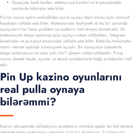
Oyunçular bank kartları, elektron pul kisələri və kriptovalyutalar
vasitəsilə ödənişlər edə bilər.
Pin-Up casino apk-ni endirdikdən sonra oyunçu daxil olmaq üçün mövcud
hesabdan istifadə edə bilər. Mütəxəssislər keyfiyyətli və tez bir zamanda
oyunçuların hər hansı problem və suallarını həll etməyə kömək edir. Bir
mütəxəssislə əlaqə saxlamaq üçün oyunçu onlayn söhbətdən, Telegram
kanalından və ya e-poçt ünvanından istifadə edə bilər. Bütün bu məlumatlar
rəsmi internet saytında ictimaiyyətə açıqdır. Bir oyunçunun operatorla
əlaqə saxlamasının ən asan yolu 24/7 işləyən onlayn söhbətdir. Pinup
casino dəstək hesab, oyunlar və texniki problemlərlə bağlı problemləri həll
edir.
Pin Up kazino oyunlarını
real pulla oynaya
bilərəmmi?
Kazino veb-saytında istifadəçinin problemini mümkün qədər tez həll etməyə
zəmanət verən mütəxəssis çağırmaq üçün bir düymə var. Siz həmçinin