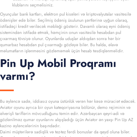
klublarını seçməlisiniz.
Oyunçular bank kartları, elektron pul kisələri və kriptovalyutalar vasitəsilə
ödənişlər edə bilər. Seçilmiş ödəniş üsulunun şərtlərinə uyğun olaraq,
istifadəçi kredit veriləcək məbləği göstərir. Davamlı olaraq eyni ödəniş
sistemindən istifadə etmək, həmçinin onun vasitəsilə hesabdan pul
çıxarmaq tövsiyə olunur. Oyunlarda uduşlar aldıqdan sonra hər bir
qumarbaz hesabdan pul çıxarmağı gözləyə bilər. Bu halda, əlavə
məlumatların işlənməsini gözləməmək üçün hesab təsdiqlənməlidir.
Pin Up Mobil Proqramı
varmı?
Bu əyləncə sadə, iddiasız oyuna üstünlük verən hər kəsə müraciət edəcək.
Aviator oyunu ayrıca bir oyun kateqoriyasına bölünür, demo rejiminin və
əlverişli tariflərin mövcudluğunu təmin edir. Azərbaycan qeyri-adi və
gözlənilməz qumar oyunlarını alqışladığı üçün Aviator ən yaxşı Pin Up AZ
kazino əyləncələrinin başındadır.
Daimi müştərilərə sadiqlik və tez-tez fərdi bonuslar da qeyd oluna bilər.