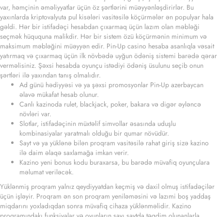
var, həmçinin əməliyyatlar üçün öz şərtlərini müəyyənləşdirirlər. Bu
yaxınlarda kriptovalyuta pul kisələri vasitəsilə köçürmələr ən populyar hala
gəldi. Hər bir istifadəçi hesabdan çıxarmaq üçün lazım olan məbləği
seçmək hüququna malikdir. Hər bir sistem özü köçürmənin minimum və
maksimum məbləğini müəyyən edir. Pin-Up casino hesaba asanlıqla vəsait
yatırmaq və çıxarmaq üçün ilk növbədə uyğun ödəniş sistemi barədə qərar
verməlisiniz. Şəxsi hesabda oyunçu istədiyi ödəniş üsulunu seçib onun
şərtləri ilə yaxından tanış olmalıdır.
Ad günü hədiyyəsi və ya şəxsi promosyonlar Pin-Up azerbaycan
əlavə mükafat hesab olunur.
Canlı kazinoda rulet, blackjack, poker, bakara və digər əyləncə
növləri var.
Slotlar, istifadəçinin müxtəlif simvollar əsasında uduşlu
kombinasiyalar yaratmalı olduğu bir qumar növüdür.
Sayt və ya yüklənə bilən proqram vasitəsilə rahat giriş sizə kazino
ilə daim əlaqə saxlamağa imkan verir.
Kazino yeni bonus kodu buraxarsa, bu barədə müvafiq oyunçulara
məlumat veriləcək.
Yüklənmiş proqram yalnız qeydiyyatdan keçmiş və daxil olmuş istifadəçilər
üçün işləyir. Proqram ən son proqram yeniləməsini və lazımi boş yaddaş
miqdarını yoxladıqdan sonra müvafiq cihaza yüklənməlidir. Kazino
proqramındakı funksiyalar və oyunların sayı saytda təqdim olunanlarla