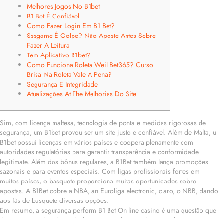
Melhores Jogos No B1bet
B1 Bet É Confiável
Como Fazer Login Em B1 Bet?
Sssgame É Golpe? Não Aposte Antes Sobre
Fazer A Leitura
Tem Aplicativo B1bet?
Como Funciona Roleta Weil Bet365? Curso
Brisa Na Roleta Vale A Pena?
Segurança E Integridade
Atualizações At The Melhorias Do Site
Sim, com licença maltesa, tecnologia de ponta e medidas rigorosas de
segurança, um B1bet provou ser um site justo e confiável. Além de Malta, u
B1bet possui licenças em vários países e coopera plenamente com
autoridades regulatórias para garantir transparência e conformidade
legitimate. Além dos bônus regulares, a B1Bet também lança promoções
sazonais e para eventos especiais. Com ligas profissionais fortes em
muitos países, o basquete proporciona muitas oportunidades sobre
apostas. A B1Bet cobre a NBA, an Euroliga electronic, claro, o NBB, dando
aos fãs de basquete diversas opções.
Em resumo, a segurança perform B1 Bet On line casino é uma questão que