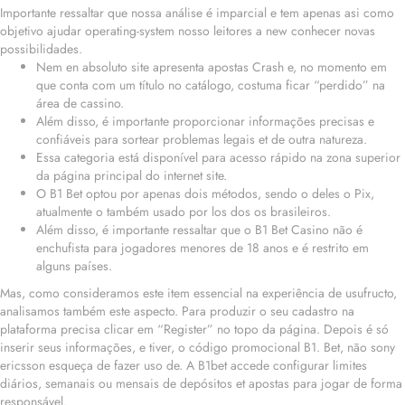
Importante ressaltar que nossa análise é imparcial e tem apenas asi como
objetivo ajudar operating-system nosso leitores a new conhecer novas
possibilidades.
Nem en absoluto site apresenta apostas Crash e, no momento em
que conta com um título no catálogo, costuma ficar “perdido” na
área de cassino.
Além disso, é importante proporcionar informações precisas e
confiáveis para sortear problemas legais et de outra natureza.
Essa categoria está disponível para acesso rápido na zona superior
da página principal do internet site.
O B1 Bet optou por apenas dois métodos, sendo o deles o Pix,
atualmente o também usado por los dos os brasileiros.
Além disso, é importante ressaltar que o B1 Bet Casino não é
enchufista para jogadores menores de 18 anos e é restrito em
alguns países.
Mas, como consideramos este item essencial na experiência de usufructo,
analisamos também este aspecto. Para produzir o seu cadastro na
plataforma precisa clicar em “Register” no topo da página. Depois é só
inserir seus informações, e tiver, o código promocional B1. Bet, não sony
ericsson esqueça de fazer uso de. A B1bet accede configurar limites
diários, semanais ou mensais de depósitos et apostas para jogar de forma
responsável.