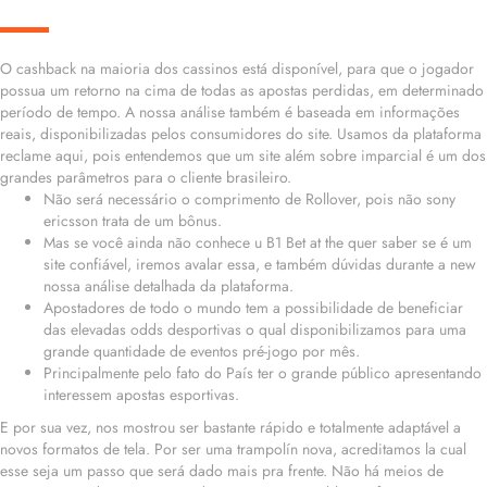
O cashback na maioria dos cassinos está disponível, para que o jogador
possua um retorno na cima de todas as apostas perdidas, em determinado
período de tempo. A nossa análise também é baseada em informações
reais, disponibilizadas pelos consumidores do site. Usamos da plataforma
reclame aqui, pois entendemos que um site além sobre imparcial é um dos
grandes parâmetros para o cliente brasileiro.
Não será necessário o comprimento de Rollover, pois não sony
ericsson trata de um bônus.
Mas se você ainda não conhece u B1 Bet at the quer saber se é um
site confiável, iremos avalar essa, e também dúvidas durante a new
nossa análise detalhada da plataforma.
Apostadores de todo o mundo tem a possibilidade de beneficiar
das elevadas odds desportivas o qual disponibilizamos para uma
grande quantidade de eventos pré-jogo por mês.
Principalmente pelo fato do País ter o grande público apresentando
interessem apostas esportivas.
E por sua vez, nos mostrou ser bastante rápido e totalmente adaptável a
novos formatos de tela. Por ser uma trampolín nova, acreditamos la cual
esse seja um passo que será dado mais pra frente. Não há meios de