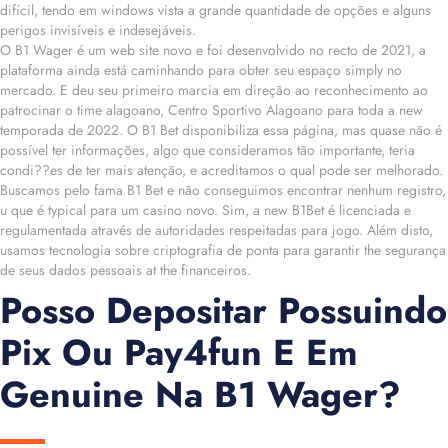
difícil, tendo em windows vista a grande quantidade de opções e alguns
perigos invisíveis e indesejáveis.
O B1 Wager é um web site novo e foi desenvolvido no recto de 2021, a
plataforma ainda está caminhando para obter seu espaço simply no
mercado. E deu seu primeiro marcia em direção ao reconhecimento ao
patrocinar o time alagoano, Centro Sportivo Alagoano para toda a new
temporada de 2022. O B1 Bet disponibiliza essa página, mas quase não é
possível ter informações, algo que consideramos tão importante, teria
condi??es de ter mais atenção, e acreditamos o qual pode ser melhorado.
Buscamos pelo fama B1 Bet e não conseguimos encontrar nenhum registro,
u que é typical para um casino novo. Sim, a new B1Bet é licenciada e
regulamentada através de autoridades respeitadas para jogo. Além disto,
usamos tecnologia sobre criptografia de ponta para garantir the segurança
de seus dados pessoais at the financeiros.
Posso Depositar Possuindo
Pix Ou Pay4fun E Em
Genuine Na B1 Wager?