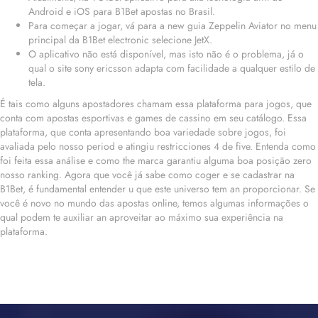
Android e iOS para B1Bet apostas no Brasil.
Para começar a jogar, vá para a new guia Zeppelin Aviator no menu
principal da B1Bet electronic selecione JetX.
O aplicativo não está disponível, mas isto não é o problema, já o
qual o site sony ericsson adapta com facilidade a qualquer estilo de
tela.
É tais como alguns apostadores chamam essa plataforma para jogos, que
conta com apostas esportivas e games de cassino em seu catálogo. Essa
plataforma, que conta apresentando boa variedade sobre jogos, foi
avaliada pelo nosso period e atingiu restricciones 4 de five. Entenda como
foi feita essa análise e como the marca garantiu alguma boa posição zero
nosso ranking. Agora que você já sabe como coger e se cadastrar na
B1Bet, é fundamental entender u que este universo tem an proporcionar. Se
você é novo no mundo das apostas online, temos algumas informações o
qual podem te auxiliar an aproveitar ao máximo sua experiência na
plataforma.