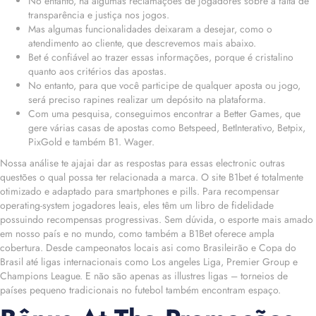
No entanto, há algumas reclamações de jogadores sobre a falta de
transparência e justiça nos jogos.
Mas algumas funcionalidades deixaram a desejar, como o
atendimento ao cliente, que descrevemos mais abaixo.
Bet é confiável ao trazer essas informações, porque é cristalino
quanto aos critérios das apostas.
No entanto, para que você participe de qualquer aposta ou jogo,
será preciso rapines realizar um depósito na plataforma.
Com uma pesquisa, conseguimos encontrar a Better Games, que
gere várias casas de apostas como Betspeed, BetInterativo, Betpix,
PixGold e também B1. Wager.
Nossa análise te ajajai dar as respostas para essas electronic outras
questões o qual possa ter relacionada a marca. O site B1bet é totalmente
otimizado e adaptado para smartphones e pills. Para recompensar
operating-system jogadores leais, eles têm um libro de fidelidade
possuindo recompensas progressivas. Sem dúvida, o esporte mais amado
em nosso país e no mundo, como também a B1Bet oferece ampla
cobertura. Desde campeonatos locais asi como Brasileirão e Copa do
Brasil até ligas internacionais como Los angeles Liga, Premier Group e
Champions League. E não são apenas as illustres ligas – torneios de
países pequeno tradicionais no futebol também encontram espaço.