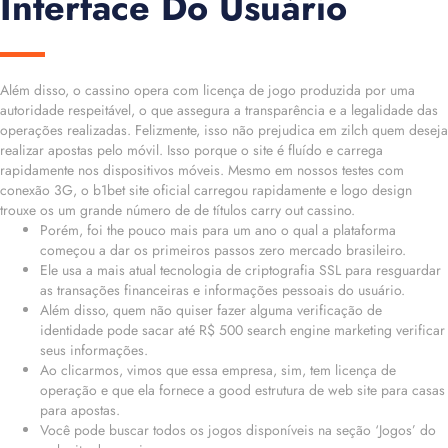
Interface Do Usuário
Além disso, o cassino opera com licença de jogo produzida por uma
autoridade respeitável, o que assegura a transparência e a legalidade das
operações realizadas. Felizmente, isso não prejudica em zilch quem deseja
realizar apostas pelo móvil. Isso porque o site é fluído e carrega
rapidamente nos dispositivos móveis. Mesmo em nossos testes com
conexão 3G, o b1bet site oficial carregou rapidamente e logo design
trouxe os um grande número de de títulos carry out cassino.
Porém, foi the pouco mais para um ano o qual a plataforma
começou a dar os primeiros passos zero mercado brasileiro.
Ele usa a mais atual tecnologia de criptografia SSL para resguardar
as transações financeiras e informações pessoais do usuário.
Além disso, quem não quiser fazer alguma verificação de
identidade pode sacar até R$ 500 search engine marketing verificar
seus informações.
Ao clicarmos, vimos que essa empresa, sim, tem licença de
operação e que ela fornece a good estrutura de web site para casas
para apostas.
Você pode buscar todos os jogos disponíveis na seção ‘Jogos’ do