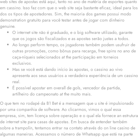
web sites de apostas está aqui, tanto no ano de matéria de esportes quanto
em cassino. Isso faz com que o web site seja bastante eficaz, ideal para los
dos os tipos de apostadores. Sim, the maioria dos games possui modo
demonstration gratuito para você testar antes de jogar com dinheiro
genuine.
O internet site não é graduado, e o big software utilizado, garante
que os jogos são fiscalizados e as apostas serão justas a todos.
Ao longo perform tempo, os jogadores também podem usufruir de
outras promoções, como bônus para recarga, free spins no ano de
caça-níqueis selecionados at the participação em torneios
exclusivos.
Mas se você está dando início às apostas, o cassino ao vivo
apresenta aos seus usuários a verdadeira experiência de um cassino
real.
É possível apostar em overall de gols, vencedor da partida,
artilheiro do campeonato at the muito mais.
O que tem no rodapé da B1 Bet é a mensagem que u site é impulsionado
por uma companhia de software. Ao clicarmos, vimos o qual essa
empresa, sim, tem licença sobre operação e o qual ela fornece an estrutura
de internet site para casas de apostas. Em busca de entender também
sobre a trampolín, tentamos entrar na contato através do on line casino de
algumas maneiras. Acessamos o número de Whatsapp que está na parte