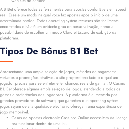
web site do cassino.
A B1Bet oferece todas as ferramentas para apostas confortáveis em speed
real. Esse é um modo na qual você faz apostas após o início de uma
determinada partida. Todos operating system recursos são facilmente
encontrados e há até um evidente grau de personalização, como a
possibilidade de escolher um modo Claro et Escuro de exibição da
plataforma.
Tipos De Bônus B1 Bet
Apresentando uma ampla seleção de jogos, métodos de pagamento
variados e promoções atrativas, o site proporciona tudo o o qual um
jogador precisa para se entreter e ter chances reais de ganhar. O Casino
B1. Bet oferece alguma ampla seleção de jogos, atendendo a todos os
gostos e preferências dos jogadores. A plataforma é alimentada por
grandes provedores de software, que garantem que operating system
jogos sejam de alta qualidade electronic ofereçam uma experiência de
jogo memorável.
Casas de Apostas electronic Cassinos Online necessitam da licença
pra funcionar dentro de uma lei.