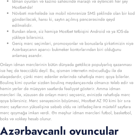
İdman oyunları və kazino sahəsində maraqlı və əyləncəli hər şey
Mostbet-də!
Növbəti mərhələdə isə mobil nömrənizə SMS şəklində olan bir kod
göndəriləcək, hansı ki, saytın açılmış pəncərəsində qeyd
edilməlidir.
Bundan əlavə, siz həmişə Mostbet tətbiqini Android və ya IOS-da
yükləyə bilərsiniz.
Geniş mərc seçimləri, promosyonlar və bonuslarla şirkətimizin niyə
Azərbaycanın aparıcı bukmeker kontorlarından biri olduğunu
anlamaq asandır.
Onlayn idman mərclərinin bütün dünyada getdikcə populyarlıq qazanması
isə heç də təəccüblü deyil. Bu, qismən internetin mövcudluğu ilə də
əlaqədardır, çünki mərc edənlər evlərində rahatlıqla mərc qoya bilərlər.
Boulinq kimi oyunlar sizdən boulinq meydançasında olmanızı tələb edir və
həmin yerlər də müəyyən saatlarda fəaliyyət göstərir. Amma idman
mərcləri ilə, xüsusən də onlayn mərci seçsəniz, evinizdə rahatlıqla mərc
qoya bilərsiniz. Mərc sənayesinin böyüməsi, Mostbet AZ 90 kimi bir sıra
mərc saytlarının yüksəlişinə səbəb oldu və istifadəçilərə müxtəlif saytlara
mərc qoymağa imkan verdi. Ən məşhur idman mərcləri futbol, basketbol,
boks və xokkey hesab olunur.
Azərbaycanlı oyunçular