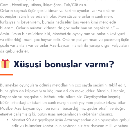
Cəmi, Hendikep, İstisna, İkiqat Şans, Tək/Cüt və s.
Onların seçmək üçün çoxlu idman və kazino oyunları var və onların
ödənişləri sürətli və ədalətli olur. Mən xüsusilə onların canlı mərc
funksiyasını bəyənirəm, burada hadisələr baş verən kimi mərc edə
bilərəm. Onların müştəri xidməti də çox mehriban və peşəkardır.” –
Amin. “Mən bir müddətdir ki, Mostbet-də oynayıram və onların keyfiyyəti
və etibarlılığı məni çox heyran edir. Onların pul yatırmaq və çıxarmaq üçün
çoxlu variantları var və onlar Azərbaycan manatı ilə yanaşı digər valyutaları
da qəbul edirlər.
Xüsusi bonuslar varmı?
Bukmeyker oyunçulara ödəniş metodlarının çox sayda seçimini təklif edir,
buna görə də kriptovalyuta köçürmələri də mövcuddur. Bitcoin, Litecoin,
Dogecoin və başqalarını istifadə edə bilərsiniz. Qeydiyyatdan keçmiş
bütün istifadəçilər istənilən canlı matçın canlı yayımını pulsuz izləyə bilər.
Mostbet Azərbaycan üçün bu icmalı bacardığımız qədər ətraflı və doğru
etməyə çalışmışıq ki, bütün əsas məqamlardan xəbərdar olasınız.
Mostbet 90 Az qeydiyyat üçün Azərbaycandan olan oyunçuları qəbul
edir və bukmeker kontorunun saytında siz Azərbaycan milli valyutası