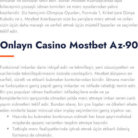
əmsallar və bonuslar təklif edir. Bunlar Mostbet Azərbaycanda tapa
biləcəyiniz çoxsaylı idman turnirləri və mərc oyunlarından yalnız
bəziləridir. Siz həmçinin Olimpiya Oyunları, Formula 1, Kriket üzrə Dünya
Kuboku və s. Mostbet Azərbaycan sizə bu yarışlara mərc etmək və onları
sizin üçün daha maraqlı və sərfəli etmək üçün müxtəlif bazarlar və seçimlər
təklif edir.
Onlayn Casino Mostbet Az-90
Funksional imkanlar daim inkişaf edir və təkmilləşir, yeni xüsusiyyətləri və
carilərində təkmilləşdirməsini özündə cəmləşdirir. Mostbet dünyanın ən
sərfəli, sürətli və etibarlı bukmeker kontorlarından biridir. İdmana mərclər
və funksiyaların geniş çeşidi geniş imkanlar və istifadə rahatlığı təmin edir.
Bir çox populyar idman hadisələri istifadəçilərə evdə və ya
kompüterlərinin qarşısında olmadan yolda mərc etməyə imkan verən canlı
yayım xidmətləri təklif edir. Bundan əlavə, bir çox liqaları və ölkələri əhatə
edən minlərlə bazar mövcud olan in-play seçimlərinin geniş siyahısı var.
Hazırda bu bukmeker kontorunun xidməti hər kəsə qeyri-məhdud
miqdarda qazanc variantları təqdim etməyə hazırdır.
Tətbiqlə mərc fəaliyyətlərində iştirak etmək üçün etibarlı ödəniş
formanız da olmalıdır.