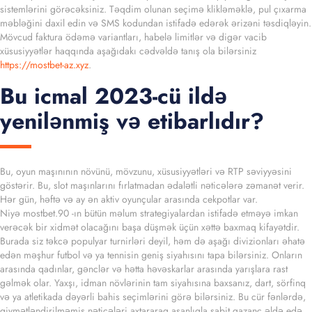
sistemlərini görəcəksiniz. Təqdim olunan seçimə klikləməklə, pul çıxarma
məbləğini daxil edin və SMS kodundan istifadə edərək ərizəni təsdiqləyin.
Mövcud faktura ödəmə variantları, habelə limitlər və digər vacib
xüsusiyyətlər haqqında aşağıdakı cədvəldə tanış ola bilərsiniz
https://mostbet-az.xyz
.
Bu icmal 2023-cü ildə
yenilənmiş və etibarlıdır?
Bu, oyun maşınının növünü, mövzunu, xüsusiyyətləri və RTP səviyyəsini
göstərir. Bu, slot maşınlarını fırlatmadan ədalətli nəticələrə zəmanət verir.
Hər gün, həftə və ay ən aktiv oyunçular arasında cekpotlar var.
Niyə mostbet.90 -ın bütün məlum strategiyalardan istifadə etməyə imkan
verəcək bir xidmət olacağını başa düşmək üçün xəttə baxmaq kifayətdir.
Burada siz təkcə populyar turnirləri deyil, həm də aşağı divizionları əhatə
edən məşhur futbol və ya tennisin geniş siyahısını tapa bilərsiniz. Onların
arasında qadınlar, gənclər və hətta həvəskarlar arasında yarışlara rast
gəlmək olar. Yaxşı, idman növlərinin tam siyahısına baxsanız, dart, sörfinq
və ya atletikada dəyərli bahis seçimlərini görə bilərsiniz. Bu cür fənlərdə,
qiymətləndirilməmiş nəticələri axtararaq asanlıqla sabit qazanc əldə edə