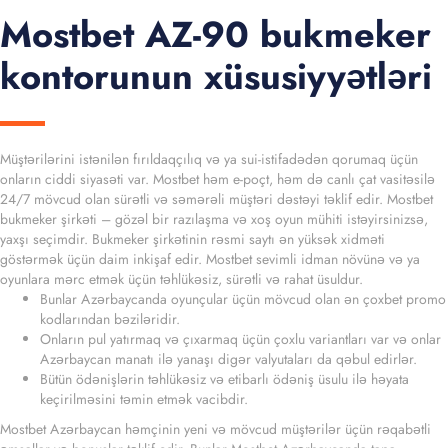
Mostbet AZ-90 bukmeker
kontorunun xüsusiyyətləri
Müştərilərini istənilən fırıldaqçılıq və ya sui-istifadədən qorumaq üçün
onların ciddi siyasəti var. Mostbet həm e-poçt, həm də canlı çat vasitəsilə
24/7 mövcud olan sürətli və səmərəli müştəri dəstəyi təklif edir. Mostbet
bukmeker şirkəti – gözəl bir razılaşma və xoş oyun mühiti istəyirsinizsə,
yaxşı seçimdir. Bukmeker şirkətinin rəsmi saytı ən yüksək xidməti
göstərmək üçün daim inkişaf edir. Mostbet sevimli idman növünə və ya
oyunlara mərc etmək üçün təhlükəsiz, sürətli və rahat üsuldur.
Bunlar Azərbaycanda oyunçular üçün mövcud olan ən çoxbet promo
kodlarından bəziləridir.
Onların pul yatırmaq və çıxarmaq üçün çoxlu variantları var və onlar
Azərbaycan manatı ilə yanaşı digər valyutaları da qəbul edirlər.
Bütün ödənişlərin təhlükəsiz və etibarlı ödəniş üsulu ilə həyata
keçirilməsini təmin etmək vacibdir.
Mostbet Azərbaycan həmçinin yeni və mövcud müştərilər üçün rəqabətli