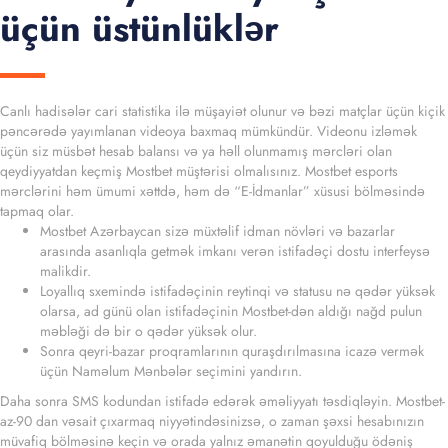
üçün üstünlüklər
Canlı hadisələr cari statistika ilə müşayiət olunur və bəzi matçlar üçün kiçik
pəncərədə yayımlanan videoya baxmaq mümkündür. Videonu izləmək
üçün siz müsbət hesab balansı və ya həll olunmamış mərcləri olan
qeydiyyatdan keçmiş Mostbet müştərisi olmalısınız. Mostbet esports
mərclərini həm ümumi xəttdə, həm də “E-İdmanlar” xüsusi bölməsində
tapmaq olar.
Mostbet Azərbaycan sizə müxtəlif idman növləri və bazarlar
arasında asanlıqla getmək imkanı verən istifadəçi dostu interfeysə
malikdir.
Loyallıq sxemində istifadəçinin reytinqi və statusu nə qədər yüksək
olarsa, ad günü olan istifadəçinin Mostbet-dən aldığı nağd pulun
məbləği də bir o qədər yüksək olur.
Sonra qeyri-bazar proqramlarının quraşdırılmasına icazə vermək
üçün Naməlum Mənbələr seçimini yandırın.
Daha sonra SMS kodundan istifadə edərək əməliyyatı təsdiqləyin. Mostbet-
az-90 dan vəsait çıxarmaq niyyətindəsinizsə, o zaman şəxsi hesabınızın
müvafiq bölməsinə keçin və orada yalnız əmanətin qoyulduğu ödəniş