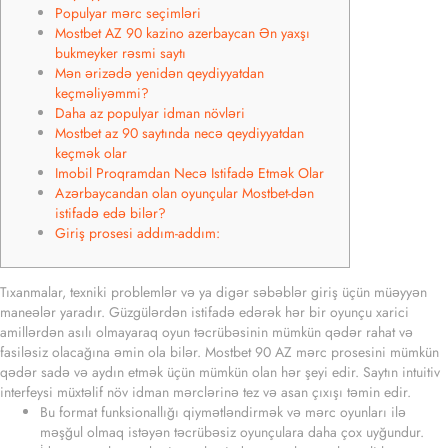
Populyar mərc seçimləri
Mostbet AZ 90 kazino azerbaycan Ən yaxşı
bukmeyker rəsmi saytı
Mən ərizədə yenidən qeydiyyatdan
keçməliyəmmi?
Daha az populyar idman növləri
Mostbet az 90 saytında necə qeydiyyatdan
keçmək olar
Imobil Proqramdan Necə Istifadə Etmək Olar
Azərbaycandan olan oyunçular Mostbet-dən
istifadə edə bilər?
Giriş prosesi addım-addım:
Tıxanmalar, texniki problemlər və ya digər səbəblər giriş üçün müəyyən
maneələr yaradır. Güzgülərdən istifadə edərək hər bir oyunçu xarici
amillərdən asılı olmayaraq oyun təcrübəsinin mümkün qədər rahat və
fasiləsiz olacağına əmin ola bilər. Mostbet 90 AZ mərc prosesini mümkün
qədər sadə və aydın etmək üçün mümkün olan hər şeyi edir. Saytın intuitiv
interfeysi müxtəlif növ idman mərclərinə tez və asan çıxışı təmin edir.
Bu format funksionallığı qiymətləndirmək və mərc oyunları ilə
məşğul olmaq istəyən təcrübəsiz oyunçulara daha çox uyğundur.