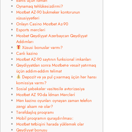
Bahis üçün idman
Oynamaq təhlükəsizdirmi?
Mostbet AZ-90 bukmeker kontorunun
xüsusiyyətləri
Onlayn Casino Mostbet Az-90
Esports mərcləri
Mosbet Qeydiyyat Azerbaycan Qeydiyyat
Addımları
Xüsusi bonuslar varmı?
Canlı kazino
Mostbet AZ-90 saytının funksional imkanları
Qeydiyyatdan sonra Mostbet-ə vəsait yatırmaq
üçün addım-addım təlimat
Depozit və ya pul çıxarmaq üçün hər hansı
komissiya varmı?
Sosial şəbəkələr vasitəsilə avtorizasiya
Mostbet AZ 90-da İdman Mərcləri̇
Mən kazino oyunları oynayan zaman telefon
zəngi alsam nə olar?
Tərəfdaşlıq proqramı
Mobil proqramın quraşdırılması:
Mostbet tətbiqini harada yükləmək olar
Qeydiyyat bonusu