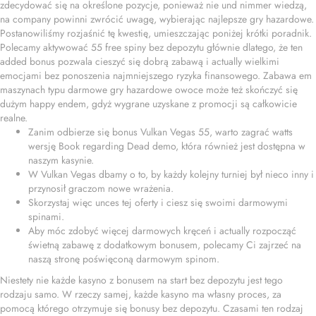
zdecydować się na określone pozycje, ponieważ nie und nimmer wiedzą,
na company powinni zwrócić uwagę, wybierając najlepsze gry hazardowe.
Postanowiliśmy rozjaśnić tę kwestię, umieszczając poniżej krótki poradnik.
Polecamy aktywować 55 free spiny bez depozytu głównie dlatego, że ten
added bonus pozwala cieszyć się dobrą zabawą i actually wielkimi
emocjami bez ponoszenia najmniejszego ryzyka finansowego. Zabawa em
maszynach typu darmowe gry hazardowe owoce może też skończyć się
dużym happy endem, gdyż wygrane uzyskane z promocji są całkowicie
realne.
Zanim odbierze się bonus Vulkan Vegas 55, warto zagrać watts
wersję Book regarding Dead demo, która również jest dostępna w
naszym kasynie.
W Vulkan Vegas dbamy o to, by każdy kolejny turniej był nieco inny i
przynosił graczom nowe wrażenia.
Skorzystaj więc unces tej oferty i ciesz się swoimi darmowymi
spinami.
Aby móc zdobyć więcej darmowych kręceń i actually rozpocząć
świetną zabawę z dodatkowym bonusem, polecamy Ci zajrzeć na
naszą stronę poświęconą darmowym spinom.
Niestety nie każde kasyno z bonusem na start bez depozytu jest tego
rodzaju samo. W rzeczy samej, każde kasyno ma własny proces, za
pomocą którego otrzymuje się bonusy bez depozytu. Czasami ten rodzaj