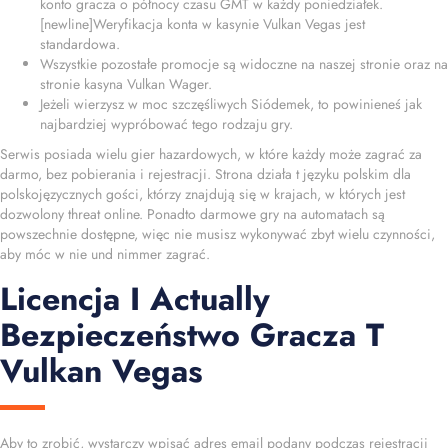
konto gracza o północy czasu GMT w każdy poniedziałek.
[newline]Weryfikacja konta w kasynie Vulkan Vegas jest
standardowa.
Wszystkie pozostałe promocje są widoczne na naszej stronie oraz na
stronie kasyna Vulkan Wager.
Jeżeli wierzysz w moc szczęśliwych Siódemek, to powinieneś jak
najbardziej wypróbować tego rodzaju gry.
Serwis posiada wielu gier hazardowych, w które każdy może zagrać za
darmo, bez pobierania i rejestracji. Strona działa t języku polskim dla
polskojęzycznych gości, którzy znajdują się w krajach, w których jest
dozwolony threat online. Ponadto darmowe gry na automatach są
powszechnie dostępne, więc nie musisz wykonywać zbyt wielu czynności,
aby móc w nie und nimmer zagrać.
Licencja I Actually
Bezpieczeństwo Gracza T
Vulkan Vegas
Aby to zrobić, wystarczy wpisać adres email podany podczas rejestracji