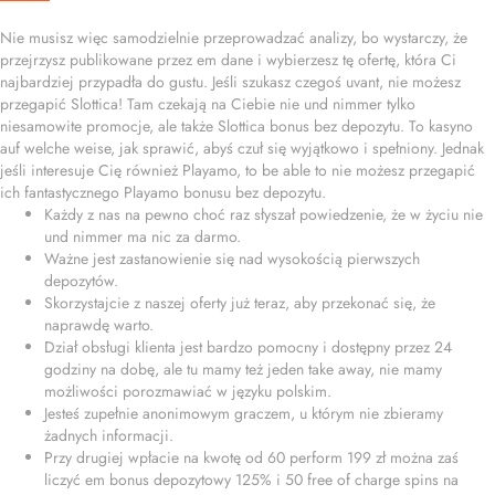
Nie musisz więc samodzielnie przeprowadzać analizy, bo wystarczy, że
przejrzysz publikowane przez em dane i wybierzesz tę ofertę, która Ci
najbardziej przypadła do gustu. Jeśli szukasz czegoś uvant, nie możesz
przegapić Slottica! Tam czekają na Ciebie nie und nimmer tylko
niesamowite promocje, ale także Slottica bonus bez depozytu. To kasyno
auf welche weise, jak sprawić, abyś czuł się wyjątkowo i spełniony. Jednak
jeśli interesuje Cię również Playamo, to be able to nie możesz przegapić
ich fantastycznego Playamo bonusu bez depozytu.
Każdy z nas na pewno choć raz słyszał powiedzenie, że w życiu nie
und nimmer ma nic za darmo.
Ważne jest zastanowienie się nad wysokością pierwszych
depozytów.
Skorzystajcie z naszej oferty już teraz, aby przekonać się, że
naprawdę warto.
Dział obsługi klienta jest bardzo pomocny i dostępny przez 24
godziny na dobę, ale tu mamy też jeden take away, nie mamy
możliwości porozmawiać w języku polskim.
Jesteś zupełnie anonimowym graczem, u którym nie zbieramy
żadnych informacji.
Przy drugiej wpłacie na kwotę od 60 perform 199 zł można zaś
liczyć em bonus depozytowy 125% i 50 free of charge spins na