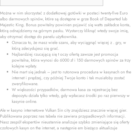
Można w nim skorzystać z dodatkowej gotówki w postaci twenty-five Euro
albo darmowych spinów, które są dostępne w grze Book of Departed lub
Majestic King. Bonus powitalny powinien pojawić się watts zakładce konta,
którą odnajdziemy na górnym pasku. Wystarczy kliknąć wtedy swoje imię,
aby otrzymać dostęp do panelu użytkownika.
Oznacza to, że masz wiele szans, aby wyciągnąć więcej z . gry, w
którą zdecydujesz się grać.
Najbardziej rzucającą się t oczy ofertą zawsze jest promocja
powitalna, która wynosi do 6000 zł i 150 darmowych spinów za trzy
kolejne wpłaty.
Nie mart się jednak – jest to rutonowa procedura w kasynach on the
internet i prędzej, czy później Twoje konto i tak musiałoby zostać
zweryfikowane.
W większości przypadków, darmowa kasa za rejestrację bez
depozytu działa tylko wtedy, gdy wpłacasz środki po raz pierwszy w
kasynie online.
Ale w kasyno internetowe Vulkan Sin city znajdziesz znacznie więcej gier.
Publikowana poprzez nas tabela nie zawiera przypadkowych informacji.
Nasz zespół ekspertów nieustannie analizuje szybko zmieniające się oferty
czołowych kasyn on the internet, a następnie em bieżąco aktualizuje