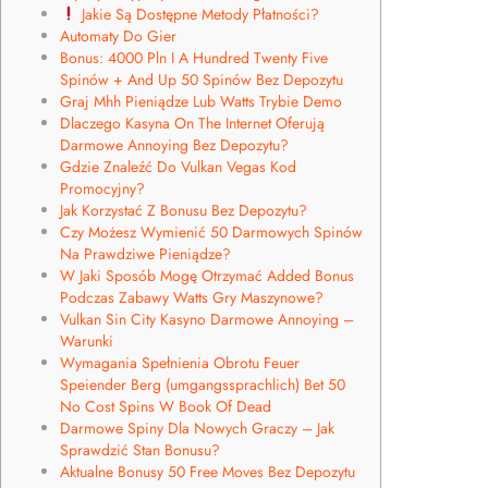
Jakie Są Dostępne Metody Płatności?
Automaty Do Gier
Bonus: 4000 Pln I A Hundred Twenty Five
Spinów + And Up 50 Spinów Bez Depozytu
Graj Mhh Pieniądze Lub Watts Trybie Demo
Dlaczego Kasyna On The Internet Oferują
Darmowe Annoying Bez Depozytu?
Gdzie Znaleźć Do Vulkan Vegas Kod
Promocyjny?
Jak Korzystać Z Bonusu Bez Depozytu?
Czy Możesz Wymienić 50 Darmowych Spinów
Na Prawdziwe Pieniądze?
W Jaki Sposób Mogę Otrzymać Added Bonus
Podczas Zabawy Watts Gry Maszynowe?
Vulkan Sin City Kasyno Darmowe Annoying –
Warunki
Wymagania Spełnienia Obrotu Feuer
Speiender Berg (umgangssprachlich) Bet 50
No Cost Spins W Book Of Dead
Darmowe Spiny Dla Nowych Graczy – Jak
Sprawdzić Stan Bonusu?
Aktualne Bonusy 50 Free Moves Bez Depozytu