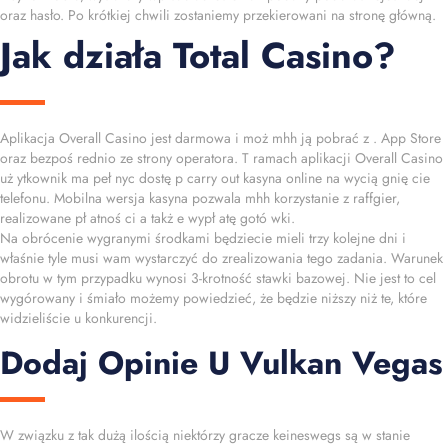
oraz hasło. Po krótkiej chwili zostaniemy przekierowani na stronę główną.
Jak działa Total Casino?
Aplikacja Overall Casino jest darmowa i moż mhh ją pobrać z . App Store
oraz bezpoś rednio ze strony operatora. T ramach aplikacji Overall Casino
uż ytkownik ma peł nyc dostę p carry out kasyna online na wycią gnię cie
telefonu. Mobilna wersja kasyna pozwala mhh korzystanie z raffgier,
realizowane pł atnoś ci a takż e wypł atę gotó wki.
Na obrócenie wygranymi środkami będziecie mieli trzy kolejne dni i
właśnie tyle musi wam wystarczyć do zrealizowania tego zadania. Warunek
obrotu w tym przypadku wynosi 3-krotność stawki bazowej. Nie jest to cel
wygórowany i śmiało możemy powiedzieć, że będzie niższy niż te, które
widzieliście u konkurencji.
Dodaj Opinie U Vulkan Vegas
W związku z tak dużą ilością niektórzy gracze keineswegs są w stanie