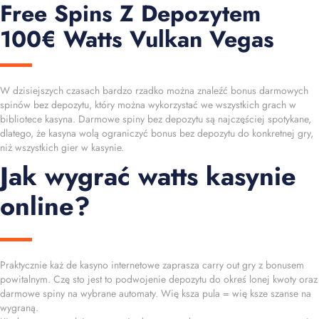
Free Spins Z Depozytem
100€ Watts Vulkan Vegas
W dzisiejszych czasach bardzo rzadko można znaleźć bonus darmowych
spinów bez depozytu, który można wykorzystać we wszystkich grach w
bibliotece kasyna. Darmowe spiny bez depozytu są najczęściej spotykane,
dlatego, że kasyna wolą ograniczyć bonus bez depozytu do konkretnej gry,
niż wszystkich gier w kasynie.
Jak wygrać watts kasynie
online?
Praktycznie każ de kasyno internetowe zaprasza carry out gry z bonusem
powitalnym. Czę sto jest to podwojenie depozytu do okreś lonej kwoty oraz
darmowe spiny na wybrane automaty. Wię ksza pula = wię ksze szanse na
wygraną.