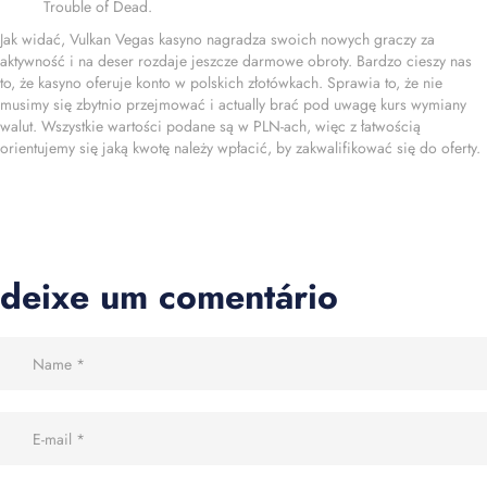
Trouble of Dead.
Jak widać, Vulkan Vegas kasyno nagradza swoich nowych graczy za
aktywność i na deser rozdaje jeszcze darmowe obroty. Bardzo cieszy nas
to, że kasyno oferuje konto w polskich złotówkach. Sprawia to, że nie
musimy się zbytnio przejmować i actually brać pod uwagę kurs wymiany
walut. Wszystkie wartości podane są w PLN-ach, więc z łatwością
orientujemy się jaką kwotę należy wpłacić, by zakwalifikować się do oferty.
deixe um comentário