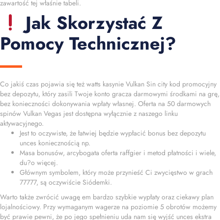
zawartość tej właśnie tabeli.
Jak Skorzystać Z
Pomocy Technicznej?
Co jakiś czas pojawia się też watts kasynie Vulkan Sin city kod promocyjny
bez depozytu, który zasili Twoje konto gracza darmowymi środkami na grę,
bez konieczności dokonywania wpłaty własnej. Oferta na 50 darmowych
spinów Vulkan Vegas jest dostępna wyłącznie z naszego linku
aktywacyjnego.
Jest to oczywiste, że łatwiej będzie wypłacić bonus bez depozytu
unces koniecznością np.
Masa bonusów, arcybogata oferta raffgier i metod płatności i wiele,
du?o więcej.
Głównym symbolem, który może przynieść Ci zwycięstwo w grach
77777, są oczywiście Siódemki.
Warto także zwrócić uwagę em bardzo szybkie wypłaty oraz ciekawy plan
lojalnościowy. Przy wymaganym wagerze na poziomie 5 obrotów możemy
być prawie pewni, że po jego spełnieniu uda nam się wyjść unces ekstra