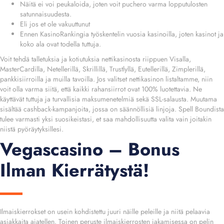
Näitä ei voi peukaloida, joten voit puchero varma lopputulosten
satunnaisuudesta.
Eli jos et ole vakuuttunut
Ennen KasinoRankingia työskentelin vuosia kasinoilla, joten kasinot ja
koko ala ovat todella tuttuja.
Voit tehdä talletuksia ja kotiutuksia nettikasinosta riippuen Visalla,
MasterCardilla, Netellerillä, Skrillillä, Trustlyllä, Eutellerillä, Zimplerillä,
pankkisiirroilla ja muilla tavoilla. Jos valitset nettikasinon listaltamme, niin
voit olla varma siitä, että kaikki rahansiirrot ovat 100% luotettavia. Ne
käyttävät tuttuja ja turvallisia maksumenetelmiä sekä SSL-salausta. Muutama
sisältää cashback-kampanjoita, jossa on säännöllisiä linjoja. Spell Boundista
tulee varmasti yksi suosikeistasi, et saa mahdollisuutta valita vain joitakin
niistä pyöräytyksillesi.
Vegascasino – Bonus
Ilman Kierrätystä!
Ilmaiskierrokset on usein kohdistettu juuri näille peleille ja niitä pelaavia
asiakkaita ajatellen. Toinen peruste ilmaiskierrosten jakamisessa on pelin