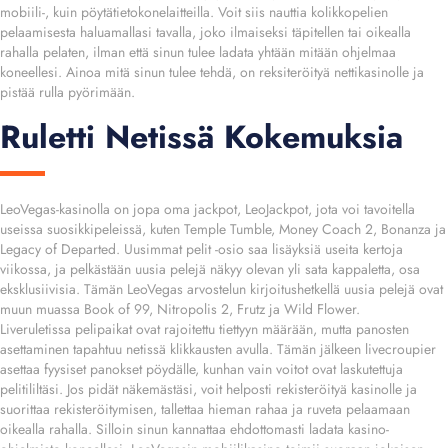
mobiili-, kuin pöytätietokonelaitteilla. Voit siis nauttia kolikkopelien
pelaamisesta haluamallasi tavalla, joko ilmaiseksi täpitellen tai oikealla
rahalla pelaten, ilman että sinun tulee ladata yhtään mitään ohjelmaa
koneellesi. Ainoa mitä sinun tulee tehdä, on reksiteröityä nettikasinolle ja
pistää rulla pyörimään.
Ruletti Netissä Kokemuksia
LeoVegas-kasinolla on jopa oma jackpot, LeoJackpot, jota voi tavoitella
useissa suosikkipeleissä, kuten Temple Tumble, Money Coach 2, Bonanza ja
Legacy of Departed. Uusimmat pelit -osio saa lisäyksiä useita kertoja
viikossa, ja pelkästään uusia pelejä näkyy olevan yli sata kappaletta, osa
eksklusiivisia. Tämän LeoVegas arvostelun kirjoitushetkellä uusia pelejä ovat
muun muassa Book of 99, Nitropolis 2, Frutz ja Wild Flower.
Liveruletissa pelipaikat ovat rajoitettu tiettyyn määrään, mutta panosten
asettaminen tapahtuu netissä klikkausten avulla. Tämän jälkeen livecroupier
asettaa fyysiset panokset pöydälle, kunhan vain voitot ovat laskutettuja
pelitililtäsi. Jos pidät näkemästäsi, voit helposti rekisteröityä kasinolle ja
suorittaa rekisteröitymisen, tallettaa hieman rahaa ja ruveta pelaamaan
oikealla rahalla. Silloin sinun kannattaa ehdottomasti ladata kasino-