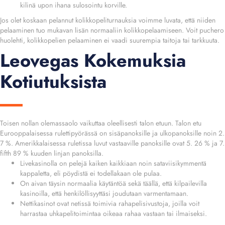
kilinä upon ihana sulosointu korville.
Jos olet koskaan pelannut kolikkopeliturnauksia voimme luvata, että niiden
pelaaminen tuo mukavan lisän normaaliin kolikkopelaamiseen. Voit puchero
huolehti, kolikkopelien pelaaminen ei vaadi suurempia taitoja tai tarkkuuta.
Leovegas Kokemuksia
Kotiutuksista
Toisen nollan olemassaolo vaikuttaa oleellisesti talon etuun. Talon etu
Eurooppalaisessa rulettipyörässä on sisäpanoksille ja ulkopanoksille noin 2.
7 %. Amerikkalaisessa ruletissa luvut vastaaville panoksille ovat 5. 26 % ja 7.
fifth 89 % kuuden linjan panoksilla.
Livekasinolla on pelejä kaiken kaikkiaan noin sataviisikymmentä
kappaletta, eli pöydistä ei todellakaan ole pulaa.
On aivan täysin normaalia käytäntöä sekä täällä, että kilpailevilla
kasinoilla, että henkilöllisyyttäsi joudutaan varmentamaan.
Nettikasinot ovat netissä toimivia rahapelisivustoja, joilla voit
harrastaa uhkapelitoimintaa oikeaa rahaa vastaan tai ilmaiseksi.