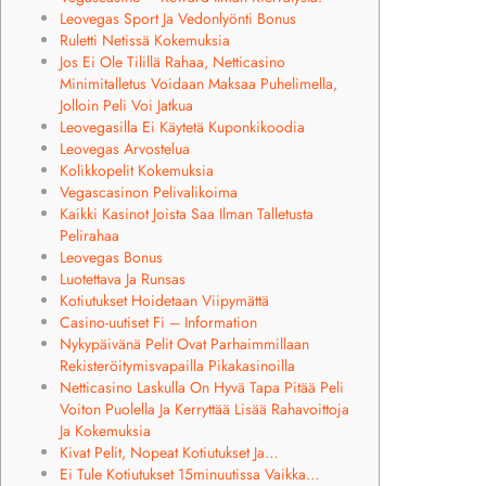
Leovegas Sport Ja Vedonlyönti Bonus
Ruletti Netissä Kokemuksia
Jos Ei Ole Tilillä Rahaa, Netticasino
Minimitalletus Voidaan Maksaa Puhelimella,
Jolloin Peli Voi Jatkua
Leovegasilla Ei Käytetä Kuponkikoodia
Leovegas Arvostelua
Kolikkopelit Kokemuksia
Vegascasinon Pelivalikoima
Kaikki Kasinot Joista Saa Ilman Talletusta
Pelirahaa
Leovegas Bonus
Luotettava Ja Runsas
Kotiutukset Hoidetaan Viipymättä
Casino-uutiset Fi – Information
Nykypäivänä Pelit Ovat Parhaimmillaan
Rekisteröitymisvapailla Pikakasinoilla
Netticasino Laskulla On Hyvä Tapa Pitää Peli
Voiton Puolella Ja Kerryttää Lisää Rahavoittoja
Ja Kokemuksia
Kivat Pelit, Nopeat Kotiutukset Ja…
Ei Tule Kotiutukset 15minuutissa Vaikka…