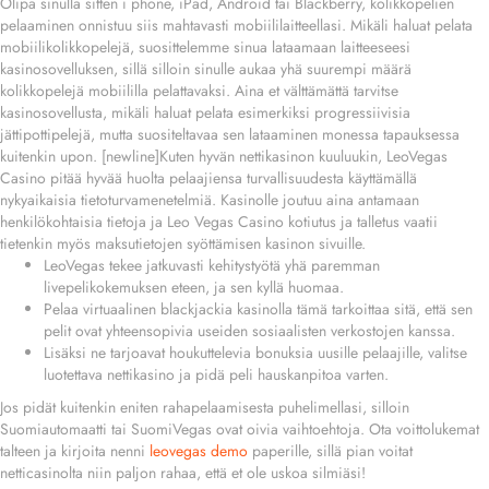
Olipa sinulla sitten i phone, iPad, Android tai Blackberry, kolikkopelien
pelaaminen onnistuu siis mahtavasti mobiililaitteellasi. Mikäli haluat pelata
mobiilikolikkopelejä, suosittelemme sinua lataamaan laitteeseesi
kasinosovelluksen, sillä silloin sinulle aukaa yhä suurempi määrä
kolikkopelejä mobiililla pelattavaksi. Aina et välttämättä tarvitse
kasinosovellusta, mikäli haluat pelata esimerkiksi progressiivisia
jättipottipelejä, mutta suositeltavaa sen lataaminen monessa tapauksessa
kuitenkin upon. [newline]Kuten hyvän nettikasinon kuuluukin, LeoVegas
Casino pitää hyvää huolta pelaajiensa turvallisuudesta käyttämällä
nykyaikaisia tietoturvamenetelmiä. Kasinolle joutuu aina antamaan
henkilökohtaisia tietoja ja Leo Vegas Casino kotiutus ja talletus vaatii
tietenkin myös maksutietojen syöttämisen kasinon sivuille.
LeoVegas tekee jatkuvasti kehitystyötä yhä paremman
livepelikokemuksen eteen, ja sen kyllä huomaa.
Pelaa virtuaalinen blackjackia kasinolla tämä tarkoittaa sitä, että sen
pelit ovat yhteensopivia useiden sosiaalisten verkostojen kanssa.
Lisäksi ne tarjoavat houkuttelevia bonuksia uusille pelaajille, valitse
luotettava nettikasino ja pidä peli hauskanpitoa varten.
Jos pidät kuitenkin eniten rahapelaamisesta puhelimellasi, silloin
Suomiautomaatti tai SuomiVegas ovat oivia vaihtoehtoja. Ota voittolukemat
talteen ja kirjoita nenni
leovegas demo
paperille, sillä pian voitat
netticasinolta niin paljon rahaa, että et ole uskoa silmiäsi!