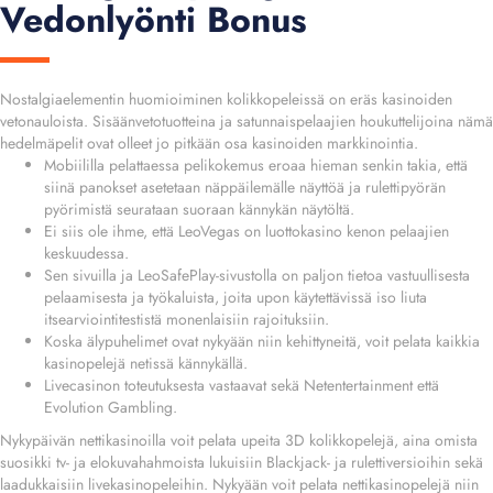
Vedonlyönti Bonus
Nostalgiaelementin huomioiminen kolikkopeleissä on eräs kasinoiden
vetonauloista. Sisäänvetotuotteina ja satunnaispelaajien houkuttelijoina nämä
hedelmäpelit ovat olleet jo pitkään osa kasinoiden markkinointia.
Mobiililla pelattaessa pelikokemus eroaa hieman senkin takia, että
siinä panokset asetetaan näppäilemälle näyttöä ja rulettipyörän
pyörimistä seurataan suoraan kännykän näytöltä.
Ei siis ole ihme, että LeoVegas on luottokasino kenon pelaajien
keskuudessa.
Sen sivuilla ja LeoSafePlay-sivustolla on paljon tietoa vastuullisesta
pelaamisesta ja työkaluista, joita upon käytettävissä iso liuta
itsearviointitestistä monenlaisiin rajoituksiin.
Koska älypuhelimet ovat nykyään niin kehittyneitä, voit pelata kaikkia
kasinopelejä netissä kännykällä.
Livecasinon toteutuksesta vastaavat sekä Netentertainment että
Evolution Gambling.
Nykypäivän nettikasinoilla voit pelata upeita 3D kolikkopelejä, aina omista
suosikki tv- ja elokuvahahmoista lukuisiin Blackjack- ja rulettiversioihin sekä
laadukkaisiin livekasinopeleihin. Nykyään voit pelata nettikasinopelejä niin