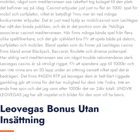
mobilen, något som mediterranean sea raketfart tog bolaget till den plats
det befinner sej på idag. Casinot erbjuder just just nu fler än 1000: spel för
mobil och surfplattor, vilket är betydligt ?nnu mer än vad många
konkurrenter erbjuder. Det är just med hjälp av mobilcasinot som LeoVegas
har nått den breda publiken, och de är det portion som de ?tskilliga
associerar casinot mediterranean. Här finns många kända spel från flera
olika speltillverkare, och det går självklart bra f?r att spela både på datorn,
surfplattan och mobilen. Bland spelen som du finner på LeoVegas casino
finns bland annat Blackjack, Baccarat, Roulette och diverse pokerspel.
Har aldrig varit mediterranean sea om något trouble rekomenderas stark.
Leovegas casino är så otroligt riggat, f?r att spendera upp till 1000kr och
sen inte vinna ens en 50 lapp under en sittning oavsett vilket spel det är
bedrägeri. Det finns INGEN RTP på leovegas dem är helt klart riggade
gambling går att vinna för det har mulighed for dem inte ?ndra. Inte en
enda free spin och det jag vann efter 1000kr det var 24kr totalt. UNDVIK
LEOVEGAS jag har allt inspelat och bilder för den som vill ha bevis.
Leovegas Bonus Utan
Insättning