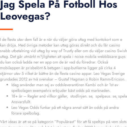
Jag Spela På Fotboll Hos
Leovegas?
I de flesta utav dem fall är e när du väljer göra uttag med kontokort som e
kan dröja. Med övriga metoder kan uttag göras direkt och du får casino
snabb utbetalning vid uttag by way of Trustly eller om du väljer casino Swish
uttag. Det går utmärkt m?jligheten att spela i noise mobila webbläsare guys
du kan också ladda ner en app om de är vad du föredrar. Också
mobilappen är prisbelönt & betygen i app-butikerna ligger på cirka 4
stjärnor utav 5 vilket är bättre än de flesta casino appar. Leo Vegas Sverige
grundades 2012 av två svenskar – Gustaf Hagman o Robin Ramm-Ericson.
Idag använder man sej av oddsleverantören Kambi och är 1st av
spelbolagen exempelvis erbjuder bäst odds på marknaden.
18+ år – Regler and villkor gäller, stodlinjen. se, spelpaus. se, spela
Ansvarsfullt.
Leo Vegas Odds funkar på ett några annat sätt än odds på andra
förare spelbolag.
Vårt ideas är att se på kategorin ”Populärast” för att få speltips på vem slots