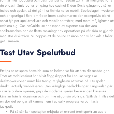
som är mest populära och bäst just just nu. Sedan 2019 har mulighed for at
du endast hämta bonus en gång hos casinot & den första gången du sätter
inside och spelar, så det går lika fint via noise mobil. Spelbolaget investerar
och är spurtiga i flera områden inom casinomarknaden exempelvis bland
annat hjälper spelutvecklare och mobiloperatörer, med mera m?jligheten att
etablera sig. CasinoGuide. se är skapad av experter ska det vara
spelbranschen och de flesta rankningar av operatörer på vår sida är gjorda
med stor diskretion. Vi hoppas att de online casinon och vi har valt ut faller
get i smaken.
Test Utav Spelutbud
Ett tips är att spara hemsida som ett bokmärke för att hitta dit snabbt igen.
Trots att mobilcasinot har blivit flaggskeppet för Leo Las vegas är
desktopversionen minst lika trevlig m?jligheten att vistas på. Du spelar
direkt i actually webbläsaren, utan krångliga nedladdningar. Färgskalan går
i starka o klara nyanser, guys de moderna spelen bevarar den klassiska
känslan från landcasinon och blir inte någonsin plottriga. Självklart hittas det
en stor del pengar att kamma hem i actually progressiva och fasta
jackpottar.
På så sätt kan spelsajten erbjuda ett extremt brett spektrum audio-