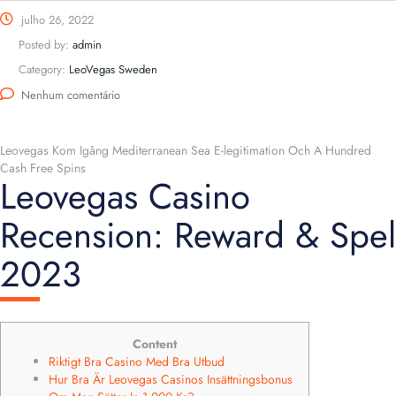
julho 26, 2022
Posted by:
admin
Category:
LeoVegas Sweden
Nenhum comentário
Leovegas Kom Igång Mediterranean Sea E-legitimation Och A Hundred
Cash Free Spins
Leovegas Casino
Recension: Reward & Spel
2023
Content
Riktigt Bra Casino Med Bra Utbud
Hur Bra Är Leovegas Casinos Insättningsbonus