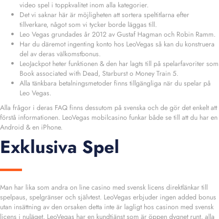
video spel i toppkvalitet inom alla kategorier.
Det vi saknar här är möjligheten att sortera speltitlarna efter
tillverkare, något som vi tycker borde läggas till.
Leo Vegas grundades år 2012 av Gustaf Hagman och Robin Ramm.
Har du däremot ingenting konto hos LeoVegas så kan du konstruera
del av deras välkomstbonus.
LeoJackpot heter funktionen & den har lagts till på spelarfavoriter som
Book associated with Dead, Starburst o Money Train 5.
Alla tänkbara betalningsmetoder finns tillgängliga när du spelar på
Leo Vegas.
Alla frågor i deras FAQ finns dessutom på svenska och de gör det enkelt att
förstå informationen. LeoVegas mobilcasino funkar både se till att du har en
Android & en iPhone.
Exklusiva Spel
Man har lika som andra on line casino med svensk licens direktlänkar till
spelpaus, spelgränser och självtest. LeoVegas erbjuder ingen added bonus
utan insättning av den orsaken detta inte är lagligt hos casinon med svensk
licens i nuläget. LeoVegas har en kundtjänst som är öppen dygnet runt, alla