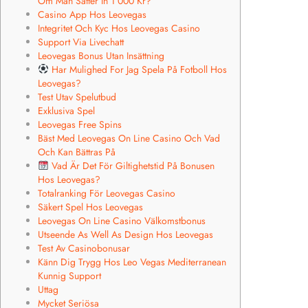
Om Man Sätter In 1 000 Kr?
Casino App Hos Leovegas
Integritet Och Kyc Hos Leovegas Casino
Support Via Livechatt
Leovegas Bonus Utan Insättning
Har Mulighed For Jag Spela På Fotboll Hos
Leovegas?
Test Utav Spelutbud
Exklusiva Spel
Leovegas Free Spins
Bäst Med Leovegas On Line Casino Och Vad
Och Kan Bättras På
Vad Är Det För Giltighetstid På Bonusen
Hos Leovegas?
Totalranking För Leovegas Casino
Säkert Spel Hos Leovegas
Leovegas On Line Casino Välkomstbonus
Utseende As Well As Design Hos Leovegas
Test Av Casinobonusar
Känn Dig Trygg Hos Leo Vegas Mediterranean
Kunnig Support
Uttag
Mycket Seriösa