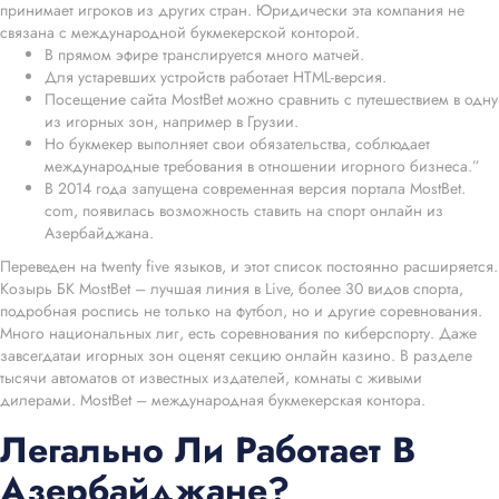
принимает игроков из других стран. Юридически эта компания не
связана с международной букмекерской конторой.
В прямом эфире транслируется много матчей.
Для устаревших устройств работает HTML-версия.
Посещение сайта MostBet можно сравнить с путешествием в одну
из игорных зон, например в Грузии.
Но букмекер выполняет свои обязательства, соблюдает
международные требования в отношении игорного бизнеса.”
В 2014 года запущена современная версия портала MostBet.
com, появилась возможность ставить на спорт онлайн из
Азербайджана.
Переведен на twenty five языков, и этот список постоянно расширяется.
Козырь БК MostBet – лучшая линия в Live, более 30 видов спорта,
подробная роспись не только на футбол, но и другие соревнования.
Много национальных лиг, есть соревнования по киберспорту. Даже
завсегдатаи игорных зон оценят секцию онлайн казино. В разделе
тысячи автоматов от известных издателей, комнаты с живыми
дилерами. MostBet – международная букмекерская контора.
Легально Ли Работает В
Азербайджане?