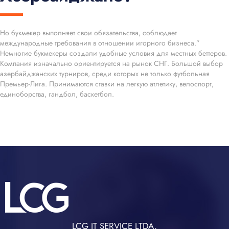
Но букмекер выполняет свои обязательства, соблюдает
международные требования в отношении игорного бизнеса.”
Немногие букмекеры создали удобные условия для местных беттеров.
Компания изначально ориентируется на рынок СНГ. Большой выбор
азербайджанских турниров, среди которых не только футбольная
Премьер-Лига. Принимаются ставки на легкую атлетику, велоспорт,
единоборства, гандбол, баскетбол.
LCG IT SERVICE LTDA.