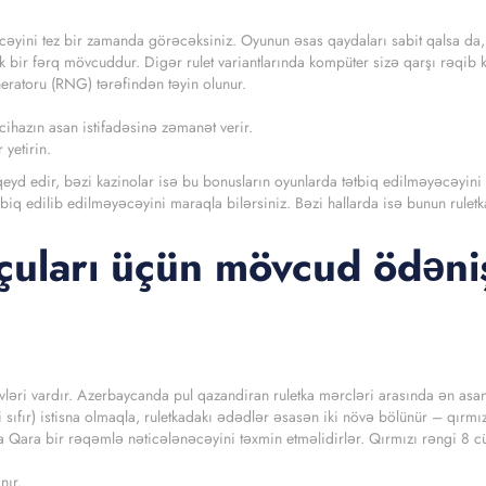
əcəyini tez bir zamanda görəcəksiniz. Oyunun əsas qaydaları sabit qalsa da, r
 bir fərq mövcuddur. Digər rulet variantlarında kompüter sizə qarşı rəqib 
eratoru (RNG) tərəfindən təyin olunur.
cihazın asan istifadəsinə zəmanət verir.
yetirin.
 qeyd edir, bəzi kazinolar isə bu bonusların oyunlarda tətbiq edilməyəcəyini
biq edilib edilməyəcəyini maraqla bilərsiniz. Bəzi hallarda isə bunun ruletk
çuları üçün mövcud ödəni
övləri vardır. Azerbaycanda pul qazandiran ruletka mərcləri arasında ən asa
ki sıfır) istisna olmaqla, ruletkadakı ədədlər əsasən iki növə bölünür – qırmı
a Qara bir rəqəmlə nəticələnəcəyini təxmin etməlidirlər. Qırmızı rəngi 8 c
nır.