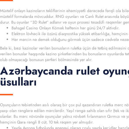
Müxtəlif onlayn kazinoların təkliflərinin əhəmiyyətli dərəcədə fərqli ola bil
müxtəlif formalarda mövcuddur. RNG oyunları və Canlı Rulet arasında böyük
durur. Bu oyunlar “3D Rulet” adlanır və oyun prosesi təsadüfi rəqəmlər gen
Bahsgel Casino Onlayn Kömək həftənin hər günü 24/7 aktivdir.
Elektron lövhəcik ilə özünü diaqnostika yüksək etibarlılığa, həmçinin 
Hər mərcin nə demək olduğunu görmək üçün sadəcə cədvələ nəzər 
Belə ki, bəzi kazinolar verilən bonusların ruletka üçün də tətbiq edilməsini
verilən bonuslar haqqında kazino şirkətlərindən bu bonusların oyunlarda tət
olub olmayacağı bonusun şərtləri bölməsində yer alır.
Azərbaycanda rulet oyun
üsulları
Oyunçuların təbiətindən asılı olaraq bir çox pul qazandıran ruletka mərc n
yaxşı olan rənglərə edilən mərclərdir. Yaşıl rəngə sahib olan sıfır (tək və i
olanlar. Bu mərc növündə oyunçular yalnız növbəti fırlanmanın Qırmızı və y
həmçinin Qara rəngli 8 cüt, 10 tək rəqəm yer almışdır.
Yayda Avropa futbolunda ənənəvi olaraq çoxlu sayda keçidlər hazırla