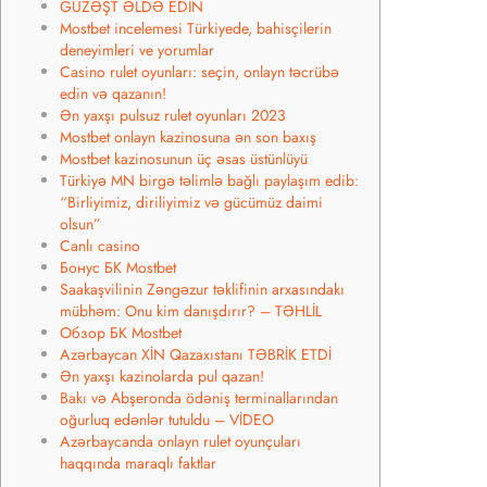
GÜZƏŞT ƏLDƏ EDİN
Mostbet incelemesi Türkiyede, bahisçilerin
deneyimleri ve yorumlar
Casino rulet oyunları: seçin, onlayn təcrübə
edin və qazanın!
Ən yaxşı pulsuz rulet oyunları 2023
Mostbet onlayn kazinosuna ən son baxış
Mostbet kazinosunun üç əsas üstünlüyü
Türkiyə MN birgə təlimlə bağlı paylaşım edib:
“Birliyimiz, diriliyimiz və gücümüz daimi
olsun”
Canlı casino
Бонус БК Mostbet
Saakaşvilinin Zəngəzur təklifinin arxasındakı
mübhəm: Onu kim danışdırır? – TƏHLİL
Обзор БК Mostbet
Azərbaycan XİN Qazaxıstanı TƏBRİK ETDİ
Ən yaxşı kazinolarda pul qazan!
Bakı və Abşeronda ödəniş terminallarından
oğurluq edənlər tutuldu – VİDEO
Azərbaycanda onlayn rulet oyunçuları
haqqında maraqlı faktlar