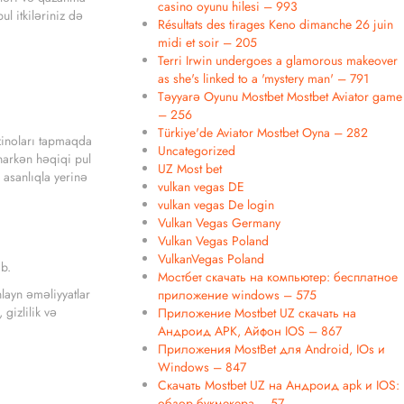
casino oyunu hilesi – 993
l itkiləriniz də
Résultats des tirages Keno dimanche 26 juin
midi et soir – 205
Terri Irwin undergoes a glamorous makeover
as she's linked to a 'mystery man' – 791
Təyyarə Oyunu Mostbet Mostbet Aviator game
– 256
Türkiye'de Aviator Mostbet Oyna – 282
zinoları tapmaqda
Uncategorized
narkən həqiqi pul
UZ Most bet
 asanlıqla yerinə
vulkan vegas DE
vulkan vegas De login
Vulkan Vegas Germany
Vulkan Vegas Poland
VulkanVegas Poland
b.
Мостбет скачать на компьютер: бесплатное
layn əməliyyatlar
приложение windows – 575
gizlilik və
Приложение Mostbet UZ скачать на
Андроид APK, Айфон IOS – 867
Приложения MostBet для Android, IOs и
Windows – 847
Скачать Mostbet UZ на Андроид apk и IOS:
обзор букмекера – 57