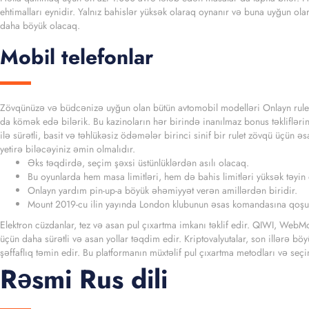
ehtimalları eynidir. Yalnız bahislər yüksək olaraq oynanır və buna uyğun olar
daha böyük olacaq.
Mobil telefonlar
Zövqünüzə və büdcənizə uyğun olan bütün avtomobil modelləri Onlayn ruletdə
da kömək edə bilərik. Bu kazinoların hər birində inanılmaz bonus təkliflər
ilə sürətli, basit və təhlükəsiz ödəmələr birinci sinif bir rulet zövqü üç
yetirə biləcəyiniz əmin olmalıdır.
Əks təqdirdə, seçim şəxsi üstünlüklərdən asılı olacaq.
Bu oyunlarda hem masa limitləri, hem də bahis limitləri yüksək təyin
Onlayn yardım pin-up-a böyük əhəmiyyət verən amillərdən biridir.
Mount 2019-cu ilin yayında London klubunun əsas komandasına qoşu
Elektron cüzdanlar, tez və asan pul çıxartma imkanı təklif edir. QIWI, WebMo
üçün daha sürətli və asan yollar təqdim edir. Kriptovalyutalar, son illərə böy
şəffaflıq təmin edir. Bu platformanın müxtəlif pul çıxartma metodları və seçi
Rəsmi Rus dili