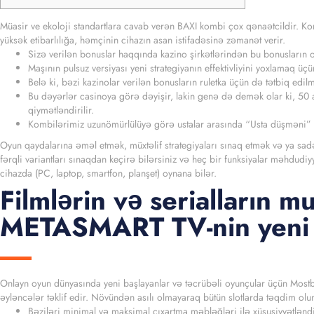
Müasir ve ekoloji standartlara cavab verən BAXI kombi çox qənaətcildir. Ko
yüksək etibarlılığa, həmçinin cihazın asan istifadəsinə zəmanət verir.
Sizə verilən bonuslar haqqında kazino şirkətlərindən bu bonusların o
Maşının pulsuz versiyası yeni strategiyanın effektivliyini yoxlamaq üçü
Belə ki, bəzi kazinolar verilən bonusların ruletka üçün də tətbiq edi
Bu dəyərlər casinoya görə dəyişir, lakin genə də demək olar ki, 50 a
qiymətləndirilir.
Kombilərimiz uzunömürlülüyə görə ustalar arasında “Usta düşməni” l
Oyun qaydalarına əməl etmək, müxtəlif strategiyaları sınaq etmək və ya sa
fərqli variantları sınaqdan keçirə bilərsiniz və heç bir funksiyalar məhdu
cihazda (PC, laptop, smartfon, planşet) oynana bilər.
Filmlərin və serialların m
METASMART TV-nin yeni fu
Onlayn oyun dünyasında yeni başlayanlar və təcrübəli oyunçular üçün Mostbe
əyləncələr təklif edir. Növündən asılı olmayaraq bütün slotlarda təqdim olun
Bəziləri minimal və maksimal çıxartma məbləğləri ilə xüsusiyyətləndiri