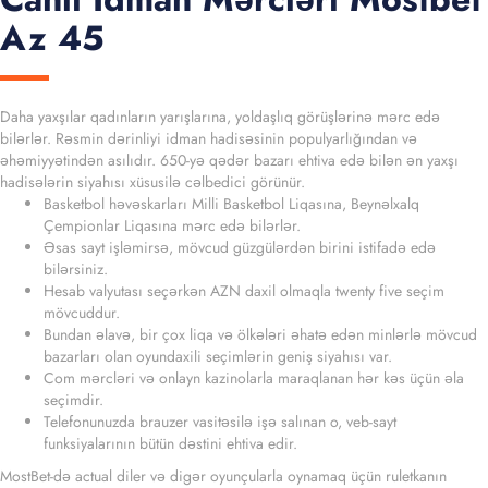
Az 45
Daha yaxşılar qadınların yarışlarına, yoldaşlıq görüşlərinə mərc edə
bilərlər. Rəsmin dərinliyi idman hadisəsinin populyarlığından və
əhəmiyyətindən asılıdır. 650-yə qədər bazarı ehtiva edə bilən ən yaxşı
hadisələrin siyahısı xüsusilə cəlbedici görünür.
Basketbol həvəskarları Milli Basketbol Liqasına, Beynəlxalq
Çempionlar Liqasına mərc edə bilərlər.
Əsas sayt işləmirsə, mövcud güzgülərdən birini istifadə edə
bilərsiniz.
Hesab valyutası seçərkən AZN daxil olmaqla twenty five seçim
mövcuddur.
Bundan əlavə, bir çox liqa və ölkələri əhatə edən minlərlə mövcud
bazarları olan oyundaxili seçimlərin geniş siyahısı var.
Com mərcləri və onlayn kazinolarla maraqlanan hər kəs üçün əla
seçimdir.
Telefonunuzda brauzer vasitəsilə işə salınan o, veb-sayt
funksiyalarının bütün dəstini ehtiva edir.
MostBet-də actual diler və digər oyunçularla oynamaq üçün ruletkanın