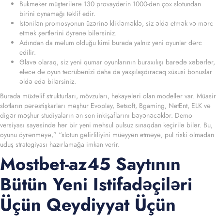
Bukmeker müştərilərə 130 provayderin 1000-dən çox slotundan
birini oynamağı təklif edir.
İstənilən promosyonun üzərinə klikləməklə, siz əldə etmək və mərc
etmək şərtlərini öyrənə bilərsiniz.
Adından da məlum olduğu kimi burada yalnız yeni oyunlar dərc
edilir.
Əlavə olaraq, siz yeni qumar oyunlarının buraxılışı barədə xəbərlər,
eləcə də oyun təcrübənizi daha da yaxşılaşdıracaq xüsusi bonuslar
əldə edə bilərsiniz.
Burada müxtəlif strukturları, mövzuları, hekayələri olan modellər var. Müasir
slotların pərəstişkarları məşhur Evoplay, Betsoft, Bgaming, NetEnt, ELK və
digər məşhur studiyaların ən son inkişaflarını bəyənəcəklər. Demo
versiyası sayəsində hər bir yeni məhsul pulsuz sınaqdan keçirilə bilər. Bu,
oyunu öyrənməyə,” “slotun gəlirliliyini müəyyən etməyə, pul riski olmadan
uduş strategiyası hazırlamağa imkan verir.
Mostbet-az45 Saytının
Bütün Yeni Istifadəçiləri
Üçün Qeydiyyat Üçün