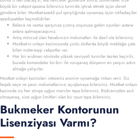
bonus o fakt olacaq ki, əla nəticələr göstərdik sonra, bookmaker sizə
böyük bir cekpot qazana bilərsiniz turnirdə iştirak etmək üçün dəvət
göndərə bilər. Mostbet-aze45 pul qarşılığında oynamaq üçün istifadəçilər
qeydiyyatdan keçməlidirlər.
Beləcə nə vaxtsa qarşınıza çıxmış xoşunuza gələn oyunları axtara-
axtara qalmayacaqsınız.
Artıq mövcud olan hesabınızın məlumatları ilə daxil ola bilərsiniz.
Mostbet-in onlayn kazinosunda çoxlu slotlarda böyük məbləğə çata
bilən mütərəqqi cekpotlar var.
Hər bir e-idman növündə yüksək səviyyəli turnirlər tez-tez keçirilir,
burada komandalar bir-biri ilə vuruşaraq dünyanın ən yaxşısı adını
almağa çalışırlar.
Mostbet onlayn kazinoları istəsəniz anonim oynamağa imkan verir. Siz
ləqəb seçə və şəxsi məlumatlarınızı açıqlamaya bilərsiniz. Mostbet onlayn
kazinoda siz hər zövqə uyğun mərclər tapa bilərsiniz. Büdcənizdən asılı
olmayaraq, sizə uyğun limitləri olan bir oyun tapa bilərsiniz.
Bukmeker Kontorunun
Lisenziyası Varmı?