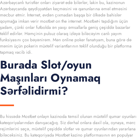
Azərbaycanlı turistlər onları ziyarət edə bilərlər, lakin bu, kazinonun
Azərbaycanda qeydiyyatdan keçməsini və qanunlarına əməl etməsini
məcbur etmir. İnternet, evdən çıxmadan başqa bir ölkədə bahislər
qoymağa imkan verir mostbet on the internet. Mostbet-i tapdığım üçün
şadam, çünki onlar futbolda ən yaxşı əmsallarla geniş çeşiddə bazarlar
təklif edirlər. Həmçinin pulsuz olaraq izləyə biləcəyim canlı yayım
funksiyasını çox bəyənirəm. Mən online poker fanatıyam, buna görə də
mənim üçün pokerin müxtəlif variantlarının təklif olunduğu bir platforma
tapmaq vacib idi.
Burada Slot/oyun
Maşınları Oynamaq
Sərfəlidirmi?
Bu hissədə Mostbet onlayn kazinoda təmsil olunan müxtəlif qumar oyunları
kateqoriyalarından danışacağıq. Siz dərhal onlara daxil ola, oynaya, mərc
rejimlərini seçə, müxtəlif çeşiddə slotlar və qumar oyunlarından yararlana
biləcəksiniz. Bu kateqoriyada Mostbet kazino platformasının ən populyar