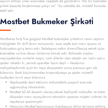
sayının artması onlar arasındakı rəqabəti də gücləndirir. Hər bir bukmeker
şirkəti bazarda fərqlənməyə çalışır və” “bu səbəblə də, müxtəlif bonuslar
təklif edir.
Mostbet Bukmeker Şi̇rkəti̇
Mostbet-az forty five güzgüsü Mostbet bukmеykеr şirkətinin rəsmi saytının
möjligheter för drill down versiyasıdır, əsas saytla eyni mərc qoyma və
funksiyalara giriş təmin edir. Bahalaşma xəttini diversifikasiya etmək üçün
bukmekker on-line idman növlərinə kömək edir. Bölmədə məşhur
nəşriyyatlardan minlərlə maşın, canlı dilerlər olan otaqlar var. Lakin sayt o
qədər rahatdır ki, yerüstü aparatlar lazım deyil – hesabınızı
maliyyələşdirmək üçün bir neçə dəqiqədən sonra pulunuzu geri ala
bilərsiniz. Bank köçürməsindən kriptovalyutaya ya qədər müxtəlif
üsullardan birini seçə bilərsiniz.
Qeydiyyatda daxil etdiyiniz məlumatlarla pasport arasında
uyğunsuzluq olmamalıdır.
Mostbet AZ-45 davamlı olaraq yüksək keyfiyyətli məhsullar və bütün
dünyadan mərc oyunçularının etimadını qazanan müştəri xidməti ilə
reputasiya qazanmışdır.
Həmçinin Mostbet kazinosunun Azərbaycan dilinə tərcümə edilmiş