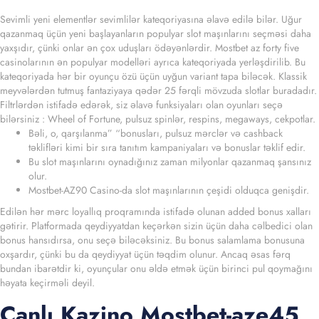
Sevimli yeni elementlər sevimlilər kateqoriyasına əlavə edilə bilər. Uğur
qazanmaq üçün yeni başlayanların populyar slot maşınlarını seçməsi daha
yaxşıdır, çünki onlar ən çox uduşları ödəyənlərdir. Mostbet az forty five
casinolarının ən populyar modelləri ayrıca kateqoriyada yerləşdirilib. Bu
kateqoriyada hər bir oyunçu özü üçün uyğun variant tapa biləcək. Klassik
meyvələrdən tutmuş fantaziyaya qədər 25 fərqli mövzuda slotlar buradadır.
Filtrlərdən istifadə edərək, siz əlavə funksiyaları olan oyunları seçə
bilərsiniz : Wheel of Fortune, pulsuz spinlər, respins, megaways, cekpotlar.
Bəli, o, qarşılanma” “bonusları, pulsuz mərclər və cashback
təklifləri kimi bir sıra tanıtım kampaniyaları və bonuslar təklif edir.
Bu slot maşınlarını oynadığınız zaman milyonlar qazanmaq şansınız
olur.
Mostbet-AZ90 Casino-da slot maşınlarının çeşidi olduqca genişdir.
Edilən hər mərc loyallıq proqramında istifadə olunan added bonus xalları
gətirir. Platformada qeydiyyatdan keçərkən sizin üçün daha cəlbedici olan
bonus hansıdırsa, onu seçə biləcəksiniz. Bu bonus salamlama bonusuna
oxşardır, çünki bu da qeydiyyat üçün təqdim olunur. Ancaq əsas fərq
bundan ibarətdir ki, oyunçular onu əldə etmək üçün birinci pul qoymağını
həyata keçirməli deyil.
Canlı Kazino Mostbet-aze45