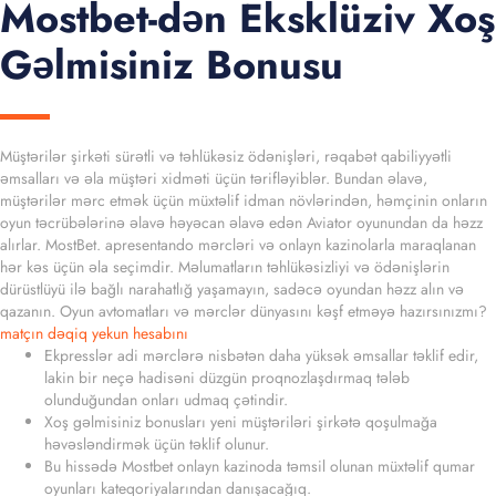
Mostbet-dən Eksklüziv Xoş
Gəlmisiniz Bonusu
Müştərilər şirkəti sürətli və təhlükəsiz ödənişləri, rəqabət qabiliyyətli
əmsalları və əla müştəri xidməti üçün tərifləyiblər. Bundan əlavə,
müştərilər mərc etmək üçün müxtəlif idman növlərindən, həmçinin onların
oyun təcrübələrinə əlavə həyəcan əlavə edən Aviator oyunundan da həzz
alırlar. MostBet. apresentando mərcləri və onlayn kazinolarla maraqlanan
hər kəs üçün əla seçimdir. Məlumatların təhlükəsizliyi və ödənişlərin
dürüstlüyü ilə bağlı narahatlığ yaşamayın, sadəcə oyundan həzz alın və
qazanın. Oyun avtomatları və mərclər dünyasını kəşf etməyə hazırsınızmı?
matçın dəqiq yekun hesabını
Ekpresslər adi mərclərə nisbətən daha yüksək əmsallar təklif edir,
lakin bir neçə hadisəni düzgün proqnozlaşdırmaq tələb
olunduğundan onları udmaq çətindir.
Xoş gəlmisiniz bonusları yeni müştəriləri şirkətə qoşulmağa
həvəsləndirmək üçün təklif olunur.
Bu hissədə Mostbet onlayn kazinoda təmsil olunan müxtəlif qumar
oyunları kateqoriyalarından danışacağıq.