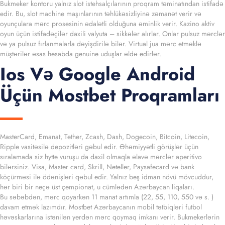
Bukmeker kontoru yalnız slot istehsalçılarının proqram təminatından istifadə
edir. Bu, slot machine maşınlarının təhlükəsizliyinə zəmanət verir və
oyunçulara mərc prosesinin ədalətli olduğuna əminlik verir. Kazino aktiv
oyun üçün istifadəçilər daxili valyuta – sikkələr alırlar. Onlar pulsuz mərclər
və ya pulsuz fırlanmalarla dəyişdirilə bilər. Virtual jua mərc etməklə
müştərilər əsas hesabda genuine uduşlar əldə edirlər.
Ios Və Google Android
Üçün Mostbet Proqramları
MasterCard, Emanat, Tether, Zcash, Dash, Dogecoin, Bitcoin, Litecoin,
Ripple vasitəsilə depozitləri gəbul edir. Əhəmiyyətli görüşlər üçün
sıralamada siz hytte vuruşu da daxil olmaqla əlavə mərclər aperitivo
bilərsiniz. Visa, Master card, Skrill, Neteller, Paysafecard və bank
köçürməsi ilə ödənişləri qəbul edir. Yalnız beş idman növü mövcuddur,
hər biri bir neçə üst çempionat, u cümlədən Azərbaycan liqaları.
Bu səbəbdən, mərc qoyarkən 11 manat artımla (22, 55, 110, 550 və s. )
davam etmək lazımdır. Mostbet Azərbaycanın mobil tətbiqləri futbol
həvəskarlarına istənilən yerdən mərc qoymaq imkanı verir. Bukmekerlərin