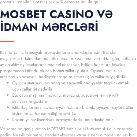
göstərir. İstənilən slot maşını daxili demo rejimi ilə gəlir.
MOSBET CASINO VƏ
İDMAN MƏRCLƏRİ
Kazino yalnız lisenziyalı provayderlərlə əməkdaşlıq edir. Bu, slot
maşınlarını fırlatmadan ədalətli nəticələrə zəmanət verir. Hər gün, həftə və
ay ən aktiv oyunçular arasında cekpotlar var. Edilən hər mərc loyallıq
proqramında istifadə olunan bonus xalları gətirir. Oyunçu statusunu
artırmaq və səxavətli hədiyyələr təqdim etmək üçün xallar dəyişdirilir.
Oyunçu statusunu artırmaq və səxavətli hədiyyələr təqdim etmək
üçün xallar dəyişdirilir.
Bu, oyun maşınının növünü, mövzunu, xüsusiyyətləri və RTP
səviyyəsini göstərir.
İstifadəçilərimizin əksəriyyəti hələ də bizimlə oynayır, saytın bütün
sistemini və funksionallığını sevirlər.
Kazino yalnız lisenziyalı provayderlərlə əməkdaşlıq edir.
Və sonra ən geniş idman MOSTBET bahislərini fəth etmək üçün cəsarətlə
gedin! Klassik bir mərc, standart ekspress və ya sistem olmadan ən azı bir