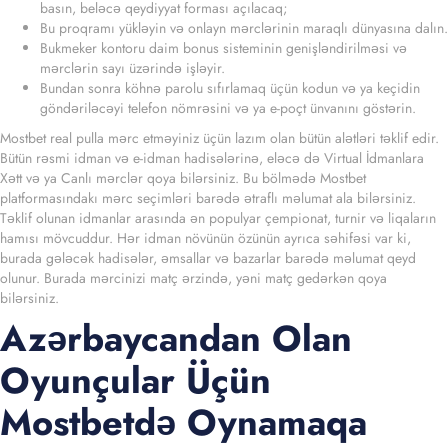
basın, beləcə qeydiyyat forması açılacaq;
Bu proqramı yükləyin və onlayn mərclərinin maraqlı dünyasına dalın.
Bukmeker kontoru daim bonus sisteminin genişləndirilməsi və
mərclərin sayı üzərində işləyir.
Bundan sonra köhnə parolu sıfırlamaq üçün kodun və ya keçidin
göndəriləcəyi telefon nömrəsini və ya e-poçt ünvanını göstərin.
Mostbet real pulla mərc etməyiniz üçün lazım olan bütün alətləri təklif edir.
Bütün rəsmi idman və e-idman hadisələrinə, eləcə də Virtual İdmanlara
Xətt və ya Canlı mərclər qoya bilərsiniz. Bu bölmədə Mostbet
platformasındakı mərc seçimləri barədə ətraflı məlumat ala bilərsiniz.
Təklif olunan idmanlar arasında ən populyar çempionat, turnir və liqaların
hamısı mövcuddur. Hər idman növünün özünün ayrıca səhifəsi var ki,
burada gələcək hadisələr, əmsallar və bazarlar barədə məlumat qeyd
olunur. Burada mərcinizi matç ərzində, yəni matç gedərkən qoya
bilərsiniz.
Azərbaycandan Olan
Oyunçular Üçün
Mostbetdə Oynamaqa