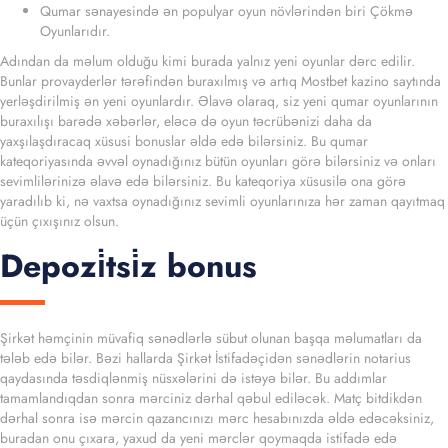
Qumar sənayesində ən populyar oyun növlərindən biri Çökmə
Oyunlarıdır.
Adından da məlum olduğu kimi burada yalnız yeni oyunlar dərc edilir.
Bunlar provayderlər tərəfindən buraxılmış və artıq Mostbet kazino saytında
yerləşdirilmiş ən yeni oyunlardır. Əlavə olaraq, siz yeni qumar oyunlarının
buraxılışı barədə xəbərlər, eləcə də oyun təcrübənizi daha da
yaxşılaşdıracaq xüsusi bonuslar əldə edə bilərsiniz. Bu qumar
kateqoriyasında əvvəl oynadığınız bütün oyunları görə bilərsiniz və onları
sevimlilərinizə əlavə edə bilərsiniz. Bu kateqoriya xüsusilə ona görə
yaradılıb ki, nə vaxtsa oynadığınız sevimli oyunlarınıza hər zaman qayıtmaq
üçün çıxışınız olsun.
Depozi̇tsi̇z bonus
Şirkət həmçinin müvafiq sənədlərlə sübut olunan başqa məlumatları da
tələb edə bilər. Bəzi hallarda Şirkət İstifadəçidən sənədlərin notarius
qaydasında təsdiqlənmiş nüsxələrini də istəyə bilər. Bu addımlar
tamamlandıqdan sonra mərciniz dərhal qəbul ediləcək. Matç bitdikdən
dərhal sonra isə mərcin qazancınızı mərc hesabınızda əldə edəcəksiniz,
buradan onu çıxara, yaxud da yeni mərclər qoymaqda istifadə edə