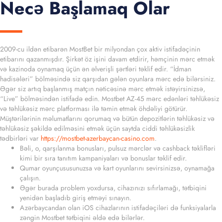
Necə Başlamaq Olar
2009-cu ildən etibarən MostBet bir milyondan çox aktiv istifadəçinin
etibarını qazanmışdır. Şirkət öz işini davam etdirir, həmçinin mərc etmək
və kazinoda oynamaq üçün ən əlverişli şərtləri təklif edir. “İdman
hadisələri” bölməsində siz qarşıdan gələn oyunlara mərc edə bilərsiniz.
Əgər siz artıq başlanmış matçın nəticəsinə mərc etmək istəyirsinizsə,
“Live” bölməsindən istifadə edin. Mostbet AZ-45 mərc edənləri təhlükəsiz
və təhlükəsiz mərc platforması ilə təmin etmək öhdəliyi götürür.
Müştərilərinin məlumatlarını qorumaq və bütün depozitlərin təhlükəsiz və
təhlükəsiz şəkildə edilməsini etmək üçün saytda ciddi təhlükəsizlik
tədbirləri var
https://mostbet-azerbaycan-casino.com
.
Bəli, o, qarşılanma bonusları, pulsuz mərclər və cashback təklifləri
kimi bir sıra tanıtım kampaniyaları və bonuslar təklif edir.
Qumar oyunçususunuzsa və kart oyunlarını sevirsinizsə, oynamağa
çalışın.
Əgər burada problem yoxdursa, cihazınızı sıfırlamağı, tətbiqini
yenidən başladıb giriş etməyi sınayın.
Azərbaycandan olan iOS cihazlarının istifadəçiləri də funksiyalarla
zəngin Mostbet tətbiqini əldə edə bilərlər.