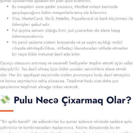
qumar oyunlarında qazanan bir plan qura bilərsiniz.
Bu məqaləni sona qədər oxusanız, Mostbet onlayn kazinoda
qarşılaşacağınız bütün məqamlarla tanış ola bilərsiniz.
Visa, MasterCard, Skrill, Neteller, Paysafecard və bank köçürməsi ilə
ödənişləri qəbul edir.
Pul qoyma zamanı olduğu kimi, pul çıxararkən də əlavə haqq
ödəməyəcəksiniz.
Və parol saxlama sistemi brauzerdə və ya saytın açıldığı mobil
cihazda aktivləşdirilibsə, istifadəçi klaviaturadan istifadə etmədən
bir neçə kliklə məlumat daxil edə bilər.
Oyunçu statusunu artırmaq və səxavətli hədiyyələr təqdim etmək üçün xallar
dəyişdirilir. Tez daxil olmaq üçün bütün yuvaları sevimlilərə əlavə etmək
olar. Hər bir qeydiyyat seçimində sizdən promosyon kodu daxil etməyiniz
və bonus seçməyiniz xahiş olunacaq. Təqdimat kodu sizə daha çox
qarşılanma təqdimatı almağa imkan verəcək.
Pulu Necə Çixarmaq Olar?
“Bir qollu bandit” də adlandırılan bu qumar əyləncə növündə sadəcə qolu
çəkirsiniz və kombinasiyaları toplayırsınız. Kazino dünyasında bu ən