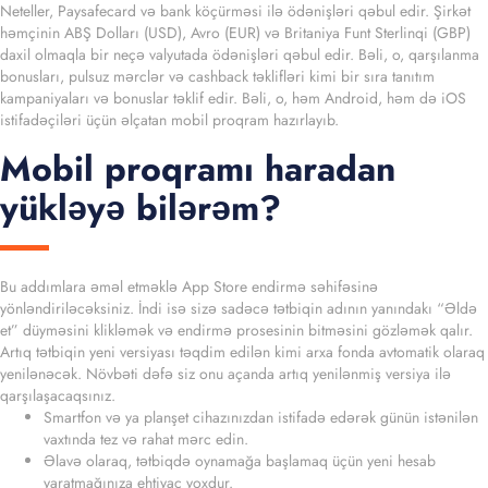
Neteller, Paysafecard və bank köçürməsi ilə ödənişləri qəbul edir. Şirkət
həmçinin ABŞ Dolları (USD), Avro (EUR) və Britaniya Funt Sterlinqi (GBP)
daxil olmaqla bir neçə valyutada ödənişləri qəbul edir. Bəli, o, qarşılanma
bonusları, pulsuz mərclər və cashback təklifləri kimi bir sıra tanıtım
kampaniyaları və bonuslar təklif edir. Bəli, o, həm Android, həm də iOS
istifadəçiləri üçün əlçatan mobil proqram hazırlayıb.
Mobil proqramı haradan
yükləyə bilərəm?
Bu addımlara əməl etməklə App Store endirmə səhifəsinə
yönləndiriləcəksiniz. İndi isə sizə sadəcə tətbiqin adının yanındakı “Əldə
et” düyməsini klikləmək və endirmə prosesinin bitməsini gözləmək qalır.
Artıq tətbiqin yeni versiyası təqdim edilən kimi arxa fonda avtomatik olaraq
yenilənəcək. Növbəti dəfə siz onu açanda artıq yenilənmiş versiya ilə
qarşılaşacaqsınız.
Smartfon və ya planşet cihazınızdan istifadə edərək günün istənilən
vaxtında tez və rahat mərc edin.
Əlavə olaraq, tətbiqdə oynamağa başlamaq üçün yeni hesab
yaratmağınıza ehtiyac yoxdur.