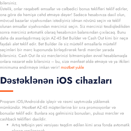
bilərsiniz.
Üstəlik, onlar rəqabətli əmsallar və cəlbedici bonus təklifləri təklif edirlər,
ona görə də həmişə cəhd etməyə dəyər! Sadəcə hesabınıza daxil olun,
mövcud bazarlar siyahısından istədiyiniz idman növünü seçin və təklif
olunan əmsallar siyahısından mərcinizi seçin. Siz mərcinizi təsdiqlədikdən
sonra mərciniz avtomatik olaraq hesabınızın balansından çıxılacaq. Bunu
daha da asanlaşdırmaq üçün AZ-45 Bet Builder və Cash Out kimi bir neçə
faydalı alət təklif edir. Bet Builder ilə siz müxtəlif əmsallarla müxtəlif
seçimləri bir mərc kuponunda birləşdirərək fərdi mərclər yarada
bilərsiniz. Cash Out ilə siz mərclərinizi bitməmişdən əvvəl hesablamaqla
onlara nəzarət edə bilərsiniz – bu, sizə mənfəət əldə etməyə və ya itkiləri
minimuma endirməyə imkan verir!
mostbet yukle
Dəstəklənən iOS cihazları
Proqram iOS/Android-də işləyir və rəsmi saytımızda yükləmək
mümkündür. Mostbet AZ-45 müştərilərinə bir sıra promosyonlar və
bonuslar təklif edir. Bunlara xoş gəlmisiniz bonusları, pulsuz mərclər və
cashback təklifləri daxildir.
Artıq tətbiqin yeni versiyası təqdim edilən kimi arxa fonda avtomatik
olaraq yenilənəcək.