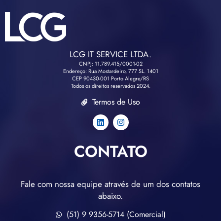
LCG IT SERVICE LTDA.
CNPJ: 11.789.415/0001-02
Endereço: Rua Mostardeiro, 777 SL. 1401
CEP 90430-001 Porto Alegre/RS
Todos os direitos reservados 2024.
Termos de Uso
CONTATO
Fale com nossa equipe através de um dos contatos
abaixo.
(51) 9 9356-5714 (Comercial)