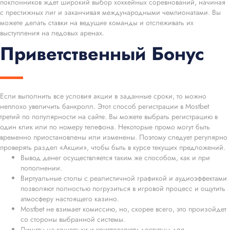
поклонников ждет широкий выбор хоккейных соревнований, начиная
с престижных лиг и заканчивая международными чемпионатами. Вы
можете делать ставки на ведущие команды и отслеживать их
выступления на ледовых аренах.
Приветственный Бонус
Если выполнить все условия акции в заданные сроки, то можно
неплохо увеличить банкролл. Этот способ регистрации в Mostbet
третий по популярности на сайте. Вы можете выбрать регистрацию в
один клик или по номеру телефона. Некоторые промо могут быть
временно приостановлены или изменены. Поэтому следует регулярно
проверять раздел «Акции», чтобы быть в курсе текущих предложений.
Вывод денег осуществляется таким же способом, как и при
пополнении.
Виртуальные столы с реалистичной графикой и аудиоэффектами
позволяют полностью погрузиться в игровой процесс и ощутить
атмосферу настоящего казино.
Mostbet не взимает комиссию, но, скорее всего, это произойдет
со стороны выбранной системы.
Лимиты на кошельки и криптовалюту доступны для