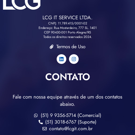
LCG IT SERVICE LTDA.
CNPJ: 11.789.415/0001-02
Endereço: Rua Mostardeiro, 777 SL. 1401
CEP 90430-001 Porto Alegre/RS
Todos os direitos reservados 2024.
Termos de Uso
CONTATO
Fale com nossa equipe através de um dos contatos
abaixo.
(51) 9 9356-5714 (Comercial)
(51) 3018-6767 (Suporte)
contato@lcgit.com.br