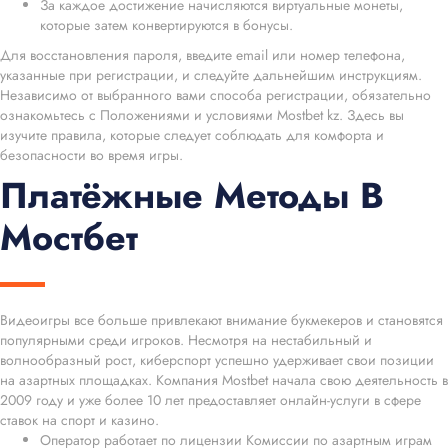
За каждое достижение начисляются виртуальные монеты,
которые затем конвертируются в бонусы.
Для восстановления пароля, введите email или номер телефона,
указанные при регистрации, и следуйте дальнейшим инструкциям.
Независимо от выбранного вами способа регистрации, обязательно
ознакомьтесь с Положениями и условиями Mostbet kz. Здесь вы
изучите правила, которые следует соблюдать для комфорта и
безопасности во время игры.
Платёжные Методы В
Мостбет
Видеоигры все больше привлекают внимание букмекеров и становятся
популярными среди игроков. Несмотря на нестабильный и
волнообразный рост, киберспорт успешно удерживает свои позиции
на азартных площадках. Компания Mostbet начала свою деятельность в
2009 году и уже более 10 лет предоставляет онлайн-услуги в сфере
ставок на спорт и казино.
Оператор работает по лицензии Комиссии по азартным играм