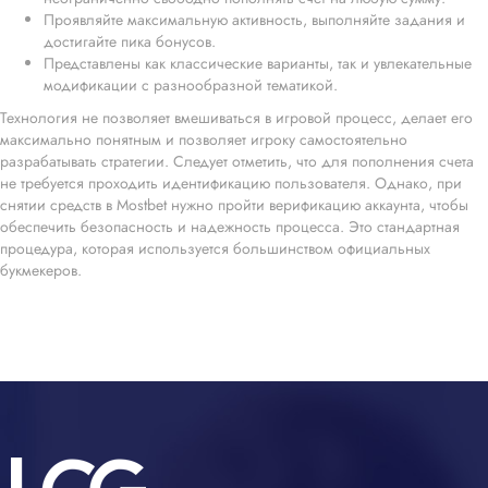
Проявляйте максимальную активность, выполняйте задания и
достигайте пика бонусов.
Представлены как классические варианты, так и увлекательные
модификации с разнообразной тематикой.
Технология не позволяет вмешиваться в игровой процесс, делает его
максимально понятным и позволяет игроку самостоятельно
разрабатывать стратегии. Следует отметить, что для пополнения счета
не требуется проходить идентификацию пользователя. Однако, при
снятии средств в Mostbet нужно пройти верификацию аккаунта, чтобы
обеспечить безопасность и надежность процесса. Это стандартная
процедура, которая используется большинством официальных
букмекеров.