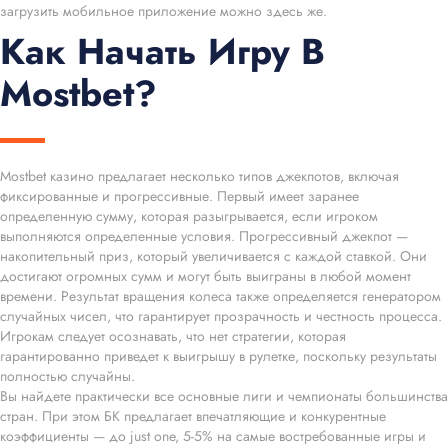
загрузить мобильное приложение можно здесь же.
Как Начать Игру В
Mostbet?
Mostbet казино предлагает несколько типов джекпотов, включая
фиксированные и прогрессивные. Первый имеет заранее
определенную сумму, которая разыгрывается, если игроком
выполняются определенные условия. Прогрессивный джекпот —
накопительный приз, который увеличивается с каждой ставкой. Они
достигают огромных сумм и могут быть выиграны в любой момент
времени. Результат вращения колеса также определяется генератором
случайных чисел, что гарантирует прозрачность и честность процесса.
Игрокам следует осознавать, что нет стратегии, которая
гарантированно приведет к выигрышу в рулетке, поскольку результаты
полностью случайны.
Вы найдете практически все основные лиги и чемпионаты большинства
стран. При этом БК предлагает впечатляющие и конкурентные
коэффициенты — до just one, 5-5% на самые востребованные игры и