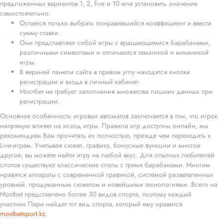
предложенных вариантов 1, 2, five и 10 или установить значение
самостоятельно.
Остается только выбрать понравившийся коэффициент и ввести
сумму ставки.
Они представляют собой игры с вращающимися барабанами,
различными символами и отличаются тематикой и механикой
игры.
В верхней панели сайта в правом углу находятся кнопки
регистрации и входа в личный кабинет.
Мостбет не требует заполнения множества лишних данных при
регистрации.
Основная особенность игровых автоматов заключается в том, что игрок
напрямую влияет на исход игры. Правила игр доступны онлайн, мы
рекомендуем Вам прочитать их полностью, прежде чем переходить к
Live-играм. Учитывая сюжет, графику, бонусные функции и многое
другое, вы можете найти игру на любой вкус. Для опытных любителей
слотов существуют классические слоты с тремя барабанами. Многим
нравятся аппараты с современной графикой, системой разветвленных
уровней, продуманным сюжетом и новейшими технологиями. Всего на
Mostbet представлено более 30 видов спорта, поэтому каждый
участник Пари найдет тот вид спорта, который ему нравится
mostbetsport.kz
.