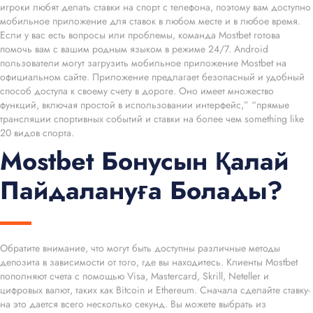
игроки любят делать ставки на спорт с телефона, поэтому вам доступно
мобильное приложение для ставок в любом месте и в любое время.
Если у вас есть вопросы или проблемы, команда Mostbet готова
помочь вам с вашим родным языком в режиме 24/7. Android
пользователи могут загрузить мобильное приложение Mostbet на
официальном сайте. Приложение предлагает безопасный и удобный
способ доступа к своему счету в дороге. Оно имеет множество
функций, включая простой в использовании интерфейс,” “прямые
трансляции спортивных событий и ставки на более чем something like
20 видов спорта.
Mostbet Бонусын Қалай
Пайдалануға Болады?
Обратите внимание, что могут быть доступны различные методы
депозита в зависимости от того, где вы находитесь. Клиенты Mostbet
пополняют счета с помощью Visa, Mastercard, Skrill, Neteller и
цифровых валют, таких как Bitcoin и Ethereum. Сначала сделайте ставку-
на это дается всего несколько секунд. Вы можете выбрать из