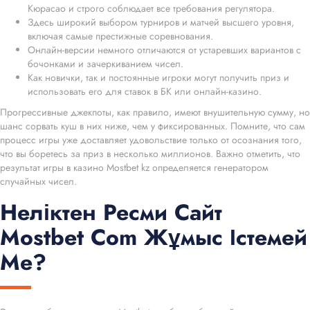
Кюрасао и строго соблюдает все требования регулятора.
Здесь широкий выбором турниров и матчей высшего уровня,
включая самые престижные соревнования.
Онлайн-версии немного отличаются от устаревших вариантов с
бочонками и зачеркиванием чисел.
Как новички, так и постоянные игроки могут получить приз и
использовать его для ставок в БК или онлайн-казино.
Прогрессивные джекпоты, как правило, имеют внушительную сумму, но
шанс сорвать куш в них ниже, чем у фиксированных. Помните, что сам
процесс игры уже доставляет удовольствие только от осознания того,
что вы боретесь за приз в несколько миллионов. Важно отметить, что
результат игры в казино Mostbet kz определяется генератором
случайных чисел.
Неліктен Ресми Сайт
Mostbet Com Жұмыс Істемей
Ме?