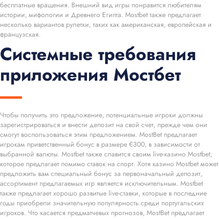
бесплатные вращения. Внешний вид игры понравится любителям
истории, мифологии и Древнего Египта. Mostbet также предлагает
несколько вариантов рулетки, таких как американская, европейская и
французская.
Системные требования
приложения Мостбет
Чтобы получить это предложение, потенциальные игроки должны
зарегистрироваться и внести депозит на свой счет, прежде чем они
смогут воспользоваться этим предложением. MostBet предлагает
игрокам приветственный бонус в размере €300, в зависимости от
выбранной валюты. Mostbet также славится своим live-казино Mostbet,
которое предлагает помимо ставок на спорт. Хотя казино Mostbet может
предложить вам специальный бонус за первоначальный депозит,
ассортимент предлагаемых игр является исключительным. Mostbet
также предлагает хорошо развитые live-ставки, которые в последние
годы приобрели значительную популярность среди португальских
игроков. Что касается предматчевых прогнозов, MostBet предлагает