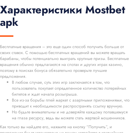
Характеристики Mostbet
apk
Бесплатные вращения – это еще один способ получить больше от
своих ставок. С помощью бесплатных вращений вы можете вращать
барабаны, чтобы потенциально выиграть крупные призы. Бесплатные
вращения обычно предлагаются на слотах и других играх казино,
поэтому в поисках бонуса обязательно проверьте лучшие
предложения.
В любом случае, суть этих игр заключается в том, что
пользователь покупает определенное количество лотерейных
билетов и ждет начала розыгрыша.
Все из-за борьбы плей маркет с азартными приложениями, что
приводит к необходимости распространять ссылку вручную.
Но будьте внимательны и не доверяйте каждому попавшемуся
на глаза ресурсу, ведь вы можете стать жертвой мошенников.
Как только вы найдете его, нажмите на кнопку “Получить”, и
приложение будет установлено на вашем устройстве в кратчайшие