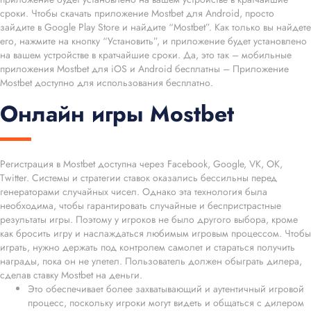
сроки. Чтобы скачать приложение Mostbet для Android, просто
зайдите в Google Play Store и найдите “Mostbet”. Как только вы найдете
его, нажмите на кнопку “Установить”, и приложение будет установлено
на вашем устройстве в кратчайшие сроки. Да, это так – мобильные
приложения Mostbet для iOS и Android бесплатны – Приложение
Mostbet доступно для использования бесплатно.
Онлайн игры Mostbet
Регистрация в Mostbet доступна через Facebook, Google, VK, OK,
Twitter. Системы и стратегии ставок оказались бессильны перед
генераторами случайных чисел. Однако эта технология была
необходима, чтобы гарантировать случайные и беспристрастные
результаты игры. Поэтому у игроков не было другого выбора, кроме
как бросить игру и наслаждаться любимым игровым процессом. Чтобы
играть, нужно держать под контролем самолет и стараться получить
награды, пока он не улетел. Пользователь должен обыграть дилера,
сделав ставку Mostbet на деньги.
Это обеспечивает более захватывающий и аутентичный игровой
процесс, поскольку игроки могут видеть и общаться с дилером