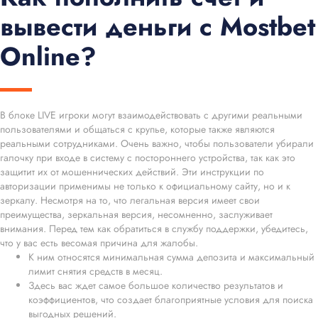
вывести деньги с Mostbet
Online?
В блоке LIVE игроки могут взаимодействовать с другими реальными
пользователями и общаться с крупье, которые также являются
реальными сотрудниками. Очень важно, чтобы пользователи убирали
галочку при входе в систему с постороннего устройства, так как это
защитит их от мошеннических действий. Эти инструкции по
авторизации применимы не только к официальному сайту, но и к
зеркалу. Несмотря на то, что легальная версия имеет свои
преимущества, зеркальная версия, несомненно, заслуживает
внимания. Перед тем как обратиться в службу поддержки, убедитесь,
что у вас есть весомая причина для жалобы.
К ним относятся минимальная сумма депозита и максимальный
лимит снятия средств в месяц.
Здесь вас ждет самое большое количество результатов и
коэффициентов, что создает благоприятные условия для поиска
выгодных решений.