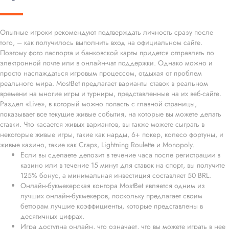
Опытные игроки рекомендуют подтверждать личность сразу после
того, – как получилось выполнить вход на официальном сайте.
Поэтому фото паспорта и банковской карты придется отправлять по
электронной почте или в онлайн-чат поддержки. Однако можно и
просто наслаждаться игровым процессом, отдыхая от проблем
реального мира. MostBet предлагает варианты ставок в реальном
времени на многие игры и турниры, представленные на их веб-сайте.
Раздел «Live», в который можно попасть с главной страницы,
показывает все текущие живые события, на которые вы можете делать
ставки. Что касается живых вариантов, вы также можете сыграть в
некоторые живые игры, такие как нарды, 6+ покер, колесо фортуны, и
живые казино, такие как Craps, Lightning Roulette и Monopoly.
Если вы сделаете депозит в течение часа после регистрации в
казино или в течение 15 минут для ставок на спорт, вы получите
125% бонус, а минимальная инвестиция составляет 50 BRL.
Онлайн-букмекерская контора MostBet является одним из
лучших онлайн-букмекеров, поскольку предлагает своим
бетторам лучшие коэффициенты, которые представлены в
десятичных цифрах.
Игра доступна онлайн, что означает, что вы можете играть в нее