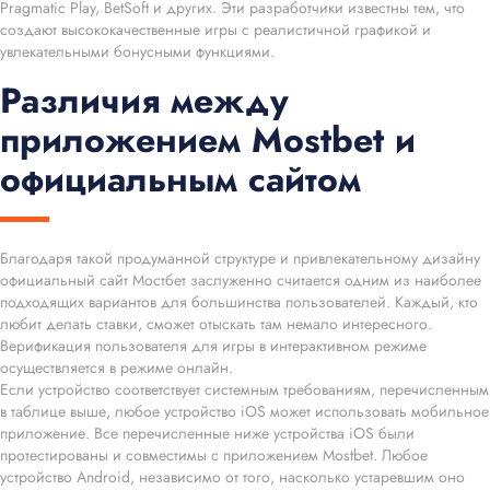
Pragmatic Play, BetSoft и других. Эти разработчики известны тем, что
создают высококачественные игры с реалистичной графикой и
увлекательными бонусными функциями.
Различия между
приложением Mostbet и
официальным сайтом
Благодаря такой продуманной структуре и привлекательному дизайну
официальный сайт Мостбет заслуженно считается одним из наиболее
подходящих вариантов для большинства пользователей. Каждый, кто
любит делать ставки, сможет отыскать там немало интересного.
Верификация пользователя для игры в интерактивном режиме
осуществляется в режиме онлайн.
Если устройство соответствует системным требованиям, перечисленным
в таблице выше, любое устройство iOS может использовать мобильное
приложение. Все перечисленные ниже устройства iOS были
протестированы и совместимы с приложением Mostbet. Любое
устройство Android, независимо от того, насколько устаревшим оно