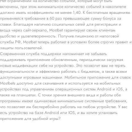
Нет ограничений на количество событий, которые могут быть
включены, при этом минимальное количество событий в накопителе
должно иметь коэффициенты не менее 1,40. К бесплатным вращениям
применяется требование в 60 раз превышающее сумму бонуса за
ставки. Благодаря наличию социальных сетей для регистрации и
входа через сайт-зеркало, Mostbet гарантирует своим клиентам
удобство и удовлетворенность. Получив лицензию от налоговой
службы РФ, Mostbet теперь работает в условиях более строгих правил и
защиты пользователей.
Современная служба поддержки напоминает не забывать
поддерживать приложение обновленным, периодически загружая
новые модификации себе на устройство. Это позволит вам не терять
функциональности и эффективно работать с бюджетом, а также всеми
доступными игровыми машинами. Мобильное приложение для ставок
Mostbets доступно для скачивания и используется на мобильных
устройствах под управлением операционных систем Android и iOS, а
также на планшетах. С точки зрения внешнего вида и работы обе
программы имеют одинаковые минимальные системные требования,
что позволяет им бесперебойно работать на любом устройстве. У вас
есть устройство на базе Android или IOS, и вы хотите установить
приложение для удобной игры?