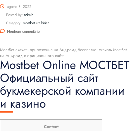
agosto 8, 2022
Posted by:
admin
Category:
mostbet uz kirish
Nenhum comentário
МостБет скачать приложение на Андроид бесплатно: скачать MostBet
на Андроид с официального сайта
Mostbet Online МОСТБЕТ
Официальный сайт
букмекерской компании
и казино
Content