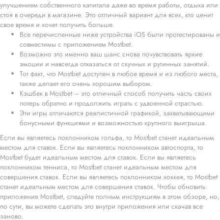
улучшением собственного капитала даже во время работы, отдыха или
стоя в очереди в магазине. Это отличный вариант для всех, кто ценит
свое время и хочет получить больше.
Все перечисленные ниже устройства iOS были протестированы и
совместимы с приложением Mostbet.
Возможно это именно ваш шанс снова почувствовать яркие
эмоции и навсегда отказаться от скучных и рутинных занятий.
Тот факт, что Mostbet доступен в любое время и из любого места,
также делает его очень хорошим выбором.
Кэшбек в Mostbet – это отличный способ получить часть своих
потерь обратно и продолжить играть с удвоенной страстью.
Эти игры отличаются реалистичной графикой, захватывающими
бонусными функциями и возможностью крупного выигрыша.
Если вы являетесь поклонником гольфа, то Mostbet станет идеальным
местом для ставок. Если вы являетесь поклонником автоспорта, то
Mostbet будет идеальным местом для ставок. Если вы являетесь
поклонником тенниса, то Mostbet станет идеальным местом для
совершения ставок. Если вы являетесь поклонником хоккея, то Mostbet
станет идеальным местом для совершения ставок. Чтобы обновить
приложение Mostbet, следуйте полным инструкциям в этом обзоре, но,
по сути, вы можете сделать это внутри приложения или скачав все
заново.