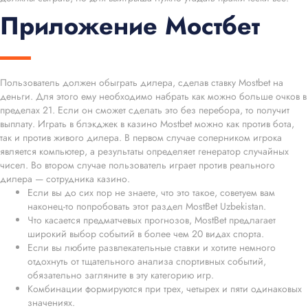
Приложение Мостбет
Пользователь должен обыграть дилера, сделав ставку Mostbet на
деньги. Для этого ему необходимо набрать как можно больше очков в
пределах 21. Если он сможет сделать это без перебора, то получит
выплату. Играть в блэкджек в казино Mostbet можно как против бота,
так и против живого дилера. В первом случае соперником игрока
является компьютер, а результаты определяет генератор случайных
чисел. Во втором случае пользователь играет против реального
дилера — сотрудника казино.
Если вы до сих пор не знаете, что это такое, советуем вам
наконец-то попробовать этот раздел MostBet Uzbekistan.
Что касается предматчевых прогнозов, MostBet предлагает
широкий выбор событий в более чем 20 видах спорта.
Если вы любите развлекательные ставки и хотите немного
отдохнуть от тщательного анализа спортивных событий,
обязательно загляните в эту категорию игр.
Комбинации формируются при трех, четырех и пяти одинаковых
значениях.