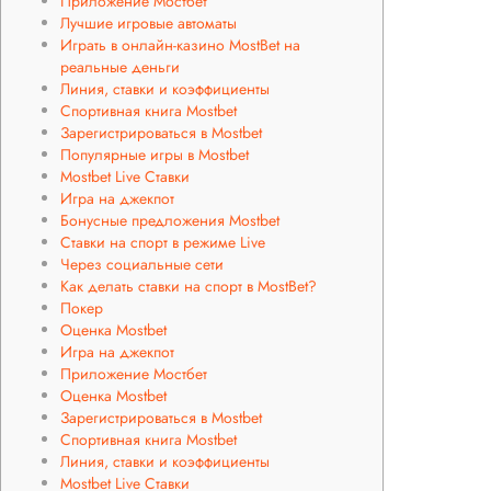
Приложение Мостбет
Лучшие игровые автоматы
Играть в онлайн-казино MostBet на
реальные деньги
Линия, ставки и коэффициенты
Спортивная книга Mostbet
Зарегистрироваться в Mostbet
Популярные игры в Mostbet
Mostbet Live Ставки
Игра на джекпот
Бонусные предложения Mostbet
Ставки на спорт в режиме Live
Через социальные сети
Как делать ставки на спорт в MostBet?
Покер
Оценка Mostbet
Игра на джекпот
Приложение Мостбет
Оценка Mostbet
Зарегистрироваться в Mostbet
Спортивная книга Mostbet
Линия, ставки и коэффициенты
Mostbet Live Ставки