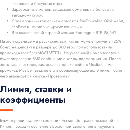
вращения и бонусные игры.
Заработанные монеты вы можете обменять на бонусы по
выгодному курсу.
К электронным кошелькам относятся PayTm wallet, Qiwi wallet,
ecoPayz и некоторые другие кошельки.
Это классический игровой автомат Booongo с RTP 95,64%.
На этой странице мы расскажем вам, как вы можете получить 125%
бонус на депозит в размере до 300 евро при использовании
промокода MostBet «MOSTBETPT». На указанный номер телефона
будет отправлено SMS-сообщение с кодом подтверждения. После
этого ваш счет готов, вам остается только войти в Mostbet. Имея
промокод MostBet, введите его в соответствующее поле ниже, после
чего активируется кнопка «Проверить».
Линия, ставки и
коэффициенты
Букмекер принадлежит компании Venson Ltd., расположенной на
Кипре, проходит обучение в Восточной Европе, регулируется в