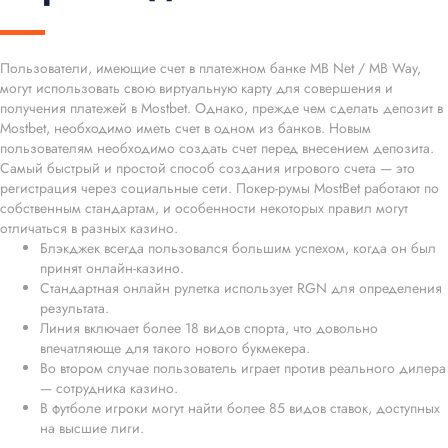
Пользователи, имеющие счет в платежном банке MB Net / MB Way,
могут использовать свою виртуальную карту для совершения и
получения платежей в Mostbet. Однако, прежде чем сделать депозит в
Mostbet, необходимо иметь счет в одном из банков. Новым
пользователям необходимо создать счет перед внесением депозита.
Самый быстрый и простой способ создания игрового счета — это
регистрация через социальные сети. Покер-румы MostBet работают по
собственным стандартам, и особенности некоторых правил могут
отличаться в разных казино.
Блэкджек всегда пользовался большим успехом, когда он был
принят онлайн-казино.
Стандартная онлайн рулетка использует RGN для определения
результата.
Линия включает более 18 видов спорта, что довольно
впечатляюще для такого нового букмекера.
Во втором случае пользователь играет против реального дилера
— сотрудника казино.
В футболе игроки могут найти более 85 видов ставок, доступных
на высшие лиги.