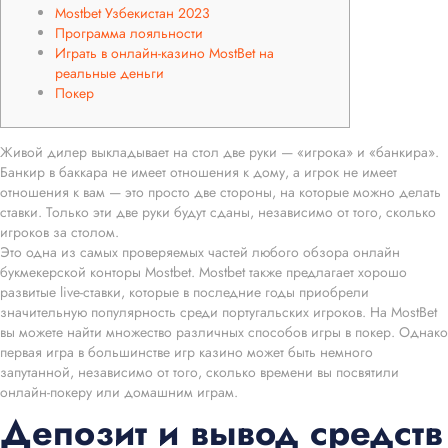
Mostbet Узбекистан 2023
Программа лояльности
Играть в онлайн-казино MostBet на
реальные деньги
Покер
Живой дилер выкладывает на стол две руки — «игрока» и «банкира».
Банкир в баккара не имеет отношения к дому, а игрок не имеет
отношения к вам — это просто две стороны, на которые можно делать
ставки. Только эти две руки будут сданы, независимо от того, сколько
игроков за столом.
Это одна из самых проверяемых частей любого обзора онлайн
букмекерской конторы Mostbet. Mostbet также предлагает хорошо
развитые live-ставки, которые в последние годы приобрели
значительную популярность среди португальских игроков. На MostBet
вы можете найти множество различных способов игры в покер. Однако
первая игра в большинстве игр казино может быть немного
запутанной, независимо от того, сколько времени вы посвятили
онлайн-покеру или домашним играм.
Депозит и вывод средств