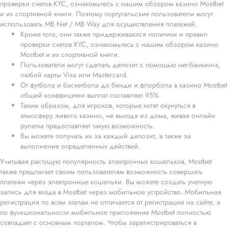
проверки счетов KYC, ознакомьтесь с нашим обзором казино Mostbet
и их спортивной книги. Поэтому португальские пользователи могут
использовать MB Net / MB Way для осуществления платежей.
Кроме того, они также придерживаются политики и правил
проверки счетов KYC, ознакомьтесь с нашим обзором казино
Mostbet и их спортивной книги.
Пользователи могут сделать депозит с помощью нет-банкинга,
любой карты Visa или Mastercard.
От футбола и баскетбола до бенди и флорбола в казино Mostbet
общий коэффициент выплат составляет 95%.
Таким образом, для игроков, которые хотят окунуться в
атмосферу живого казино, не выходя из дома, живая онлайн
рулетка предоставляет такую возможность.
Вы можете получать их за каждый депозит, а также за
выполнение определенных действий.
Учитывая растущую популярность электронных кошельков, Mostbet
также предлагает своим пользователям возможность совершать
платежи через электронные кошельки. Вы можете создать учетную
запись для входа в Mostbet через мобильное устройство. Мобильная
регистрация по всем этапам не отличается от регистрации на сайте, а
по функциональности мобильное приложение Mostbet полностью
совпадает с основным порталом. Чтобы зарегистрироваться в