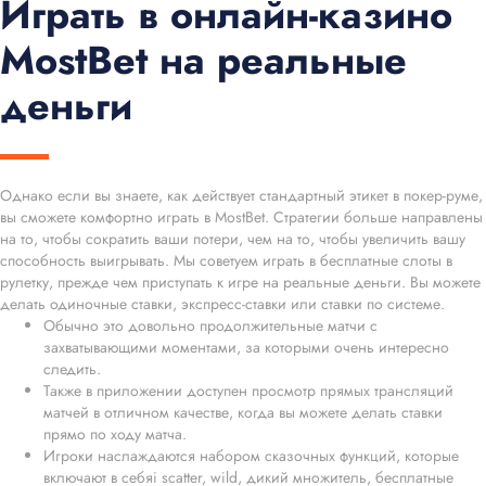
Играть в онлайн-казино
MostBet на реальные
деньги
Однако если вы знаете, как действует стандартный этикет в покер-руме,
вы сможете комфортно играть в MostBet. Стратегии больше направлены
на то, чтобы сократить ваши потери, чем на то, чтобы увеличить вашу
способность выигрывать. Мы советуем играть в бесплатные слоты в
рулетку, прежде чем приступать к игре на реальные деньги. Вы можете
делать одиночные ставки, экспресс-ставки или ставки по системе.
Обычно это довольно продолжительные матчи с
захватывающими моментами, за которыми очень интересно
следить.
Также в приложении доступен просмотр прямых трансляций
матчей в отличном качестве, когда вы можете делать ставки
прямо по ходу матча.
Игроки наслаждаются набором сказочных функций, которые
включают в себяi scatter, wild, дикий множитель, бесплатные