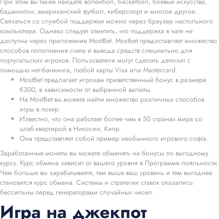
При этом вы также найдете волейбол, баскетбол, боевые искусства,
бадминтон, американский футбол, киберспорт и многое другое.
Связаться со службой поддержки можно через браузер настольного
компьютера. Однако следует отметить, что поддержка в чате не
доступна через приложение MostBet. Mostbet предоставляет множество
способов пополнения счета и вывода средств специально для
португальских игроков. Пользователи могут сделать депозит с
помощью нет-банкинга, любой карты Visa или Mastercard.
MostBet предлагает игрокам приветственный бонус в размере
€300, в зависимости от выбранной валюты.
На MostBet вы можете найти множество различных способов
игры в покер.
Известно, что она работает более чем в 50 странах мира со
штаб-квартирой в Никосии, Кипр.
Она представляет собой пример необычного игрового софта.
Заработанные монеты вы можете обменять на бонусы по выгодному
курсу. Курс обмена зависит от вашего уровня в Программе лояльности.
Чем больше вы зарабатываете, тем выше ваш уровень и тем выгоднее
становится курс обмена. Системы и стратегии ставок оказались
бессильны перед генераторами случайных чисел.
Игра на джекпот