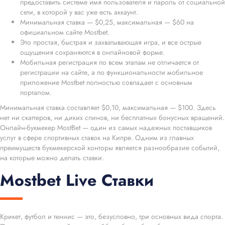
предоставить системе имя пользователя и пароль от социальной
сети, в которой у вас уже есть аккаунт.
Минимальная ставка — $0,25, максимальная — $60 на
официальном сайте Mostbet.
Это простая, быстрая и захватывающая игра, и все острые
ощущения сохраняются в онлайновой форме.
Мобильная регистрация по всем этапам не отличается от
регистрации на сайте, а по функциональности мобильное
приложение Mostbet полностью совпадает с основным
порталом.
Минимальная ставка составляет $0,10, максимальная — $100. Здесь
нет ни скаттеров, ни диких спинов, ни бесплатных бонусных вращений.
Онлайн-букмекер MostBet — один из самых надежных поставщиков
услуг в сфере спортивных ставок на Кипре. Одним из главных
преимуществ букмекерской конторы является разнообразие событий,
на которые можно делать ставки.
Mostbet Live Ставки
Крикет, футбол и теннис — это, безусловно, три основных вида спорта.