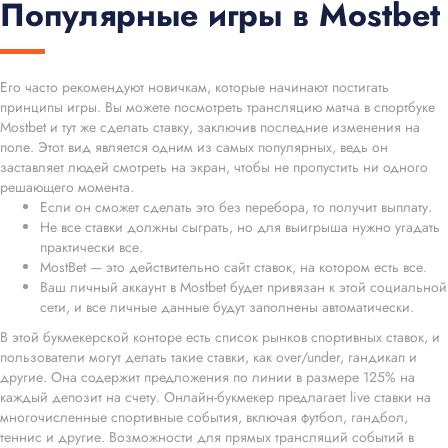
Популярные игры в Mostbet
Его часто рекомендуют новичкам, которые начинают постигать
принципы игры. Вы можете посмотреть трансляцию матча в спортбуке
Mostbet и тут же сделать ставку, заключив последние изменения на
поле. Этот вид является одним из самых популярных, ведь он
заставляет людей смотреть на экран, чтобы не пропустить ни одного
решающего момента.
Если он сможет сделать это без перебора, то получит выплату.
Не все ставки должны сыграть, но для выигрыша нужно угадать
практически все.
MostBet — это действительно сайт ставок, на котором есть все.
Ваш личный аккаунт в Mostbet будет привязан к этой социальной
сети, и все личные данные будут заполнены автоматически.
В этой букмекерской конторе есть список рынков спортивных ставок, и
пользователи могут делать такие ставки, как over/under, гандикап и
другие. Она содержит предложения по линии в размере 125% на
каждый депозит на счету. Онлайн-букмекер предлагает live ставки на
многочисленные спортивные события, включая футбол, гандбол,
теннис и другие. Возможности для прямых трансляций событий в