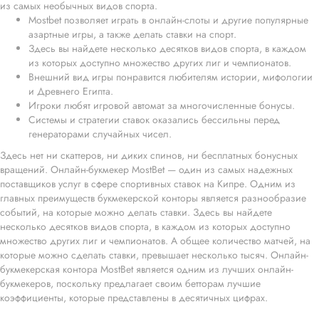
из самых необычных видов спорта.
Mostbet позволяет играть в онлайн-слоты и другие популярные
азартные игры, а также делать ставки на спорт.
Здесь вы найдете несколько десятков видов спорта, в каждом
из которых доступно множество других лиг и чемпионатов.
Внешний вид игры понравится любителям истории, мифологии
и Древнего Египта.
Игроки любят игровой автомат за многочисленные бонусы.
Системы и стратегии ставок оказались бессильны перед
генераторами случайных чисел.
Здесь нет ни скаттеров, ни диких спинов, ни бесплатных бонусных
вращений. Онлайн-букмекер MostBet — один из самых надежных
поставщиков услуг в сфере спортивных ставок на Кипре. Одним из
главных преимуществ букмекерской конторы является разнообразие
событий, на которые можно делать ставки. Здесь вы найдете
несколько десятков видов спорта, в каждом из которых доступно
множество других лиг и чемпионатов. А общее количество матчей, на
которые можно сделать ставки, превышает несколько тысяч. Онлайн-
букмекерская контора MostBet является одним из лучших онлайн-
букмекеров, поскольку предлагает своим бетторам лучшие
коэффициенты, которые представлены в десятичных цифрах.