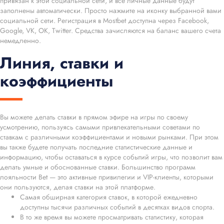
привязан к этой социальной сети, и все личные данные будут
заполнены автоматически. Просто нажмите на иконку выбранной вами
социальной сети. Регистрация в Mostbet доступна через Facebook,
Google, VK, OK, Twitter. Средства зачисляются на баланс вашего счета
немедленно.
Линия, ставки и
коэффициенты
Вы можете делать ставки в прямом эфире на игры по своему
усмотрению, пользуясь самыми привлекательными советами по
ставкам с различными коэффициентами и новыми рынками. При этом
вы также будете получать последние статистические данные и
информацию, чтобы оставаться в курсе событий игры, что позволит вам
делать умные и обоснованные ставки. Большинство программ
лояльности Bet — это активные привилегии и VIP-клиенты, которыми
они пользуются, делая ставки на этой платформе.
Самая обширная категория ставок, в которой ежедневно
доступны тысячи различных событий в десятках видов спорта.
В то же время вы можете просматривать статистику, которая