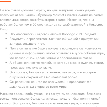
Не все ставки должны сыграть, но для выигрыша нужно угадать
практически все. Онлайн-букмекер MostBet является одним из самых
влиятельных спортивных букмекеров в мире. Известно, что она
работает более чем в 50 странах мира со штаб-квартирой в Никосии,
Кипр.
Это классический игровой автомат Booongo с RTP 95,64%.
Результаты определяются фактической удачей в присутствии
дилера, ведущего игру.
При этом вы также будете получать последние статистические
данные и информацию, чтобы оставаться в курсе событий игры,
что позволит вам делать умные и обоснованные ставки.
А общее количество матчей, на которые можно сделать ставки,
превышает несколько тысяч.
Это простая, быстрая и захватывающая игра, и все острые
ощущения сохраняются в онлайновой форме.
Он рассчитан на игроков всех мастей и предлагает все
мыслимые виды спорта со всего мира.
Нажмите здесь, чтобы узнать, как загрузить приложение. Блэкджек
всегда пользовался большим успехом, когда он был принят онлайн-
казино. Это простая, быстрая и захватывающая игра, и все острые