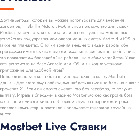
Другие методы, которые вы можете использовать для внесения
депозитов, — Skrill и Neteller. Мобильное приложение для ставок
Mostbets доступно для скачивания и используется на мобильных
устройствах под управлением операционных систем Android и iOS, а
также на планшетах. С точки зрения внешнего вида и работы обе
программы имеют одинаковые минимальные системные требования,
что позволяет им бесперебойно работать на любом устройстве. У вас
есть устройство на базе Android или IOS, и вы хотите установить
приложение для удобной игры?
Пользователь должен обыграть дилера, сделав ставку Mostbet на
деньги. Для этого ему необходимо набрать как можно больше очков в
пределах 21. Если он сможет сделать это без перебора, то получит
выплату. Играть в блэкджек в казино Mostbet можно как против бота,
так и против живого дилера. В первом случае соперником игрока
является компьютер, а результаты определяет генератор случайных
чисел.
Mostbet Live Ставки