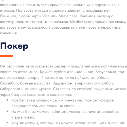
пополнения счета и вывода средств специально для португальских
игроков. Пользователи могут сделать депозит с помощью нет-
банкинга, любой карты Visa или Mastercard. Учитывая растущую
популярность электронных кошельков, Mostbet также предлагает своим
пользователям возможность совершать платежи через электронные
кошельки.
Покер
Он рассчитан на игроков всех мастей и предлагает все мыслимые виды
спорта со всего мира. Крикет, футбол и теннис — это, безусловно, три
основных вида спорта. При этом вы также найдете волейбол,
баскетбол, боевые искусства, бадминтон, американский футбол,
киберспорт и многое другое. Связаться со службой поддержки можно
через браузер настольного компьютера.
Mostbet также славится своим live-казино Mostbet, которое
предлагает помимо ставок на спорт.
На MostBet вы можете найти множество различных способов
игры в покер.
Другие методы, которые вы можете использовать для внесения