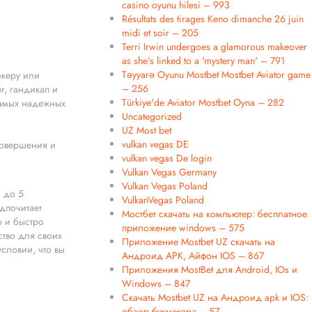
casino oyunu hilesi – 993
Résultats des tirages Keno dimanche 26 juin
midi et soir – 205
Terri Irwin undergoes a glamorous makeover
as she's linked to a 'mystery man' – 791
Təyyarə Oyunu Mostbet Mostbet Aviator game
океру или
– 256
r, гандикап и
Türkiye'de Aviator Mostbet Oyna – 282
самых надежных
Uncategorized
UZ Most bet
vulkan vegas DE
совершения и
vulkan vegas De login
Vulkan Vegas Germany
Vulkan Vegas Poland
ь до 5
VulkanVegas Poland
дпочитает
Мостбет скачать на компьютер: бесплатное
о и быстро
приложение windows – 575
тво для своих
Приложение Mostbet UZ скачать на
словии, что вы
Андроид APK, Айфон IOS – 867
Приложения MostBet для Android, IOs и
Windows – 847
Скачать Mostbet UZ на Андроид apk и IOS:
обзор букмекера – 57