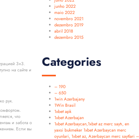
julho 2022
junho 2022
maio 2022
novembro 2021
dezembro 2019
abril 2018
dezembro 2015
Categories
гурацией 3×3.
тупно на сайте и
– 190
– 650
1win Azerbajany
ко рук.
1Win Brasil
комфортом.
1xbet apk
яется, что
1xbet Azerbajan
ентам и забота о
1xbet Azerbaycan,1xbet az merc saytı, en
ожением. Если вы
yaxsi bukmeker 1xbet Azerbaycan merc
oyunlari, 1xbet az, Azerbaycan merc saytlari –