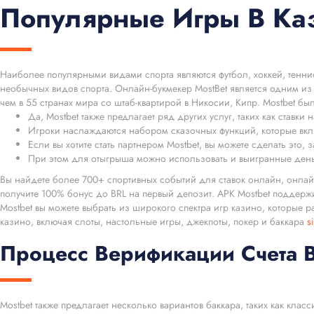
Популярные Игры В Каз
Наиболее популярными видами спорта являются футбол, хоккей, теннис
необычных видов спорта. Онлайн-букмекер MostBet является одним из 
чем в 55 странах мира со штаб-квартирой в Никосии, Кипр. Mostbet был
Да, Mostbet также предлагает ряд других услуг, таких как ставки 
Игроки наслаждаются набором сказочных функций, которые включ
Если вы хотите стать партнером Mostbet, вы можете сделать это, 
При этом для отыгрыша можно использовать и выигранные день
Вы найдете более 700+ спортивных событий для ставок онлайн, онлай
получите 100% бонус до BRL на первый депозит. APK Mostbet поддерживае
Mostbet вы можете выбрать из широкого спектра игр казино, которые 
казино, включая слоты, настольные игры, джекпоты, покер и баккара
s
Процесс Верификации Счета В
Mostbet также предлагает несколько вариантов баккара, таких как кла