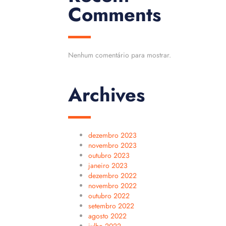
Comments
Nenhum comentário para mostrar.
Archives
dezembro 2023
novembro 2023
outubro 2023
janeiro 2023
dezembro 2022
novembro 2022
outubro 2022
setembro 2022
agosto 2022