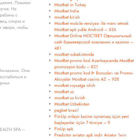
аждения. Помимо
Mostbet in Turkey
угое. На
Mostbet India
арабаны с
mostbet kirish
вид спорта и
Mostbet mobile versiyası ilə mərc etmək
м эфире, чтобы
Mostbet apk yukle Android – 536
Mostbet Online МОСТБЕТ Официальный
сайт букмекерской компании и казино –
481
mostbet ozbekistonda
MostBet promo kod Azərbaycanda MostBet
promosyon kodu – 821
айн-казино. Они
Mostbet promo kod ᐈ Bonusları və Promo-
асслабиться и
Aksiyalar Mostbet casino AZ – 928
орных
mostbet royxatga olish
mostbet uz
mostbet uz kirish
Mostbet Uzbekistan
pagbet brazil
Pin-Up onlayn kazino oynamaq üçün yeni
başlayanlar üçün 7 tövsiyə – 9
PinUp apk
HEALTH SPA –
Predictor aviator apk indir Aviator 1win