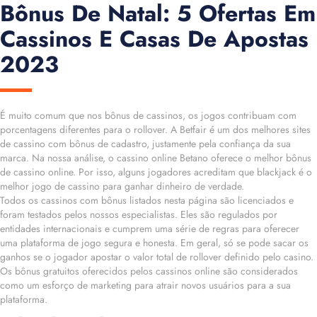
Bônus De Natal: 5 Ofertas Em
Cassinos E Casas De Apostas
2023
É muito comum que nos bônus de cassinos, os jogos contribuam com
porcentagens diferentes para o rollover. A Betfair é um dos melhores sites
de cassino com bônus de cadastro, justamente pela confiança da sua
marca. Na nossa análise, o cassino online Betano oferece o melhor bônus
de cassino online. Por isso, alguns jogadores acreditam que blackjack é o
melhor jogo de cassino para ganhar dinheiro de verdade.
Todos os cassinos com bônus listados nesta página são licenciados e
foram testados pelos nossos especialistas. Eles são regulados por
entidades internacionais e cumprem uma série de regras para oferecer
uma plataforma de jogo segura e honesta. Em geral, só se pode sacar os
ganhos se o jogador apostar o valor total de rollover definido pelo casino.
Os bônus gratuitos oferecidos pelos cassinos online são considerados
como um esforço de marketing para atrair novos usuários para a sua
plataforma.