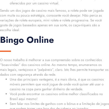
oferecidos por um cassino virtual.
Sendo um dos jogos de cassino mais famoso, a roleta pode ser jogada
com muita ou pouca estratégia, consoante você desejar. Não perca as
variações de roleta europeia, mini roleta e roleta progressiva. Se você
gosta de jogos baseados apenas em sua sorte, os caça-níqueis são a
escolha ideal.
Bingo Online
O nosso trabalho é melhorar a sua compreensão sobre os conhecidos
“boas-vindas” dos cassinos online. Ao mesmo tempo, enumeramos os
mais legais, vantajosos e “palpáveis”, claro. Isto lhes permite transportar os
dados com segurança através da rede.
Uma das principais vantagens, é a mais óbvia, é que os cassinos
móveis permitem que você jogue de onde você quiser até usar o
cassino na copa para ganhar dinheiro de verdade.
Você pode encontrar os cassinos online melhor classificados no
Brasil aqui mesmo!
Sem falar nos limites de ganhos com o bônus e a limitação de jogos
que podem trazer uma boa dor de cabeça ao jogador.