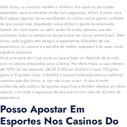
Além disso, os cassinos mantêm o dinheiro dos usuários em contas
separadas, para acrescentar ainda mais segurança. Afinal, é muito mais
fácil passar algumas horas escolhendo um online casino games confiável
do que passar dias disputando sobre dinheiro ganho honestamente.
Apesar do crescimento no setor, ainda há muitas pessoas que não
conhecem todos os benefícios de participar do casino online brasil. Além
disso, cada jogador tem desejos e expectativas diferentes de sua
experiência no cassino e a escolha do melhor operador é às vezes muito
subjetiva e pessoal.
Você precisará abrir sua conta na casa e fazer um depósito de acordo
com os valores estipulados para o bônus. Na oferta tripla, a casa oferece
até 100% do seu depósito, até R$ 5.000 em dinheiro e mais 120 giros
grátis e 10 golden chips. A Bet365 é sempre lembrada entre os melhores
cassinos que dão bônus, e isso não é por acaso. A casa é muito
conhecida pelo público de apostas esportivas e também oferece um ótimo
cassino, com toda a segurança de uma marca com mais de 20 anos de
experiência.
Posso Apostar Em
Esportes Nos Casinos Do