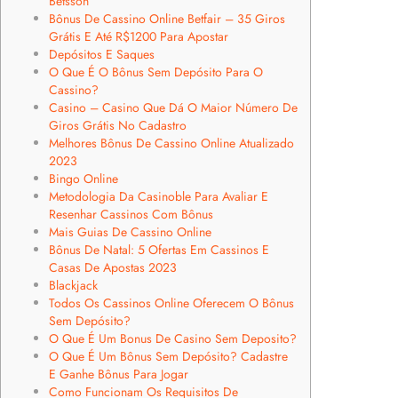
Betsson
Bônus De Cassino Online Betfair – 35 Giros
Grátis E Até R$1200 Para Apostar
Depósitos E Saques
O Que É O Bônus Sem Depósito Para O
Cassino?
Casino – Casino Que Dá O Maior Número De
Giros Grátis No Cadastro
Melhores Bônus De Cassino Online Atualizado
2023
Bingo Online
Metodologia Da Casinoble Para Avaliar E
Resenhar Cassinos Com Bônus
Mais Guias De Cassino Online
Bônus De Natal: 5 Ofertas Em Cassinos E
Casas De Apostas 2023
Blackjack
Todos Os Cassinos Online Oferecem O Bônus
Sem Depósito?
O Que É Um Bonus De Casino Sem Deposito?
O Que É Um Bônus Sem Depósito? Cadastre
E Ganhe Bônus Para Jogar
Como Funcionam Os Requisitos De