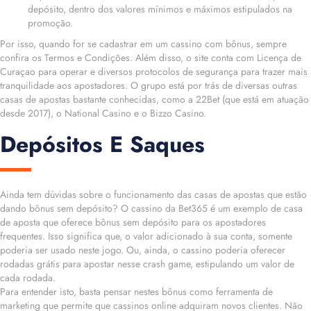
depósito, dentro dos valores mínimos e máximos estipulados na
promoção.
Por isso, quando for se cadastrar em um cassino com bônus, sempre
confira os Termos e Condições. Além disso, o site conta com Licença de
Curaçao para operar e diversos protocolos de segurança para trazer mais
tranquilidade aos apostadores. O grupo está por trás de diversas outras
casas de apostas bastante conhecidas, como a 22Bet (que está em atuação
desde 2017), o National Casino e o Bizzo Casino.
Depósitos E Saques
Ainda tem dúvidas sobre o funcionamento das casas de apostas que estão
dando bônus sem depósito? O cassino da Bet365 é um exemplo de casa
de aposta que oferece bônus sem depósito para os apostadores
frequentes. Isso significa que, o valor adicionado à sua conta, somente
poderia ser usado neste jogo. Ou, ainda, o cassino poderia oferecer
rodadas grátis para apostar nesse crash game, estipulando um valor de
cada rodada.
Para entender isto, basta pensar nestes bônus como ferramenta de
marketing que permite que cassinos online adquiram novos clientes. Não