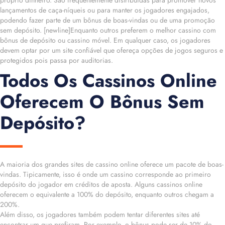
próprio dinheiro. São frequentemente distribuídas para promover novos
lançamentos de caça-níqueis ou para manter os jogadores engajados,
podendo fazer parte de um bônus de boas-vindas ou de uma promoção
sem depósito. [newline]Enquanto outros preferem o melhor cassino com
bônus de depósito ou cassino móvel. Em qualquer caso, os jogadores
devem optar por um site confiável que ofereça opções de jogos seguros e
protegidos pois passa por auditorias.
Todos Os Cassinos Online
Oferecem O Bônus Sem
Depósito?
A maioria dos grandes sites de cassino online oferece um pacote de boas-
vindas. Tipicamente, isso é onde um cassino corresponde ao primeiro
depósito do jogador em créditos de aposta. Alguns cassinos online
oferecem o equivalente a 100% do depósito, enquanto outros chegam a
200%.
Além disso, os jogadores também podem tentar diferentes sites até
encontrar um que prefiram. Por exemplo, o bônus pode ser de 10% do