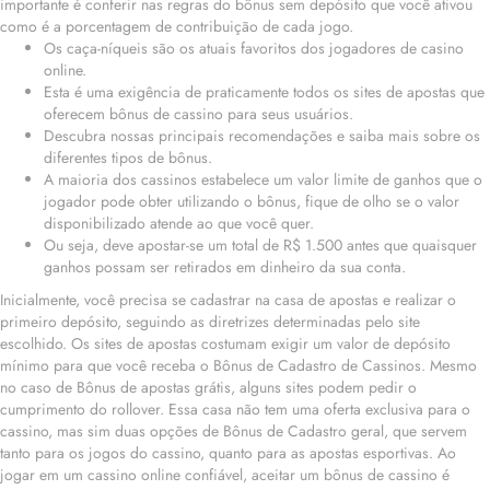
importante é conferir nas regras do bônus sem depósito que você ativou
como é a porcentagem de contribuição de cada jogo.
Os caça-níqueis são os atuais favoritos dos jogadores de casino
online.
Esta é uma exigência de praticamente todos os sites de apostas que
oferecem bônus de cassino para seus usuários.
Descubra nossas principais recomendações e saiba mais sobre os
diferentes tipos de bônus.
A maioria dos cassinos estabelece um valor limite de ganhos que o
jogador pode obter utilizando o bônus, fique de olho se o valor
disponibilizado atende ao que você quer.
Ou seja, deve apostar-se um total de R$ 1.500 antes que quaisquer
ganhos possam ser retirados em dinheiro da sua conta.
Inicialmente, você precisa se cadastrar na casa de apostas e realizar o
primeiro depósito, seguindo as diretrizes determinadas pelo site
escolhido. Os sites de apostas costumam exigir um valor de depósito
mínimo para que você receba o Bônus de Cadastro de Cassinos. Mesmo
no caso de Bônus de apostas grátis, alguns sites podem pedir o
cumprimento do rollover. Essa casa não tem uma oferta exclusiva para o
cassino, mas sim duas opções de Bônus de Cadastro geral, que servem
tanto para os jogos do cassino, quanto para as apostas esportivas. Ao
jogar em um cassino online confiável, aceitar um bônus de cassino é