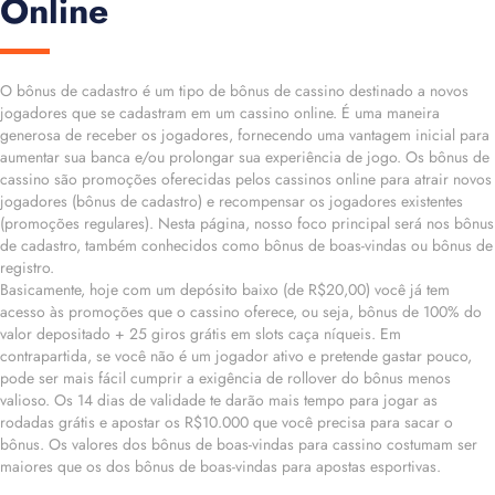
Online
O bônus de cadastro é um tipo de bônus de cassino destinado a novos
jogadores que se cadastram em um cassino online. É uma maneira
generosa de receber os jogadores, fornecendo uma vantagem inicial para
aumentar sua banca e/ou prolongar sua experiência de jogo. Os bônus de
cassino são promoções oferecidas pelos cassinos online para atrair novos
jogadores (bônus de cadastro) e recompensar os jogadores existentes
(promoções regulares). Nesta página, nosso foco principal será nos bônus
de cadastro, também conhecidos como bônus de boas-vindas ou bônus de
registro.
Basicamente, hoje com um depósito baixo (de R$20,00) você já tem
acesso às promoções que o cassino oferece, ou seja, bônus de 100% do
valor depositado + 25 giros grátis em slots caça níqueis. Em
contrapartida, se você não é um jogador ativo e pretende gastar pouco,
pode ser mais fácil cumprir a exigência de rollover do bônus menos
valioso. Os 14 dias de validade te darão mais tempo para jogar as
rodadas grátis e apostar os R$10.000 que você precisa para sacar o
bônus. Os valores dos bônus de boas-vindas para cassino costumam ser
maiores que os dos bônus de boas-vindas para apostas esportivas.