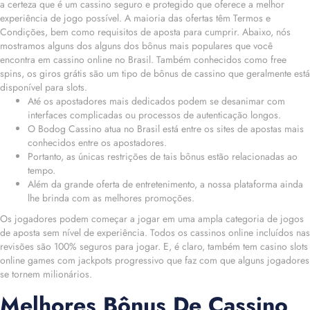
a certeza que é um cassino seguro e protegido que oferece a melhor
experiência de jogo possível. A maioria das ofertas têm Termos e
Condições, bem como requisitos de aposta para cumprir. Abaixo, nós
mostramos alguns dos alguns dos bônus mais populares que você
encontra em cassino online no Brasil. Também conhecidos como free
spins, os giros grátis são um tipo de bônus de cassino que geralmente está
disponível para slots.
Até os apostadores mais dedicados podem se desanimar com
interfaces complicadas ou processos de autenticação longos.
O Bodog Cassino atua no Brasil está entre os sites de apostas mais
conhecidos entre os apostadores.
Portanto, as únicas restrições de tais bônus estão relacionadas ao
tempo.
Além da grande oferta de entretenimento, a nossa plataforma ainda
lhe brinda com as melhores promoções.
Os jogadores podem começar a jogar em uma ampla categoria de jogos
de aposta sem nível de experiência. Todos os cassinos online incluídos nas
revisões são 100% seguros para jogar. E, é claro, também tem casino slots
online games com jackpots progressivo que faz com que alguns jogadores
se tornem milionários.
Melhores Bônus De Cassino