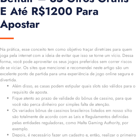
E Até R$1200 Para
Apostar
Na prática, esse conceito tem como objetivo traçar diretrizes para quem
joga pela internet com a ideia de evitar que isso se torne um vício. Dessa
forma, você pode aproveitar os seus jogos preferidos sem correr riscos
de se viciar. Os sites que mencionei e recomendei neste artigo são um
excelente ponto de partida para uma experiência de jogo online segura e
divertida.
Além disso, as casas podem estipular quais slots são válidos para o
requisito de aposta.
Fique atento ao prazo de validade do bônus de cassino, para que
você não perca dinheiro por simples falta de atenção.
Os variados bônus de cassinos brasileiros listados em nosso sítio
são totalmente de acordo com as Leis e Regulamentos definidas
pelas entidades reguladoras, como Malta Gaming Authority, por
exemplo.
Depois, é necessário fazer um cadastro e, então, realizar o primeiro