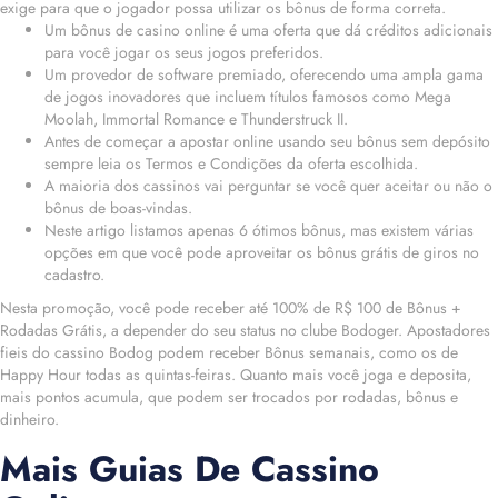
exige para que o jogador possa utilizar os bônus de forma correta.
Um bônus de casino online é uma oferta que dá créditos adicionais
para você jogar os seus jogos preferidos.
Um provedor de software premiado, oferecendo uma ampla gama
de jogos inovadores que incluem títulos famosos como Mega
Moolah, Immortal Romance e Thunderstruck II.
Antes de começar a apostar online usando seu bônus sem depósito
sempre leia os Termos e Condições da oferta escolhida.
A maioria dos cassinos vai perguntar se você quer aceitar ou não o
bônus de boas-vindas.
Neste artigo listamos apenas 6 ótimos bônus, mas existem várias
opções em que você pode aproveitar os bônus grátis de giros no
cadastro.
Nesta promoção, você pode receber até 100% de R$ 100 de Bônus +
Rodadas Grátis, a depender do seu status no clube Bodoger. Apostadores
fieis do cassino Bodog podem receber Bônus semanais, como os de
Happy Hour todas as quintas-feiras. Quanto mais você joga e deposita,
mais pontos acumula, que podem ser trocados por rodadas, bônus e
dinheiro.
Mais Guias De Cassino