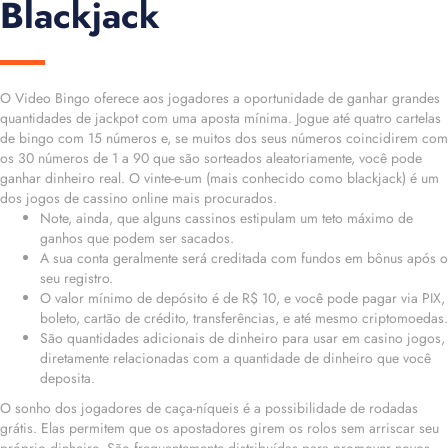
Blackjack
O Video Bingo oferece aos jogadores a oportunidade de ganhar grandes
quantidades de jackpot com uma aposta mínima. Jogue até quatro cartelas
de bingo com 15 números e, se muitos dos seus números coincidirem com
os 30 números de 1 a 90 que são sorteados aleatoriamente, você pode
ganhar dinheiro real. O vinte-e-um (mais conhecido como blackjack) é um
dos jogos de cassino online mais procurados.
Note, ainda, que alguns cassinos estipulam um teto máximo de
ganhos que podem ser sacados.
A sua conta geralmente será creditada com fundos em bônus após o
seu registro.
O valor mínimo de depósito é de R$ 10, e você pode pagar via PIX,
boleto, cartão de crédito, transferências, e até mesmo criptomoedas.
São quantidades adicionais de dinheiro para usar em casino jogos,
diretamente relacionadas com a quantidade de dinheiro que você
deposita.
O sonho dos jogadores de caça-níqueis é a possibilidade de rodadas
grátis. Elas permitem que os apostadores girem os rolos sem arriscar seu