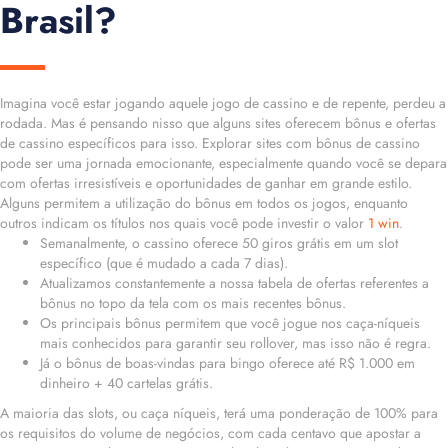
Brasil?
Imagina você estar jogando aquele jogo de cassino e de repente, perdeu a
rodada. Mas é pensando nisso que alguns sites oferecem bônus e ofertas
de cassino específicos para isso. Explorar sites com bônus de cassino
pode ser uma jornada emocionante, especialmente quando você se depara
com ofertas irresistíveis e oportunidades de ganhar em grande estilo.
Alguns permitem a utilização do bônus em todos os jogos, enquanto
outros indicam os títulos nos quais você pode investir o valor
1 win
.
Semanalmente, o cassino oferece 50 giros grátis em um slot
específico (que é mudado a cada 7 dias).
Atualizamos constantemente a nossa tabela de ofertas referentes a
bônus no topo da tela com os mais recentes bônus.
Os principais bônus permitem que você jogue nos caça-níqueis
mais conhecidos para garantir seu rollover, mas isso não é regra.
Já o bônus de boas-vindas para bingo oferece até R$ 1.000 em
dinheiro + 40 cartelas grátis.
A maioria das slots, ou caça níqueis, terá uma ponderação de 100% para
os requisitos do volume de negócios, com cada centavo que apostar a