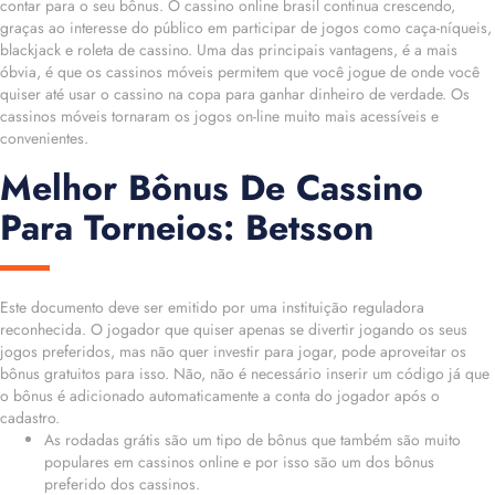
contar para o seu bônus. O cassino online brasil continua crescendo,
graças ao interesse do público em participar de jogos como caça-níqueis,
blackjack e roleta de cassino. Uma das principais vantagens, é a mais
óbvia, é que os cassinos móveis permitem que você jogue de onde você
quiser até usar o cassino na copa para ganhar dinheiro de verdade. Os
cassinos móveis tornaram os jogos on-line muito mais acessíveis e
convenientes.
Melhor Bônus De Cassino
Para Torneios: Betsson
Este documento deve ser emitido por uma instituição reguladora
reconhecida. O jogador que quiser apenas se divertir jogando os seus
jogos preferidos, mas não quer investir para jogar, pode aproveitar os
bônus gratuitos para isso. Não, não é necessário inserir um código já que
o bônus é adicionado automaticamente a conta do jogador após o
cadastro.
As rodadas grátis são um tipo de bônus que também são muito
populares em cassinos online e por isso são um dos bônus
preferido dos cassinos.