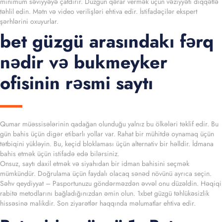
minimum səviyyəyə çatdırır. Düzgün qərar vermək üçün vəziyyəti diqqətlə
təhlil edin. Mətn və video verilişləri ehtiva edir. İstifadəçilər ekspert
şərhlərini oxuyurlar.
bet güzgü arasındakı fərq
nədir və bukmeyker
ofisinin rəsmi saytı
Qumar müəssisələrinin qadağan olunduğu yalnız bu ölkələri təklif edir. Bu
gün bahis üçün digər etibarlı yollar var. Rahat bir mühitdə oynamaq üçün
tətbiqini yükləyin. Bu, keçid bloklaması üçün alternativ bir həlldir. İdmana
bahis etmək üçün istifadə edə bilərsiniz.
Onsuz, saytı daxil etmək və siyahıdan bir idman bahisini seçmək
mümkündür. Doğrulama üçün faydalı olacaq sənəd növünü ayrıca seçin.
Səhv qeydiyyat – Pasportunuzu göndərməzdən əvvəl onu düzəldin. Həqiqi
rabitə metodlarını bağladığınızdan əmin olun. 1xbet güzgü təhlükəsizlik
hissəsinə malikdir. Son ziyarətlər haqqında məlumatlar ehtiva edir.