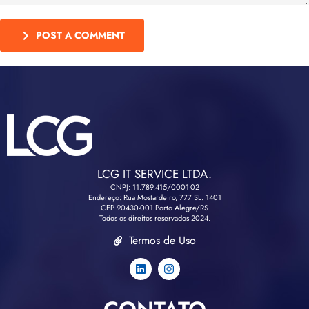
POST A COMMENT
LCG IT SERVICE LTDA.
CNPJ: 11.789.415/0001-02
Endereço: Rua Mostardeiro, 777 SL. 1401
CEP 90430-001 Porto Alegre/RS
Todos os direitos reservados 2024.
Termos de Uso