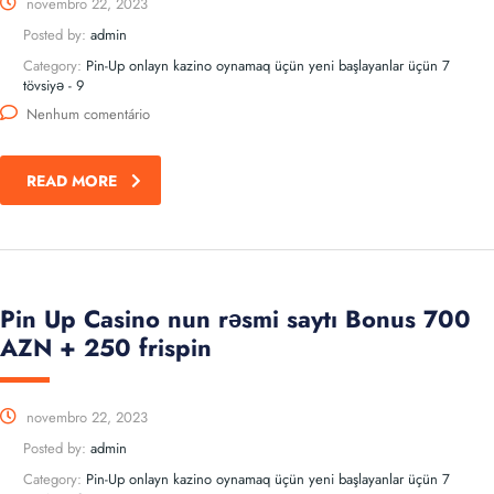
novembro 22, 2023
Posted by:
admin
Category:
Pin-Up onlayn kazino oynamaq üçün yeni başlayanlar üçün 7
tövsiyə - 9
Nenhum comentário
READ MORE
Pin Up Casino nun rəsmi saytı Bonus 700
AZN + 250 frispin
novembro 22, 2023
Posted by:
admin
Category:
Pin-Up onlayn kazino oynamaq üçün yeni başlayanlar üçün 7