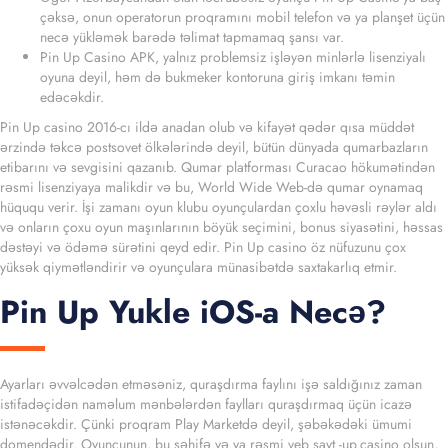
çəksə, onun operatorun proqramını mobil telefon və ya planşet üçün
necə yükləmək barədə təlimat tapmamaq şansı var.
Pin Up Casino APK, yalnız problemsiz işləyən minlərlə lisenziyalı
oyuna deyil, həm də bukmeker kontoruna giriş imkanı təmin
edəcəkdir.
Pin Up casino 2016-cı ildə anadan olub və kifayət qədər qısa müddət
ərzində təkcə postsovet ölkələrində deyil, bütün dünyada qumarbazların
etibarını və sevgisini qazanıb. Qumar platforması Curacao hökumətindən
rəsmi lisenziyaya malikdir və bu, World Wide Web-də qumar oynamaq
hüququ verir. İşi zamanı oyun klubu oyunçulardan çoxlu həvəsli rəylər aldı
və onların çoxu oyun maşınlarının böyük seçimini, bonus siyasətini, həssas
dəstəyi və ödəmə sürətini qeyd edir. Pin Up casino öz nüfuzunu çox
yüksək qiymətləndirir və oyunçulara münasibətdə saxtakarlıq etmir.
Pin Up Yukle iOS-a Necə?
Ayarları əvvəlcədən etməsəniz, quraşdırma faylını işə saldığınız zaman
istifadəçidən naməlum mənbələrdən faylları quraşdırmaq üçün icazə
istənəcəkdir. Çünki proqram Play Marketdə deyil, şəbəkədəki ümumi
domendədir. Oyunçunun, bu səhifə və ya rəsmi veb sayt -up.casino olsun,