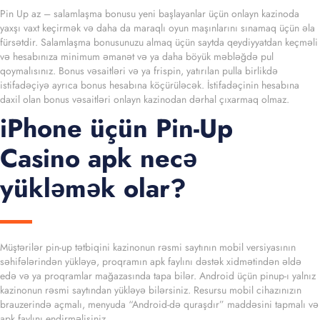
Pin Up az – salamlaşma bonusu yeni başlayanlar üçün onlayn kazinoda
yaxşı vaxt keçirmək və daha da maraqlı oyun maşınlarını sınamaq üçün əla
fürsətdir. Salamlaşma bonusunuzu almaq üçün saytda qeydiyyatdan keçməli
və hesabınıza minimum əmanət və ya daha böyük məbləğdə pul
qoymalısınız. Bonus vəsaitləri və ya frispin, yatırılan pulla birlikdə
istifadəçiyə ayrıca bonus hesabına köçürüləcək. İstifadəçinin hesabına
daxil olan bonus vəsaitləri onlayn kazinodan dərhal çıxarmaq olmaz.
iPhone üçün Pin-Up
Casino apk necə
yükləmək olar?
Müştərilər pin-up tətbiqini kazinonun rəsmi saytının mobil versiyasının
səhifələrindən yükləyə, proqramın apk faylını dəstək xidmətindən əldə
edə və ya proqramlar mağazasında tapa bilər. Android üçün pinup-ı yalnız
kazinonun rəsmi saytından yükləyə bilərsiniz. Resursu mobil cihazınızın
brauzerində açmalı, menyuda “Android-də quraşdır” maddəsini tapmalı və
apk faylını endirməlisiniz.