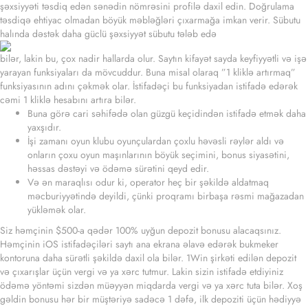
şəxsiyyəti təsdiq edən sənədin nömrəsini profilə daxil edin. Doğrulama
təsdiqə ehtiyac olmadan böyük məbləğləri çıxarmağa imkan verir. Sübutu
halında dəstək daha güclü şəxsiyyət sübutu tələb edə
bilər, lakin bu, çox nadir hallarda olur. Saytın kifayət sayda keyfiyyətli və işə
yarayan funksiyaları da mövcuddur. Buna misal olaraq ”1 kliklə artırmaq”
funksiyasının adını çəkmək olar. İstifadəçi bu funksiyadan istifadə edərək
cəmi 1 kliklə hesabını artıra bilər.
Buna görə cari səhifədə olan güzgü keçidindən istifadə etmək daha
yaxşıdır.
İşi zamanı oyun klubu oyunçulardan çoxlu həvəsli rəylər aldı və
onların çoxu oyun maşınlarının böyük seçimini, bonus siyasətini,
həssas dəstəyi və ödəmə sürətini qeyd edir.
Və ən maraqlısı odur ki, operator heç bir şəkildə aldatmaq
məcburiyyətində deyildi, çünki proqramı birbaşa rəsmi mağazadan
yükləmək olar.
Siz həmçinin $500-a qədər 100% uyğun depozit bonusu alacaqsınız.
Həmçinin iOS istifadəçiləri saytı ana ekrana əlavə edərək bukmeker
kontoruna daha sürətli şəkildə daxil ola bilər. 1Win şirkəti edilən depozit
və çıxarışlar üçün vergi və ya xərc tutmur. Lakin sizin istifadə etdiyiniz
ödəmə yöntəmi sizdən müəyyən miqdarda vergi və ya xərc tuta bilər. Xoş
gəldin bonusu hər bir müştəriyə sadəcə 1 dəfə, ilk depoziti üçün hədiyyə