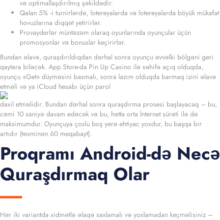
və optimallaşdırılmış şəkildədir.
Qalan 5% -i turnirlərdə, lotereyalarda və lotereyalarda böyük mükafat
hovuzlarına diqqət yetirirlər.
Provayderlər müntəzəm olaraq oyunlarında oyunçular üçün
promosyonlar və bonuslar keçirirlər.
Bundan əlavə, quraşdırıldıqdan dərhal sonra oyunçu əvvəlki bölgəni geri
qaytara biləcək. App Store-da Pin Up Casino ilə səhifə açıq olduqda,
oyunçu «Get» düyməsini basmalı, sonra lazım olduqda barmaq izini əlavə
etməli və ya iCloud hesabı üçün parol
daxil etməlidir. Bundan dərhal sonra quraşdırma prosesi başlayacaq – bu,
cəmi 10 saniyə davam edəcək və bu, hətta orta İnternet sürəti ilə də
maksimumdur. Oyunçuya çoxlu boş yerə ehtiyac yoxdur, bu başqa bir
artıdır (təxminən 60 meqabayt).
Proqramı Android-də Necə
Quraşdırmaq Olar
Hər iki variantda xidmətlə əlaqə saxlamalı və yoxlamadan keçməlisiniz –