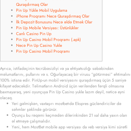
Quraşdırmaq Olar
Pin Up Yükle Mobil Uygulama
iPhone Proqramı Necə Quraşdırmaq Olar
İlk Depozit Bonusunu Necə əldə Etmək Olar
Pin Up Mobile Versiyası: Üstünlüklər
Canlı Casino Pin Up
Pin Up Casino Mobil Proqramı (.apk)
Necə Pin Up Casino Yukle
Pin Up Casino Mobil Proqramı
Ayrıca, istifadəçinin təcrübəsizliyi və ya ehtiyatsızlığı səbəbindən
məlumatlarını, pullarını və s. Oğurlayacaq bir virusu “götürməsi” ehtimalını
100% istisna edir. PinUp-un mobil versiyasını quraşdırmaq üçün 5 saniyə
kifayət edəcəkdir. Təlimatların Android üçün veriləndən fərqli olmasına
baxmayaraq, yəni oyunçuya Pin Up Casino yukle lazım deyil, nəticə eyni
olacaq.
Yeri gəlmişkən, vaxtaşırı mostbet-də Ekspres gücləndiricilər də
səhmlər şəklində görünür.
Oyunçu bu rəqəmi keçmədən dilerinkindən 21 xal daha yaxın olan
əl etməyə çalışmalıdır.
Yəni, həm MostBet mobile app versiyası da veb versiya kimi sürətli