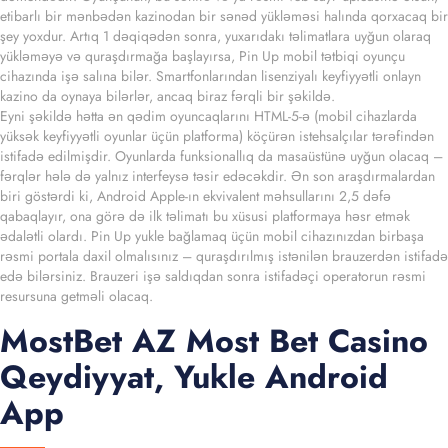
etibarlı bir mənbədən kazinodan bir sənəd yükləməsi halında qorxacaq bir
şey yoxdur. Artıq 1 dəqiqədən sonra, yuxarıdakı təlimatlara uyğun olaraq
yükləməyə və quraşdırmağa başlayırsa, Pin Up mobil tətbiqi oyunçu
cihazında işə salına bilər. Smartfonlarından lisenziyalı keyfiyyətli onlayn
kazino da oynaya bilərlər, ancaq biraz fərqli bir şəkildə.
Eyni şəkildə hətta ən qədim oyuncaqlarını HTML-5-ə (mobil cihazlarda
yüksək keyfiyyətli oyunlar üçün platforma) köçürən istehsalçılar tərəfindən
istifadə edilmişdir. Oyunlarda funksionallıq da masaüstünə uyğun olacaq –
fərqlər hələ də yalnız interfeysə təsir edəcəkdir. Ən son araşdırmalardan
biri göstərdi ki, Android Apple-ın ekvivalent məhsullarını 2,5 dəfə
qabaqlayır, ona görə də ilk təlimatı bu xüsusi platformaya həsr etmək
ədalətli olardı. Pin Up yukle bağlamaq üçün mobil cihazınızdan birbaşa
rəsmi portala daxil olmalısınız – quraşdırılmış istənilən brauzerdən istifadə
edə bilərsiniz. Brauzeri işə saldıqdan sonra istifadəçi operatorun rəsmi
resursuna getməli olacaq.
MostBet AZ Most Bet Casino
Qeydiyyat, Yukle Android
App