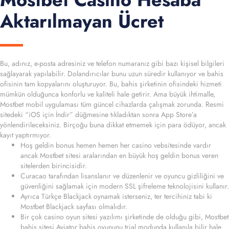
Aktarılmayan Ücret
Bu, adınız, e-posta adresiniz ve telefon numaranız gibi bazı kişisel bilgileri
sağlayarak yapılabilir. Dolandırıcılar bunu uzun süredir kullanıyor ve bahis
ofisinin tam kopyalarını oluşturuyor. Bu, bahis şirketinin ofisindeki hizmeti
mümkün olduğunca konforlu ve kaliteli hale getirir. Ama büyük ihtimalle,
Mostbet mobil uygulaması tüm güncel cihazlarda çalışmak zorunda. Resmi
sitedeki “iOS için İndir” düğmesine tıkladıktan sonra App Store’a
yönlendirileceksiniz. Birçoğu buna dikkat etmemek için para ödüyor, ancak
kayıt yaptırmıyor.
Hoş geldin bonus hemen hemen her casino vebsitesinde vardır
ancak Mostbet sitesi aralarından en büyük hoş geldin bonus veren
sitelerden birincisidir.
Curacao tarafından lisanslanır ve düzenlenir ve oyuncu gizliliğini ve
güvenliğini sağlamak için modern SSL şifreleme teknolojisini kullanır.
Ayrıca Türkçe Blackjack oynamak isterseniz, ter tercihiniz tabi ki
Mostbet Blackjack sayfası olmalıdır.
Bir çok casino oyun sitesi yazılımı şirketinde de olduğu gibi, Mostbet
bahis sitesi Aviator bahis oyununu trial modunda kullanıla bilir hale