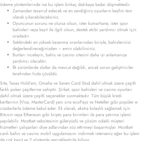
ödeme yöntemlerinde ise bu işlem birkaç dakikaya kadar düşmektedir.
Zamandan tasarruf edecek ve en sevdiğiniz oyunların keyfini tam
olarak çıkarabileceksiniz.
Oyuncunun sorunu ne olursa olsun, ister kumarhane, ister spor
bahisleri veya kayıt ile ilgili olsun, destek ekibi yardımcı olmak için
oradadır.
Sektördeki en yüksek kazanma oranlarından biriyle, bahislerinizi
değerlendireceğinizden – emin olabilirsiniz.
Bunları inceleyin, bahis ve casino sitesini daha iyi anlamanıza
yardımcı olacaktır.
İlk sürümlerde slotlar da mevcut değildi, ancak sorun geliştiriciler
tarafından hızla çözüldü.
Site, Texas Hold’em, Omaha ve Seven Card Stud dahil olmak üzere çeşitli
farklı poker çeşitlerine sahiptir. Şirket, spor bahisleri ve casino oyunları
dahil olmak üzere çeşitli seçenekler sunmaktadır. Tüm büyük kredi
kartlarının (Visa, MasterCard) yanı sıra ecoPayz ve Neteller gibi popüler e-
cüzdanlarla ödeme kabul eder. Ek olarak, ekstra kolaylık sağlamak için
Bitcoin veya Ethereum gibi kripto para birimleri ile para yatırma işlemi
yapılabilir. Mostbet vebsitesinin güleryüzlü ve çözüm odaklı müşteri
hizmetleri çalışanları diye adlarından söz ettirmeyi başarmışlar. Mostbet
canlı bahis ve casino mobil uygulamasını indirmek isterseniz eğer bu işlem
de çok basit ve 2 yöntemle gerçekleştirile biliyor.