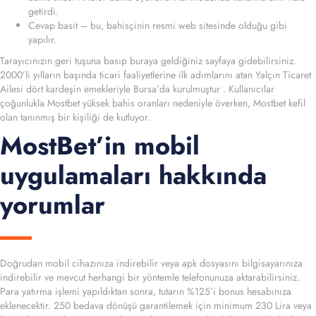
getirdi.
Cevap basit – bu, bahisçinin resmi web sitesinde olduğu gibi
yapılır.
Tarayıcınızın geri tuşuna basıp buraya geldiğiniz sayfaya gidebilirsiniz.
2000’li yılların başında ticari faaliyetlerine ilk adımlarını atan Yalçın Ticaret
Ailesi dört kardeşin emekleriyle Bursa’da kurulmuştur . Kullanıcılar
çoğunlukla Mostbet yüksek bahis oranları nedeniyle överken, Mostbet kefil
olan tanınmış bir kişiliği de kutluyor.
MostBet’in mobil
uygulamaları hakkında
yorumlar
Doğrudan mobil cihazınıza indirebilir veya apk dosyasını bilgisayarınıza
indirebilir ve mevcut herhangi bir yöntemle telefonunuza aktarabilirsiniz.
Para yatırma işlemi yapıldıktan sonra, tutarın %125’i bonus hesabınıza
eklenecektir. 250 bedava dönüşü garantilemek için minimum 230 Lira veya