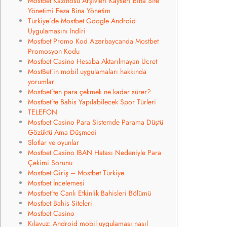
Mostbet Kazinosu Arşivleri Kayseri Bina Site
Yönetimi Feza Bina Yönetim
Türkiye’de Mostbet Google Android
Uygulamasını Indiri
Mostbet Promo Kod Azərbaycanda Mostbet
Promosyon Kodu
Mostbet Casino Hesaba Aktarılmayan Ücret
MostBet’in mobil uygulamaları hakkında
yorumlar
Mostbet’ten para çekmek ne kadar sürer?
Mostbet’te Bahis Yapılabilecek Spor Türleri
TELEFON
Mostbet Casino Para Sistemde Parama Düştü
Gözüktü Ama Düşmedi
Slotlar ve oyunlar
Mostbet Casino IBAN Hatası Nedeniyle Para
Çekimi Sorunu
Mostbet Giriş – Mostbet Türkiye
Mostbet İncelemesi
Mostbet’te Canlı Etkinlik Bahisleri Bölümü
Mostbet Bahis Siteleri
Mostbet Casino
Kılavuz: Android mobil uygulaması nasıl