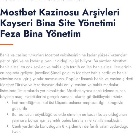
Mostbet Kazinosu Arşivleri
Kayseri Bina Site Yönetimi
Feza Bina Yönetim
Bahis ve casino tutkunları Mostbet vebsitesinin ne kadar yüksek kazançlar
getirdiğini ve ne kadar güvenilir olduğunu iyi biliyor. Bu yüzden Mostbet
bahis sitesi en çok sevilen ve bahis için tercih edilen bahis sitesi listelerinin
en başında geliyor. [newline]Şimdi gelelim Mostbet bahis nedir ve bahis
sitesine nasıl giriş yapılır mevzusuna. Popüler lisanslı bahis ve casino şirketi
Mostbet Türkiye ve Azerbaycan’daki en iyi casino ve bahis markaları
listesinde üst sıralarda yer almaktadır. Mostbet ayrıca canlı izleme sunar,
böylece maç istatistiklerini gerçek zamanlı olarak görüntüleyebilirsiniz.
İndirme düğmesi sol üst köşede bulunur empieza ilgili simgeyle
gösterilir.
Bu, bonusun büyüklüğü ve elde etmenin ne kadar kolay olduğunun
yanı sıra bonus için ayrıntılı bahis kuralları ile kanıtlanmaktadır.
Canlı yardımda konustugum 8 kişiden 8i de farkli yalan uydurdugu
betin.