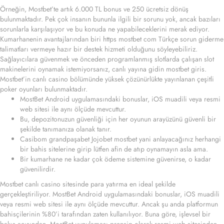
Örneğin, Mostbet’te artık 6.000 TL bonus ve 250 ücretsiz dönüş
bulunmaktadır. Pek çok insanın bununla ilgili bir sorunu yok, ancak bazıları
sorunlarla karşılaşıyor ve bu konuda ne yapabileceklerini merak ediyor.
Kumarhanenin avantajlarından biri https mostbet com Türkçe sorun giderme
talimatları vermeye hazır bir destek hizmeti olduğunu söyleyebiliriz.
Sağlayıcılara güvenmek ve önceden programlanmış slotlarda çalışan slot
makinelerini oynamak istemiyorsanız, canlı yayına gidin mostbet giris.
Mostbet’in canlı casino bölümünde yüksek çözünürlükte yayınlanan çeşitli
poker oyunları bulunmaktadır.
MostBet Android uygulamasındaki bonuslar, iOS muadili veya resmi
web sitesi ile aynı ölçüde mevcuttur.
Bu, depozitonuzun güvenliği için her oyunun arayüzünü güvenli bir
şekilde tanımanıza olanak tanır.
Casibom grandpaşabet Jojobet mostbet yani anlayacağınız herhangi
bir bahis sitelerine girip lütfen afin de atıp oynamayın asla ama.
Bir kumarhane ne kadar çok ödeme sistemine güvenirse, o kadar
güvenilirdir.
Mostbet canlı casino sitesinde para yatırma en ideal şekilde
gerçekleştiriliyor. MostBet Android uygulamasındaki bonuslar, iOS muadili
veya resmi web sitesi ile aynı ölçüde mevcuttur. Ancak şu anda platformun
bahisçilerinin %80’i tarafından zaten kullanılıyor. Buna göre, işlevsel bir