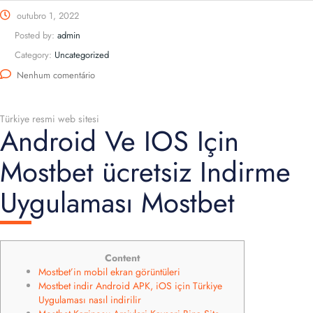
outubro 1, 2022
Posted by:
admin
Category:
Uncategorized
Nenhum comentário
Türkiye resmi web sitesi
Android Ve IOS Için
Mostbet ücretsiz Indirme
Uygulaması Mostbet
Content
Mostbet’in mobil ekran görüntüleri
Mostbet indir Android APK, iOS için Türkiye ️
Uygulaması nasıl indirilir