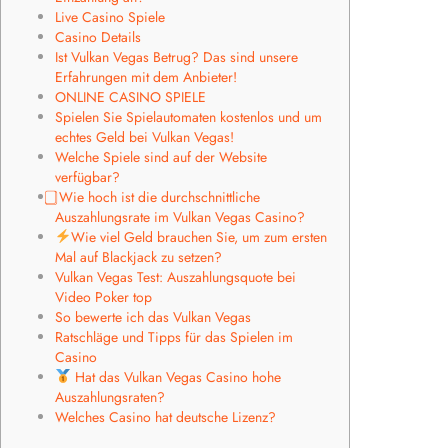
Live Casino Spiele
Casino Details
Ist Vulkan Vegas Betrug? Das sind unsere
Erfahrungen mit dem Anbieter!
ONLINE CASINO SPIELE
Spielen Sie Spielautomaten kostenlos und um
echtes Geld bei Vulkan Vegas!
Welche Spiele sind auf der Website
verfügbar?
⃣ Wie hoch ist die durchschnittliche
Auszahlungsrate im Vulkan Vegas Casino?
Wie viel Geld brauchen Sie, um zum ersten
Mal auf Blackjack zu setzen?
Vulkan Vegas Test: Auszahlungsquote bei
Video Poker top
So bewerte ich das Vulkan Vegas
Ratschläge und Tipps für das Spielen im
Casino
Hat das Vulkan Vegas Casino hohe
Auszahlungsraten?
Welches Casino hat deutsche Lizenz?