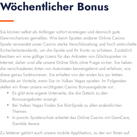
Wöchentlicher Bonus
Sie können selbst als Anfänger sofort einsteigen und dennoch gute
Gewinnchancen genießen. Wie beim Spielen anderer Online Casino
Spiele verwendet unser Casino starke Verschlüsselung und hoch entwickelte
Sicherheitsstandards, um die Spiele und Ihr Konto zu schützen. Zusätzlich
besitzen wir eine gültige Lizenz für das Anbieten von Glücksspielen im
Internet, daher sind alle unsere Online Slots ohne Frage sicher. Sie haben
die verschiedenen Arten von Automaten kennengelernt und erfahren, wie
diese genau funktionieren. Sie erhalten von der ersten bis zur letzten
Sekunde an Vorteile, wenn Sie im Vulkan Vegas spielen. Im Folgenden
stellen wir Ihnen unsere wichtigsten Casino Bonusangebote vor.
Es gibt eine eigene Unterseite, die die Details zu den
Bonusangeboten anzeigt.
Bei Vulkan Vegas finden Sie Slot-Spiele zu allen erdenklichen
Themen.
In puncto Spielerschutz arbeitet das Online Casino mit GamCare,
Gamble Aware.
Zu letzterer gehört auch unsere mobile Applikation, zu der wir Ihnen auf