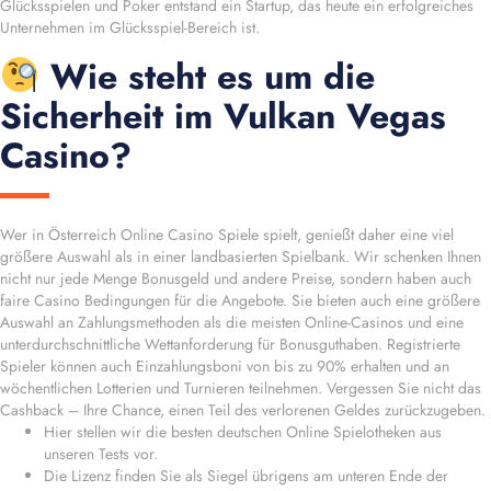
Glücksspielen und Poker entstand ein Startup, das heute ein erfolgreiches
Unternehmen im Glücksspiel-Bereich ist.
Wie steht es um die
Sicherheit im Vulkan Vegas
Casino?
Wer in Österreich Online Casino Spiele spielt, genießt daher eine viel
größere Auswahl als in einer landbasierten Spielbank. Wir schenken Ihnen
nicht nur jede Menge Bonusgeld und andere Preise, sondern haben auch
faire Casino Bedingungen für die Angebote. Sie bieten auch eine größere
Auswahl an Zahlungsmethoden als die meisten Online-Casinos und eine
unterdurchschnittliche Wettanforderung für Bonusguthaben. Registrierte
Spieler können auch Einzahlungsboni von bis zu 90% erhalten und an
wöchentlichen Lotterien und Turnieren teilnehmen. Vergessen Sie nicht das
Cashback – Ihre Chance, einen Teil des verlorenen Geldes zurückzugeben.
Hier stellen wir die besten deutschen Online Spielotheken aus
unseren Tests vor.
Die Lizenz finden Sie als Siegel übrigens am unteren Ende der