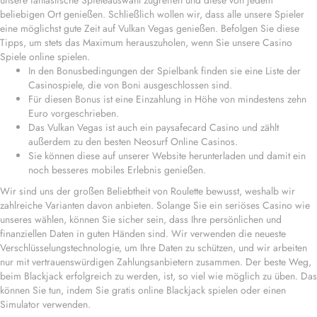
unsere fantastische Spieleauswahl zugreifen und diese von jedem
beliebigen Ort genießen. Schließlich wollen wir, dass alle unsere Spieler
eine möglichst gute Zeit auf Vulkan Vegas genießen. Befolgen Sie diese
Tipps, um stets das Maximum herauszuholen, wenn Sie unsere Casino
Spiele online spielen.
In den Bonusbedingungen der Spielbank finden sie eine Liste der
Casinospiele, die von Boni ausgeschlossen sind.
Für diesen Bonus ist eine Einzahlung in Höhe von mindestens zehn
Euro vorgeschrieben.
Das Vulkan Vegas ist auch ein paysafecard Casino und zählt
außerdem zu den besten Neosurf Online Casinos.
Sie können diese auf unserer Website herunterladen und damit ein
noch besseres mobiles Erlebnis genießen.
Wir sind uns der großen Beliebtheit von Roulette bewusst, weshalb wir
zahlreiche Varianten davon anbieten. Solange Sie ein seriöses Casino wie
unseres wählen, können Sie sicher sein, dass Ihre persönlichen und
finanziellen Daten in guten Händen sind. Wir verwenden die neueste
Verschlüsselungstechnologie, um Ihre Daten zu schützen, und wir arbeiten
nur mit vertrauenswürdigen Zahlungsanbietern zusammen. Der beste Weg,
beim Blackjack erfolgreich zu werden, ist, so viel wie möglich zu üben. Das
können Sie tun, indem Sie gratis online Blackjack spielen oder einen
Simulator verwenden.