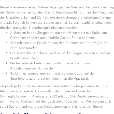
Bezeichnenderweise legt Vulkan Vegas großen Wert auf die Gewährleistung
der Sicherheit seiner Spieler. Das Online-Casino hält sich an die Prinzipien
der Unparteilichkeit und Klarheit, die durch strenge Sicherheitsmaßnahmen,
wie z.B. Folglich können die Spieler an einer Spielatmosphäre teilnehmen,
die den strengsten Sicherheitsprotokollen entspricht.
Außerdem haben Sie gelernt, dass wir Ihnen nicht nur Spiele am
Computer, sondern auch mobile Casino Spiele anbieten.
Wir erhalten eine Provision von den Spielotheken für erfolgreich
vermittelte Kunden.
Die Auszahlungsschlüssel sind bei Vulkan Vegas bei den einzelnen
Spielen ersichtlich.
Bei fast allen Anbietern kann zudem Paypal für Ein- und
Auszahlungen benutzt werden.
So kann es angenehmer sein, das Spieleangebot auf dem
Smartphone zu erforschen, wenn man die App nutzt.
Zugleich jedoch müssen Anbieter dann bestimmte Regeln einhalten, die
Menschen wie Leyla A. Das nördlichste Bundesland hatte das
Onlineglücksspiel im Alleingang 2012 erlaubt. Die Digitalisierung jedoch
nimmt wenig Rücksicht auf den deutschen Föderalismus. Wer spielen will,
spielt überall; und wer diese Spiele anbieten will, tut dies von überall.