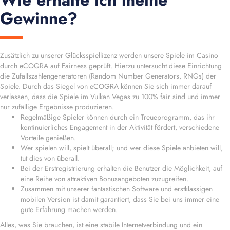
Wie erhalte ich meine
Gewinne?
Zusätzlich zu unserer Glücksspiellizenz werden unsere Spiele im Casino
durch eCOGRA auf Fairness geprüft. Hierzu untersucht diese Einrichtung
die Zufallszahlengeneratoren (Random Number Generators, RNGs) der
Spiele. Durch das Siegel von eCOGRA können Sie sich immer darauf
verlassen, dass die Spiele im Vulkan Vegas zu 100% fair sind und immer
nur zufällige Ergebnisse produzieren.
Regelmäßige Spieler können durch ein Treueprogramm, das ihr
kontinuierliches Engagement in der Aktivität fördert, verschiedene
Vorteile genießen.
Wer spielen will, spielt überall; und wer diese Spiele anbieten will,
tut dies von überall.
Bei der Erstregistrierung erhalten die Benutzer die Möglichkeit, auf
eine Reihe von attraktiven Bonusangeboten zuzugreifen.
Zusammen mit unserer fantastischen Software und erstklassigen
mobilen Version ist damit garantiert, dass Sie bei uns immer eine
gute Erfahrung machen werden.
Alles, was Sie brauchen, ist eine stabile Internetverbindung und ein