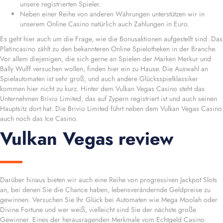
unsere registrierten Spieler.
Neben einer Reihe von anderen Währungen unterstützen wir in
unserem Online Casino natürlich auch Zahlungen in Euro.
Es geht hier auch um die Frage, wie die Bonusaktionen aufgestellt sind. Das
Platincasino zählt zu den bekannteren Online Spielotheken in der Branche.
Vor allem diejenigen, die sich gerne an Spielen der Marken Merkur und
Bally Wulff versuchen wollen, finden hier ein zu Hause. Die Auswahl an
Spielautomaten ist sehr groß, und auch andere Glücksspielklassiker
kommen hier nicht zu kurz. Hinter dem Vulkan Vegas Casino steht das
Unternehmen Brivio Limited, das auf Zypern registriert ist und auch seinen
Hauptsitz dort hat. Die Brivio Limited führt neben dem Vulkan Vegas Casino
auch noch das Ice Casino.
Vulkan Vegas review
Darüber hinaus bieten wir auch eine Reihe von progressiven Jackpot Slots
an, bei denen Sie die Chance haben, lebensverändernde Geldpreise zu
gewinnen. Versuchen Sie Ihr Glück bei Automaten wie Mega Moolah oder
Divine Fortune und wer weiß, vielleicht sind Sie der nächste große
Gewinner. Eines der herausragenden Merkmale vom Echtgeld Casino