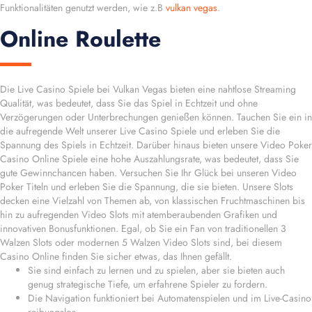
Funktionalitäten genutzt werden, wie z.B
vulkan vegas
.
Online Roulette
Die Live Casino Spiele bei Vulkan Vegas bieten eine nahtlose Streaming
Qualität, was bedeutet, dass Sie das Spiel in Echtzeit und ohne
Verzögerungen oder Unterbrechungen genießen können. Tauchen Sie ein in
die aufregende Welt unserer Live Casino Spiele und erleben Sie die
Spannung des Spiels in Echtzeit. Darüber hinaus bieten unsere Video Poker
Casino Online Spiele eine hohe Auszahlungsrate, was bedeutet, dass Sie
gute Gewinnchancen haben. Versuchen Sie Ihr Glück bei unseren Video
Poker Titeln und erleben Sie die Spannung, die sie bieten. Unsere Slots
decken eine Vielzahl von Themen ab, von klassischen Fruchtmaschinen bis
hin zu aufregenden Video Slots mit atemberaubenden Grafiken und
innovativen Bonusfunktionen. Egal, ob Sie ein Fan von traditionellen 3
Walzen Slots oder modernen 5 Walzen Video Slots sind, bei diesem
Casino Online finden Sie sicher etwas, das Ihnen gefällt.
Sie sind einfach zu lernen und zu spielen, aber sie bieten auch
genug strategische Tiefe, um erfahrene Spieler zu fordern.
Die Navigation funktioniert bei Automatenspielen und im Live-Casino