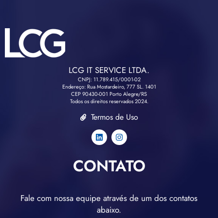
LCG IT SERVICE LTDA.
CNPJ: 11.789.415/0001-02
Endereço: Rua Mostardeiro, 777 SL. 1401
CEP 90430-001 Porto Alegre/RS
Todos os direitos reservados 2024.
Termos de Uso
CONTATO
Fale com nossa equipe através de um dos contatos
abaixo.