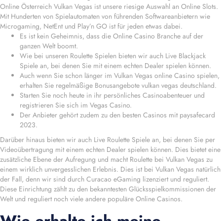
Online Österreich Vulkan Vegas ist unsere riesige Auswahl an Online Slots.
Mit Hunderten von Spielautomaten von führenden Softwareanbietern wie
Microgaming, NetEnt und Play’n GO ist für jeden etwas dabei.
Es ist kein Geheimnis, dass die Online Casino Branche auf der
ganzen Welt boomt.
Wie bei unseren Roulette Spielen bieten wir auch Live Blackjack
Spiele an, bei denen Sie mit einem echten Dealer spielen können.
Auch wenn Sie schon länger im Vulkan Vegas online Casino spielen,
erhalten Sie regelmäßige Bonusangebote vulkan vegas deutschland.
Starten Sie noch heute in ihr persönliches Casinoabenteuer und
registrieren Sie sich im Vegas Casino.
Der Anbieter gehört zudem zu den besten Casinos mit paysafecard
2023.
Darüber hinaus bieten wir auch Live Roulette Spiele an, bei denen Sie per
Videoübertragung mit einem echten Dealer spielen können. Dies bietet eine
zusätzliche Ebene der Aufregung und macht Roulette bei Vulkan Vegas zu
einem wirklich unvergesslichen Erlebnis. Dies ist bei Vulkan Vegas natürlich
der Fall, denn wir sind durch Curacao eGaming lizenziert und reguliert.
Diese Einrichtung zählt zu den bekanntesten Glücksspielkommissionen der
Welt und reguliert noch viele andere populäre Online Casinos.