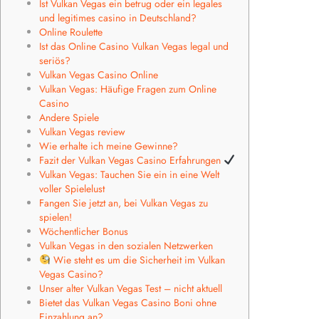
Ist Vulkan Vegas ein betrug oder ein legales
und legitimes casino in Deutschland?
Online Roulette
Ist das Online Casino Vulkan Vegas legal und
seriös?
Vulkan Vegas Casino Online
Vulkan Vegas: Häufige Fragen zum Online
Casino
Andere Spiele
Vulkan Vegas review
Wie erhalte ich meine Gewinne?
Fazit der Vulkan Vegas Casino Erfahrungen
Vulkan Vegas: Tauchen Sie ein in eine Welt
voller Spielelust
Fangen Sie jetzt an, bei Vulkan Vegas zu
spielen!
Wöchentlicher Bonus
Vulkan Vegas in den sozialen Netzwerken
Wie steht es um die Sicherheit im Vulkan
Vegas Casino?
Unser alter Vulkan Vegas Test – nicht aktuell
Bietet das Vulkan Vegas Casino Boni ohne
Einzahlung an?