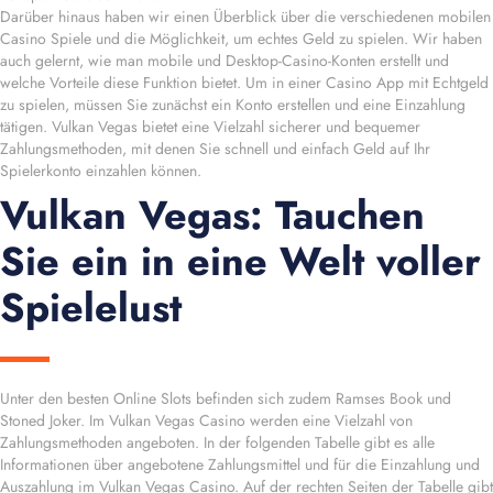
Darüber hinaus haben wir einen Überblick über die verschiedenen mobilen
Casino Spiele und die Möglichkeit, um echtes Geld zu spielen. Wir haben
auch gelernt, wie man mobile und Desktop-Casino-Konten erstellt und
welche Vorteile diese Funktion bietet. Um in einer Casino App mit Echtgeld
zu spielen, müssen Sie zunächst ein Konto erstellen und eine Einzahlung
tätigen. Vulkan Vegas bietet eine Vielzahl sicherer und bequemer
Zahlungsmethoden, mit denen Sie schnell und einfach Geld auf Ihr
Spielerkonto einzahlen können.
Vulkan Vegas: Tauchen
Sie ein in eine Welt voller
Spielelust
Unter den besten Online Slots befinden sich zudem Ramses Book und
Stoned Joker. Im Vulkan Vegas Casino werden eine Vielzahl von
Zahlungsmethoden angeboten. In der folgenden Tabelle gibt es alle
Informationen über angebotene Zahlungsmittel und für die Einzahlung und
Auszahlung im Vulkan Vegas Casino. Auf der rechten Seiten der Tabelle gibt