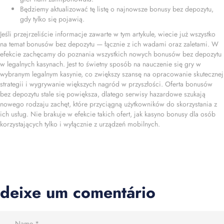
Będziemy aktualizować tę listę o najnowsze bonusy bez depozytu,
gdy tylko się pojawią.
Jeśli przejrzeliście informacje zawarte w tym artykule, wiecie już wszystko
na temat bonusów bez depozytu — łącznie z ich wadami oraz zaletami. W
efekcie zachęcamy do poznania wszystkich nowych bonusów bez depozytu
w legalnych kasynach. Jest to świetny sposób na nauczenie się gry w
wybranym legalnym kasynie, co zwiększy szansę na opracowanie skutecznej
strategii i wygrywanie większych nagród w przyszłości. Oferta bonusów
bez depozytu stale się powiększa, dlatego serwisy hazardowe szukają
nowego rodzaju zachęt, które przyciągną użytkowników do skorzystania z
ich usług. Nie brakuje w efekcie takich ofert, jak kasyno bonusy dla osób
korzystających tylko i wyłącznie z urządzeń mobilnych.
deixe um comentário