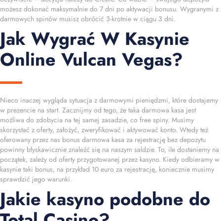
możesz dokonać maksymalnie do 7 dni po aktywacji bonusu. Wygranymi z
darmowych spinów musisz obrócić 3-krotnie w ciągu 3 dni.
Jak Wygrać W Kasynie
Online Vulcan Vegas?
Nieco inaczej wygląda sytuacja z darmowymi pieniędzmi, które dostajemy
w prezencie na start. Zacznijmy od tego, że taka darmowa kasa jest
możliwa do zdobycia na tej samej zasadzie, co free spiny. Musimy
skorzystać z oferty, założyć, zweryfikować i aktywować konto. Wtedy też
oferowany przez nas bonus darmowa kasa za rejestrację bez depozytu
powinny błyskawicznie znaleźć się na naszym saldzie. To, ile dostaniemy na
początek, zależy od oferty przygotowanej przez kasyno. Kiedy odbieramy w
kasynie taki bonus, na przykład 10 euro za rejestrację, koniecznie musimy
sprawdzić jego warunki.
Jakie kasyno podobne do
Total Casino?