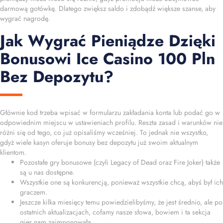
darmową gotówkę. Dlatego zwiększ saldo i zdobądź większe szanse, aby
wygrać nagrodę.
Jak Wygrać Pieniądze Dzięki
Bonusowi Ice Casino 100 Pln
Bez Depozytu?
Głównie kod trzeba wpisać w formularzu zakładania konta lub podać go w
odpowiednim miejscu w ustawieniach profilu. Reszta zasad i warunków nie
różni się od tego, co już opisaliśmy wcześniej. To jednak nie wszystko,
gdyż wiele kasyn oferuje bonusy bez depozytu już swoim aktualnym
klientom.
Pozostałe gry bonusowe (czyli Legacy of Dead oraz Fire Joker) także
są u nas dostępne.
Wszystkie one są konkurencją, ponieważ wszystkie chcą, abyś był ich
graczem.
Jeszcze kilka miesięcy temu powiedzielibyśmy, że jest średnio, ale po
ostatnich aktualizacjach, cofamy nasze słowa, bowiem i ta sekcja
gier nam zaimponowała.