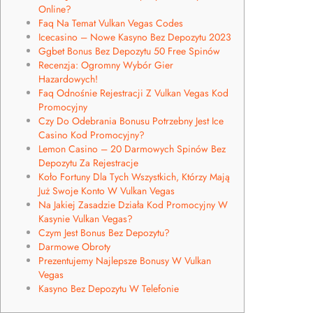
Online?
Faq Na Temat Vulkan Vegas Codes
Icecasino – Nowe Kasyno Bez Depozytu 2023
Ggbet Bonus Bez Depozytu 50 Free Spinów
Recenzja: Ogromny Wybór Gier
Hazardowych!
Faq Odnośnie Rejestracji Z Vulkan Vegas Kod
Promocyjny
Czy Do Odebrania Bonusu Potrzebny Jest Ice
Casino Kod Promocyjny?
Lemon Casino – 20 Darmowych Spinów Bez
Depozytu Za Rejestracje
Koło Fortuny Dla Tych Wszystkich, Którzy Mają
Już Swoje Konto W Vulkan Vegas
Na Jakiej Zasadzie Działa Kod Promocyjny W
Kasynie Vulkan Vegas?
Czym Jest Bonus Bez Depozytu?
Darmowe Obroty
Prezentujemy Najlepsze Bonusy W Vulkan
Vegas
Kasyno Bez Depozytu W Telefonie