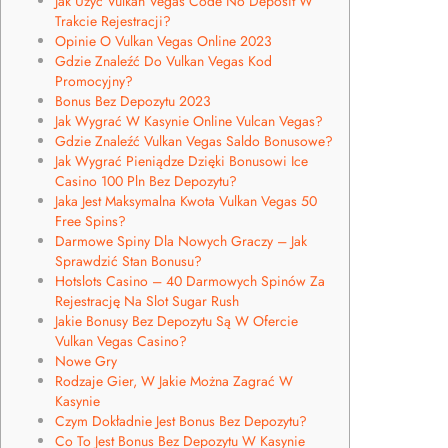
Jak Użyć Vulkan Vegas Code No Deposit W
Trakcie Rejestracji?
Opinie O Vulkan Vegas Online 2023
Gdzie Znaleźć Do Vulkan Vegas Kod
Promocyjny?
Bonus Bez Depozytu 2023
Jak Wygrać W Kasynie Online Vulcan Vegas?
Gdzie Znaleźć Vulkan Vegas Saldo Bonusowe?
Jak Wygrać Pieniądze Dzięki Bonusowi Ice
Casino 100 Pln Bez Depozytu?
Jaka Jest Maksymalna Kwota Vulkan Vegas 50
Free Spins?
Darmowe Spiny Dla Nowych Graczy – Jak
Sprawdzić Stan Bonusu?
Hotslots Casino – 40 Darmowych Spinów Za
Rejestrację Na Slot Sugar Rush
Jakie Bonusy Bez Depozytu Są W Ofercie
Vulkan Vegas Casino?
Nowe Gry
Rodzaje Gier, W Jakie Można Zagrać W
Kasynie
Czym Dokładnie Jest Bonus Bez Depozytu?
Co To Jest Bonus Bez Depozytu W Kasynie