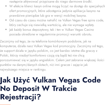
następnie aktywować przypisane do niego darmowe środki.
W efekcie klienci kasyn online mogą liczyć na dostęp do specjalnych
ofert promocyjnych, które udostępnia jedynie aplikacja kasyno na
prawdziwe pieniądze lub gra w wersji mobilnej kasyna.
Od czasu do czasu można natrafić na Vulkan Vegas free spins code,
który cechuje się niewielką wartością, ale nie wymaga wpłaty.
Jak każdy bonus depozytowy, tak i ten w Vulkan Vegas Casino
posiada określone w regulaminie promocji warunki obrotu.
Zacznijmy od tego, że na telefonie komórkowym podobnie, jak na
komputerze, działa nasz Vulkan Vegas kod promocyjny. Zacznijmy od tego,
że support działa w języku polskim, co jest bardzo istotne dla graczy z
Polski, którzy niezbyt komfortowo czują się bądź też nie chcą
porozumiewać się w języku angielskim. Celem jest zebranie większej ilości
punktów na danym/danych slotach, niż inni gracze i zajęcie jak
najwyższego miejsca w rankingu.
Jak Użyć Vulkan Vegas Code
No Deposit W Trakcie
Rejestracji?