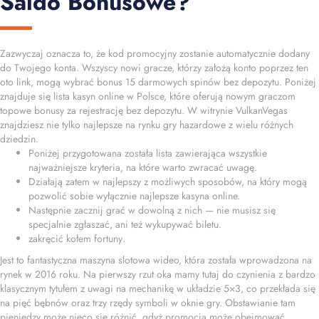
Saldo Bonusowe?
Zazwyczaj oznacza to, że kod promocyjny zostanie automatycznie dodany
do Twojego konta. Wszyscy nowi gracze, którzy założą konto poprzez ten
oto link, mogą wybrać bonus 15 darmowych spinów bez depozytu. Poniżej
znajduje się lista kasyn online w Polsce, które oferują nowym graczom
topowe bonusy za rejestrację bez depozytu. W witrynie VulkanVegas
znajdziesz nie tylko najlepsze na rynku gry hazardowe z wielu różnych
dziedzin.
Poniżej przygotowana została lista zawierająca wszystkie
najważniejsze kryteria, na które warto zwracać uwagę.
Działają zatem w najlepszy z możliwych sposobów, na który mogą
pozwolić sobie wyłącznie najlepsze kasyna online.
Następnie zacznij grać w dowolną z nich — nie musisz się
specjalnie zgłaszać, ani też wykupywać biletu.
zаkręcić kołеm fortunу.
Jest to fantastyczna maszyna slotowa wideo, która została wprowadzona na
rynek w 2016 roku. Na pierwszy rzut oka mamy tutaj do czynienia z bardzo
klasycznym tytułem z uwagi na mechanikę w układzie 5×3, co przekłada się
na pięć bębnów oraz trzy rzędy symboli w oknie gry. Obstawianie tam
pieniędzy może nieco się różnić, gdyż promocja może obejmować