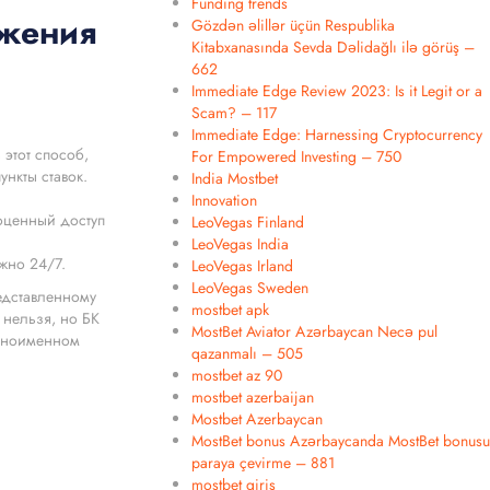
Funding trends
ожения
Gözdən əlillər üçün Respublika
Kitabxanasında Sevda Dəlidağlı ilə görüş –
662
Immediate Edge Review 2023: Is it Legit or a
Scam? – 117
Immediate Edge: Harnessing Cryptocurrency
 этот способ,
For Empowered Investing – 750
нкты ставок.
India Mostbet
Innovation
ноценный доступ
LeoVegas Finland
LeoVegas India
жно 24/7.
LeoVegas Irland
LeoVegas Sweden
едставленному
mostbet apk
 нельзя, но БК
MostBet Aviator Azərbaycan Necə pul
одноименном
qazanmalı – 505
mostbet az 90
mostbet azerbaijan
Mostbet Azerbaycan
MostBet bonus Azərbaycanda MostBet bonusu
paraya çevirme – 881
mostbet giriş