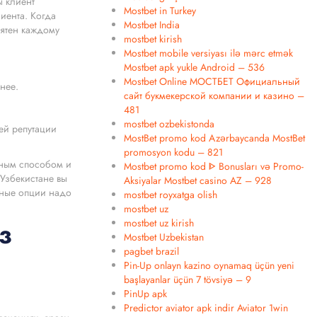
ы клиент
Mostbet in Turkey
иента. Когда
Mostbet India
нятен каждому
mostbet kirish
Mostbet mobile versiyası ilə mərc etmək
Mostbet apk yukle Android – 536
Mostbet Online МОСТБЕТ Официальный
нее.
сайт букмекерской компании и казино –
481
mostbet ozbekistonda
ей репутации
MostBet promo kod Azərbaycanda MostBet
promosyon kodu – 821
бным способом и
Mostbet promo kod ᐈ Bonusları və Promo-
 Узбекистане вы
Aksiyalar Mostbet casino AZ – 928
вные опции надо
mostbet royxatga olish
mostbet uz
з
mostbet uz kirish
Mostbet Uzbekistan
pagbet brazil
Pin-Up onlayn kazino oynamaq üçün yeni
başlayanlar üçün 7 tövsiyə – 9
PinUp apk
Predictor aviator apk indir Aviator 1win