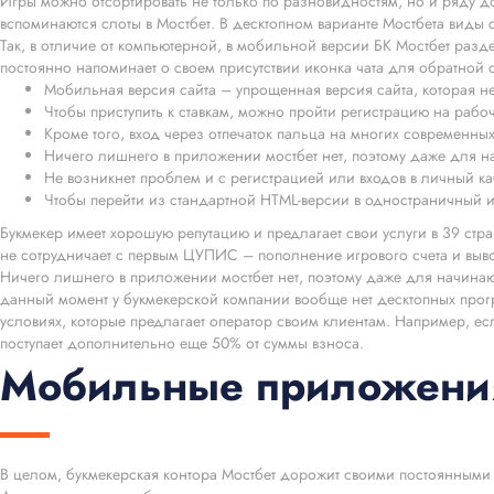
Игры можно отсортировать не только по разновидностям, но и ряду д
вспоминаются слоты в Мостбет. В десктопном варианте Мостбета виды с
Так, в отличие от компьютерной, в мобильной версии БК Мостбет разд
постоянно напоминает о своем присутствии иконка чата для обратной 
Мобильная версия сайта – упрощенная версия сайта, которая не
Чтобы приступить к ставкам, можно пройти регистрацию на рабо
Кроме того, вход через отпечаток пальца на многих современны
Ничего лишнего в приложении мостбет нет, поэтому даже для на
Не возникнет проблем и с регистрацией или входов в личный к
Чтобы перейти из стандартной HTML-версии в одностраничный и
Букмекер имеет хорошую репутацию и предлагает свои услуги в 39 стра
не сотрудничает с первым ЦУПИС – пополнение игрового счета и выво
Ничего лишнего в приложении мостбет нет, поэтому даже для начина
данный момент у букмекерской компании вообще нет десктопных прог
условиях, которые предлагает оператор своим клиентам. Например, есл
поступает дополнительно еще 50% от суммы взноса.
Мобильные приложения
В целом, букмекерская контора Мостбет дорожит своими постоянными к