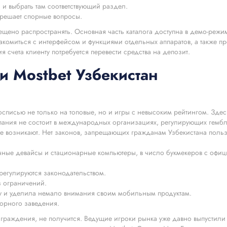
 и выбрать там соответствующий раздел.
 решает спорные вопросы.
ещено распространять. Основная часть каталога доступна в демо-режи
омиться с интерфейсом и функциями отдельных аппаратов, а также пр
 счета клиенту потребуется перевести средства на депозит.
 Mostbet Узбекистан
писью не только на топовые, но и игры с невысоким рейтингом. Здесь
пания не состоит в международных организациях, регулирующих гембл
не возникают. Нет законов, запрещающих гражданам Узбекистана польз
ичные девайсы и стационарные компьютеры, в число букмекеров с офи
регулируются законодательством.
з ограничений.
ренду и уделила немало внимания своим мобильным продуктам.
горного заведения.
награждения, не получится. Ведущие игроки рынка уже давно выпустили