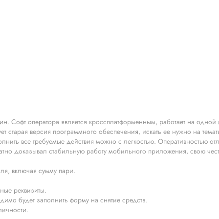
ин. Софт оператора является кроссплатформенным, работает на одной 
ет старая версия программного обеспечения, искать ее нужно на тема
олнить все требуемые действия можно с легкостью. Оперативностью отл
атно доказывал стабильную работу мобильного приложения, свою чест
оля, включая сумму пари.
жные реквизиты.
ходимо будет заполнить форму на снятие средств.
личности.