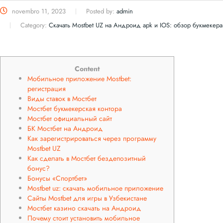
novembro 11, 2023
Posted by:
admin
Category:
Скачать Mostbet UZ на Андроид apk и IOS: обзор букмекера 
Content
Мобильное приложение Mostbet:
регистрация
Виды ставок в Мостбет
Мостбет букмекерская контора
Мостбет официальный сайт
БК Мостбет на Андроид
Как зарегистрироваться через программу
Mostbet UZ
Как сделать в Мостбет бездепозитный
бонус?
Бонусы «Спортбет»
Mostbet uz: скачать мобильное приложение
Сайты Mostbet для игры в Узбекистане
Мостбет казино скачать на Андроид
Почему стоит установить мобильное