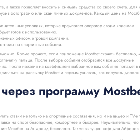
а, а также позволяет вносить и снимать средства со своего счета. Для
рузив фотографию или скан личных документов. Каждый день на Мост
лнительных условиях, которые предлагает оператор своим клиентам.
будет готов к использованию.
оженных офисом игровой компании.
рогнозы на спортивные события.
возможно. Кроме прочего, если приложение Mostbet скачать бесплатно,
 отпечатку пальца. После выбора события отобразятся все доступные
их. После нажатия на коэффициент выбранное вам событие попадет в 
писаться на рассылку Mostbet и первым узнавать, как получить допол
 через программу Mostb
лать ставки не только на спортивные состязания, но и на видео и TV-и
ставки на спорт безопаснее, комфортнее и быстрее. Неудивительно, ч
ние Мостбет на Андроид бесплатно. Также выпущен софт для Айфонов 