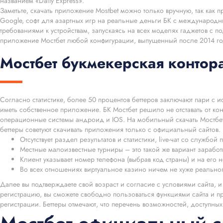
названием «Daily Express».
Заметьте, скачать приложение Mostbet можно только вручную, так как 
Google, софт для азартных игр на реальные деньги БК с междунаро
требованиями к устройствам, запускаясь на всех моделях гаджетов с п
приложение Мостбет любой конфигурации, выпущенный после 2014 год
Мостбет букмекерская контор
Согласно статистике, более 50 процентов беттеров заключают пари с 
иметь собственное приложение. БК Мостбет решило не отставать от ко
операционные системы андроид и IOS. На мобильный скачать Мостбет 
беттеры советуют скачивать приложения только с официальный сайтов.
Отсутствует раздел результатов и статистики, live-чат со службо
Местные малоизвестные турниры – это такой же вариант заработк
Клиент указывает номер телефона (выбрав код страны) и на ег
Во всех отношениях виртуальное казино ничем не хуже реально
Далее вы подтверждаете свой возраст и согласие с условиями сайта, и
регистрацию, вы сможете свободно пользоваться функциями сайта и п
регистрации. Беттеры отмечают, что перечень возможностей, доступн