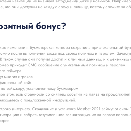
стема навигации не вызывает затруднений даже у новичков. Например
, что они доступны не каждую среду и пятницу, поэтому следите за о
позитный бонус?
димые изменения. Букмекерская контора сохранила привлекательный фу
можно после выполнения входа под своим логином и паролем. Зачасту
 таком случае они получат доступ и к личным данным, и к денежным 
го номер приходит СМС сообщение с уникальными логином и паролем.
ого геймера.
т многих игроков.
официальный сайт.
я по вейджеру, установленному букмекером.
при этом есть странности со снятием событий из лайва на продолжите
ознакомьтесь с предложенной инструкцией.
ого интернета. Скачивание и установка Mostbet 2021 займут от силы 1
гистрацию и забрать вступительное вознаграждение за первое пополн
стрее.