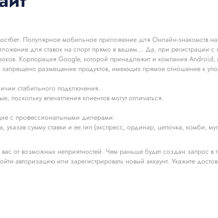
айт
т Мостбет. Популярное мобильное приложение для Онлайн-знакомств н
ложение для ставок на спорт прямо в вашем… Да, при регистрации 
роков. Корпорация Google, которой принадлежит и компания Android, 
исах запрещено размещение продуктов, имеющих прямое отношение к уп
личии стабильного подключения.
е, поскольку впечатления клиентов могут отличаться.
ящие с профессиональными дилерами.
указав сумму ставки и ее тип (экспресс, ординар, цепочка, комби, муль
вас от возможных неприятностей. Чем раньше будет создан запрос в 
ойти авторизацию или зарегистрировать новый аккаунт. Укажите досто