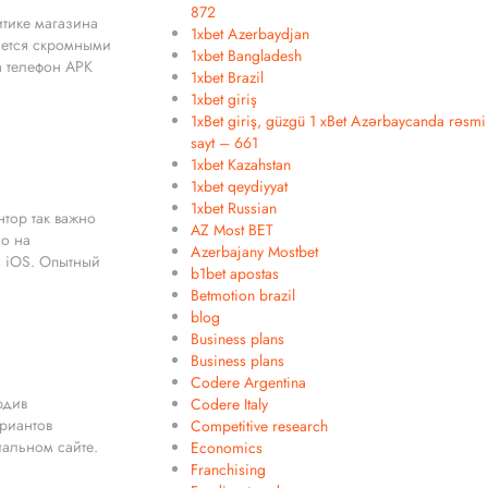
872
итике магазина
1xbet Azerbaydjan
ается скромными
1xbet Bangladesh
а телефон APK
1xbet Brazil
1xbet giriş
1xBet giriş, güzgü 1 xBet Azərbaycanda rəsmi
sayt – 661
1xbet Kazahstan
1xbet qeydiyyat
1xbet Russian
нтор так важно
AZ Most BET
но на
Azerbajany Mostbet
я iOS. Опытный
b1bet apostas
Betmotion brazil
blog
Business plans
Business plans
Codere Argentina
рдив
Codere Italy
ариантов
Competitive research
иальном сайте.
Economics
Franchising