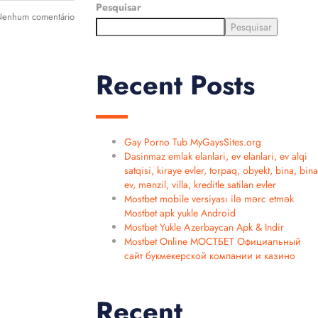
Pesquisar
enhum comentário
Pesquisar
Recent Posts
Gay Porno Tub MyGaysSites.org
Dasinmaz emlak elanlari, ev elanlari, ev alqi
satqisi, kiraye evler, torpaq, obyekt, bina, bina
ev, mənzil, villa, kreditle satilan evler
Mostbet mobile versiyası ilə mərc etmək
Mostbet apk yukle Android
Mostbet Yukle Azerbaycan Apk & Indir
Mostbet Online МОСТБЕТ Официальный
сайт букмекерской компании и казино
Recent