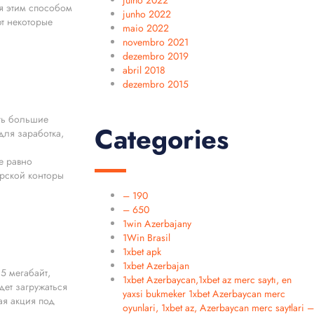
julho 2022
ся этим способом
junho 2022
т некоторые
maio 2022
novembro 2021
dezembro 2019
abril 2018
dezembro 2015
ать большие
Categories
для заработка,
се равно
ерской конторы
– 190
– 650
1win Azerbajany
1Win Brasil
1xbet apk
1xbet Azerbajan
5 мегабайт,
1xbet Azerbaycan,1xbet az merc saytı, en
дет загружаться
yaxsi bukmeker 1xbet Azerbaycan merc
ая акция под
oyunlari, 1xbet az, Azerbaycan merc saytlari –