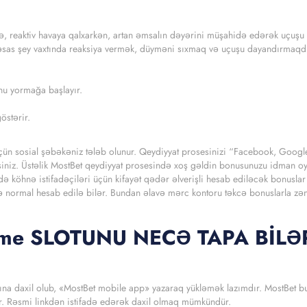
ə, reaktiv havaya qalxarkən, artan əmsalın dəyərini müşahidə edərək uçuş
 əsas şey vaxtında reaksiya vermək, düyməni sıxmaq və uçuşu dayandırmaqd
onu yormağa başlayır.
östərir.
ün sosial şəbəkəniz tələb olunur. Qeydiyyat prosesinizi “Facebook, Google
rsiniz. Üstəlik MostBet qeydiyyat prosesində xoş gəldin bonusunuzu idman oy
ə köhnə istifadəçiləri üçün kifayət qədər əlverişli hesab ediləcək bonusla
ə normal hesab edilə bilər. Bundan əlavə mərc kontoru təkcə bonuslarla zən
ame SLOTUNU NECƏ TAPA BİLƏ
ına daxil olub, «MostBet mobile app» yazaraq yükləmək lazımdır. MostBet 
r. Rəsmi linkdən istifadə edərək daxil olmaq mümkündür.