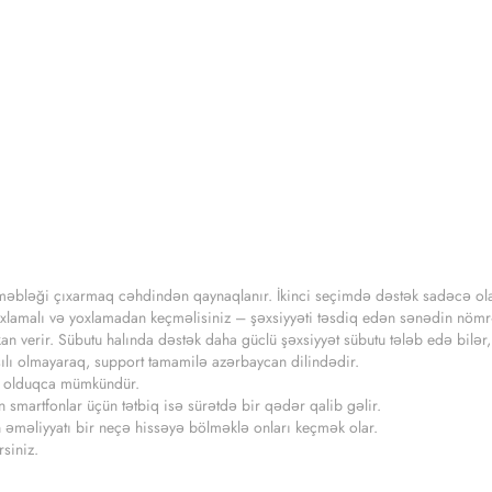
məbləği çıxarmaq cəhdindən qaynaqlanır. İkinci seçimdə dəstək sadəcə ola
xlamalı və yoxlamadan keçməlisiniz – şəxsiyyəti təsdiq edən sənədin nömrə
verir. Sübutu halında dəstək daha güclü şəxsiyyət sübutu tələb edə bilər, 
sılı olmayaraq, support tamamilə azərbaycan dilindədir.
aq olduqca mümkündür.
smartfonlar üçün tətbiq isə sürətdə bir qədər qalib gəlir.
 əməliyyatı bir neçə hissəyə bölməklə onları keçmək olar.
siniz.