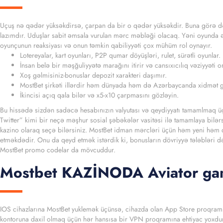
Uçuş nə qədər yüksəkdirsə, çarpan da bir o qədər yüksəkdir. Buna görə d
lazımdır. Uduşlar sabit əmsala vurulan mərc məbləği olacaq. Yəni oyunda
oyunçunun reaksiyası və onun təmkin qabiliyyəti çox mühüm rol oynayır.
Lotereyalar, kart oyunları, P2P qumar döyüşləri, rulet, sürətli oyunlar.
İnsan belə bir məşğuliyyətə marağını itirir və cansıxıcılıq vəziyyəti 
Xoş gəlmisiniz-bonuslar depozit xarakteri daşımır.
MostBet şirkəti illərdir həm dünyada həm də Azərbaycanda xidmət g
İkincisi açıq qala bilər və x5-x10 çarpmasını gözləyin.
Bu hissədə sizdən sadəcə hesabınızın valyutası və qeydiyyatı tamamlmaq üç
Twitter” kimi bir neçə məşhur sosial şəbəkələr vasitəsi ilə tamamlaya bilə
kazino olaraq seçə bilərsiniz. MostBet idman mərcləri üçün həm yeni həm d
etməkdədir. Onu da qeyd etmək istərdik ki, bonusların dövriyyə tələbləri d
MostBet promo codelar da mövcuddur.
Mostbet KAZİNODA Aviator g
IOS cihazlarına MostBet yuklemək üçünsə, cihazda olan App Store proqram
kontoruna daxil olmaq üçün hər hansısa bir VPN proqramına ehtiyac yoxdu