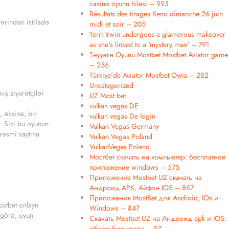
casino oyunu hilesi – 993
Résultats des tirages Keno dimanche 26 juin
lərindən istifadə
midi et soir – 205
Terri Irwin undergoes a glamorous makeover
as she's linked to a 'mystery man' – 791
Təyyarə Oyunu Mostbet Mostbet Aviator game
– 256
Türkiye'de Aviator Mostbet Oyna – 282
Uncategorized
iş ziyarətçilər
UZ Most bet
vulkan vegas DE
, əksinə, bir
vulkan vegas De login
. Sizi bu oyunun
Vulkan Vegas Germany
rəsmi saytına
Vulkan Vegas Poland
VulkanVegas Poland
Мостбет скачать на компьютер: бесплатное
приложение windows – 575
Приложение Mostbet UZ скачать на
Андроид APK, Айфон IOS – 867
Приложения MostBet для Android, IOs и
ostbet onlayn
Windows – 847
 görə, oyun
Скачать Mostbet UZ на Андроид apk и IOS:
обзор букмекера – 57