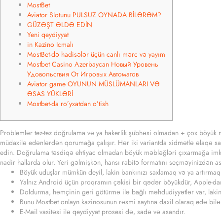
MostBet
Aviator Slotunu PULSUZ OYNADA BİLƏRƏM?
GÜZƏŞT ƏLDƏ EDİN
Yeni qeydiyyat
in Kazino Icmalı
MostBet-də hadisələr üçün canlı mərc və yayım
Mostbet Casino Azerbaycan Новый Уровень
Удовольствия От Игровых Автоматов
Aviator game OYUNUN MÜSLÜMANLARI VƏ
ƏSAS YÜKLƏRİ
Mostbet-da ro’yxatdan o’tish
Problemlər tez-tez doğrulama və ya hakerlik şübhəsi olmadan + çox böyük 
müdaxilə edənlərdən qorumağa çalışır. Hər iki variantda xidmətlə əlaqə sa
edin. Doğrulama təsdiqə ehtiyac olmadan böyük məbləğləri çıxarmağa imkan 
nadir hallarda olur. Yeri gəlmişkən, hansı rabitə formatını seçməyinizdən a
Böyük uduşlar mümkün deyil, lakin bankınızı saxlamaq və ya artırm
Yalnız Android üçün proqramın çəkisi bir qədər böyükdür, Apple-dan 
Doldurma, həmçinin geri götürmə ilə bağlı məhdudiyyətlər var, lakin
Bunu Mostbet onlayn kazinosunun rəsmi saytına daxil olaraq edə bilər
E-Mail vasitəsi ilə qeydiyyat prosesi də, sadə və asandır.